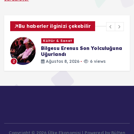
Bu haberler ilginizi çekebilir
Kültür & Sanat
Bilgesu Erenus Son Yolculuğuna
Uğurlandı
Ağustos 8, 2026
6 views
2
Copyright © 2026 Ülke Ekonomisi | Powered by Bülten