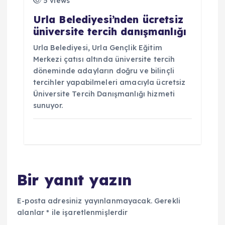
5 views
Urla Belediyesi’nden ücretsiz
üniversite tercih danışmanlığı
Urla Belediyesi, Urla Gençlik Eğitim
Merkezi çatısı altında üniversite tercih
döneminde adayların doğru ve bilinçli
tercihler yapabilmeleri amacıyla ücretsiz
Üniversite Tercih Danışmanlığı hizmeti
sunuyor.
Bir yanıt yazın
E-posta adresiniz yayınlanmayacak.
Gerekli
alanlar
*
ile işaretlenmişlerdir