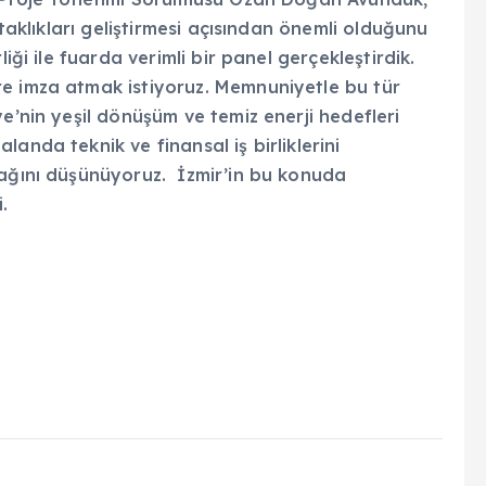
rtaklıkları geliştirmesi açısından önemli olduğunu
iği ile fuarda verimli bir panel gerçekleştirdik.
e imza atmak istiyoruz. Memnuniyetle bu tür
e’nin yeşil dönüşüm ve temiz enerji hedefleri
anda teknik ve finansal iş birliklerini
cağını düşünüyoruz. İzmir’in bu konuda
.