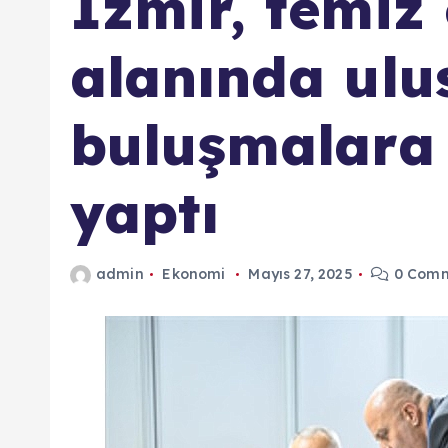
İzmir, temiz 
alanında ulu
buluşmalara 
yaptı
admin
Ekonomi
Mayıs 27, 2025
0 Comm