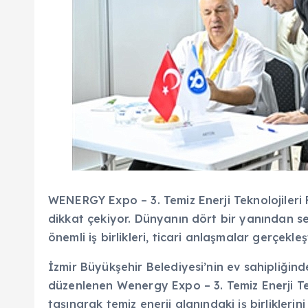
WENERGY Expo – 3. Temiz Enerji Teknolojileri 
dikkat çekiyor. Dünyanın dört bir yanından se
önemli iş birlikleri, ticari anlaşmalar gerçekleş
İzmir Büyükşehir Belediyesi’nin ev sahipliğin
düzenlenen Wenergy Expo – 3. Temiz Enerji Tekn
taşınarak temiz enerji alanındaki iş birliklerini