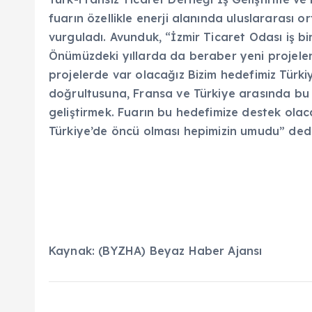
fuarın özellikle enerji alanında uluslararası o
vurguladı. Avunduk, “İzmir Ticaret Odası iş birl
Önümüzdeki yıllarda da beraber yeni projeler
projelerde var olacağız Bizim hedefimiz Türkiy
doğrultusuna, Fransa ve Türkiye arasında bu al
geliştirmek. Fuarın bu hedefimize destek ola
Türkiye’de öncü olması hepimizin umudu” dedi
Kaynak: (BYZHA) Beyaz Haber Ajansı