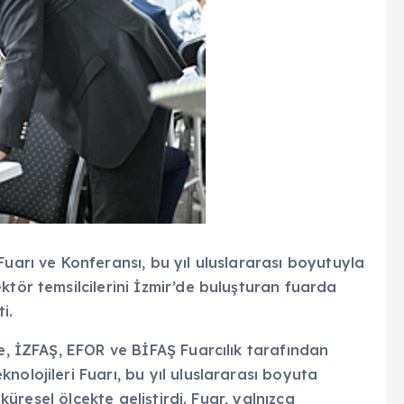
Fuarı ve Konferansı, bu yıl uluslararası boyutuyla
ktör temsilcilerini İzmir’de buluşturan fuarda
ti.
de, İZFAŞ, EFOR ve BİFAŞ Fuarcılık tarafından
olojileri Fuarı, bu yıl uluslararası boyuta
 küresel ölçekte geliştirdi. Fuar, yalnızca