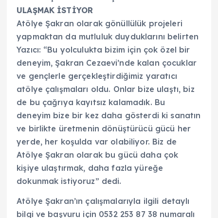
ULAŞMAK İSTİYOR
Atölye Şakran olarak gönüllülük projeleri
yapmaktan da mutluluk duyduklarını belirten
Yazıcı: “Bu yolculukta bizim için çok özel bir
deneyim, Şakran Cezaevi’nde kalan çocuklar
ve gençlerle gerçekleştirdiğimiz yaratıcı
atölye çalışmaları oldu. Onlar bize ulaştı, biz
de bu çağrıya kayıtsız kalamadık. Bu
deneyim bize bir kez daha gösterdi ki sanatın
ve birlikte üretmenin dönüştürücü gücü her
yerde, her koşulda var olabiliyor. Biz de
Atölye Şakran olarak bu gücü daha çok
kişiye ulaştırmak, daha fazla yüreğe
dokunmak istiyoruz” dedi.
Atölye Şakran’ın çalışmalarıyla ilgili detaylı
bilgi ve başvuru için 0532 253 87 38 numaralı