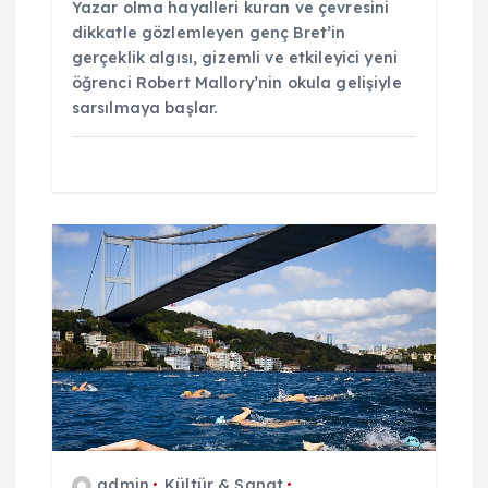
Yazar olma hayalleri kuran ve çevresini
dikkatle gözlemleyen genç Bret’in
gerçeklik algısı, gizemli ve etkileyici yeni
öğrenci Robert Mallory’nin okula gelişiyle
sarsılmaya başlar.
admin
Kültür & Sanat