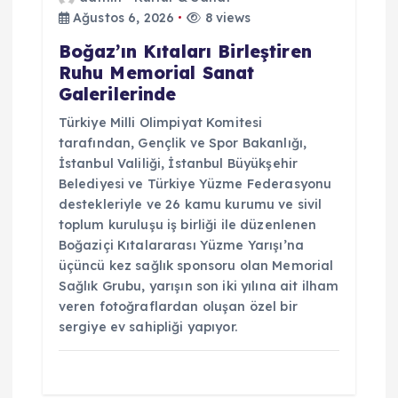
Ağustos 6, 2026
8 views
Boğaz’ın Kıtaları Birleştiren
Ruhu Memorial Sanat
Galerilerinde
Türkiye Milli Olimpiyat Komitesi
tarafından, Gençlik ve Spor Bakanlığı,
İstanbul Valiliği, İstanbul Büyükşehir
Belediyesi ve Türkiye Yüzme Federasyonu
destekleriyle ve 26 kamu kurumu ve sivil
toplum kuruluşu iş birliği ile düzenlenen
Boğaziçi Kıtalararası Yüzme Yarışı’na
üçüncü kez sağlık sponsoru olan Memorial
Sağlık Grubu, yarışın son iki yılına ait ilham
veren fotoğraflardan oluşan özel bir
sergiye ev sahipliği yapıyor.