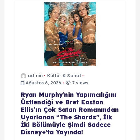
e
z
i
n
m
e
admin
Kültür & Sanat
Ağustos 6, 2026
7 views
s
Ryan Murphy’nin Yapımcılığını
Üstlendiği ve Bret Easton
i
Ellis’ın Çok Satan Romanından
Uyarlanan “The Shards”, İlk
İki Bölümüyle Şimdi Sadece
Disney+’ta Yayında!