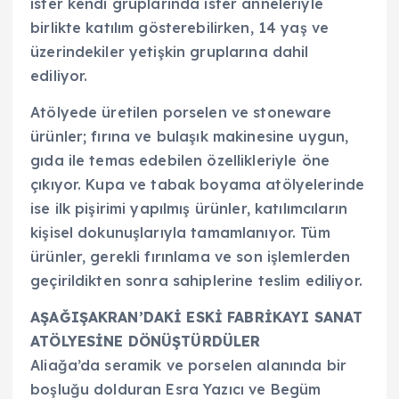
ister kendi gruplarında ister anneleriyle
birlikte katılım gösterebilirken, 14 yaş ve
üzerindekiler yetişkin gruplarına dahil
ediliyor.
Atölyede üretilen porselen ve stoneware
ürünler; fırına ve bulaşık makinesine uygun,
gıda ile temas edebilen özellikleriyle öne
çıkıyor. Kupa ve tabak boyama atölyelerinde
ise ilk pişirimi yapılmış ürünler, katılımcıların
kişisel dokunuşlarıyla tamamlanıyor. Tüm
ürünler, gerekli fırınlama ve son işlemlerden
geçirildikten sonra sahiplerine teslim ediliyor.
AŞAĞIŞAKRAN’DAKİ ESKİ FABRİKAYI SANAT
ATÖLYESİNE DÖNÜŞTÜRDÜLER
Aliağa’da seramik ve porselen alanında bir
boşluğu dolduran Esra Yazıcı ve Begüm