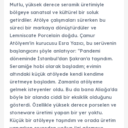
Mutlu, yüksek derece seramik üretimiyle
bölgeye sanatsal ve kültürel bir soluk
getirdiler. Atölye çalışmaları sürerken bu
süreci bir markaya dönüştürdüler ve
Lemniscate Porcelain doğdu. Çamur
Atölyem’in kurucusu Esra Yazıcı, bu serüvenin
başlangıcını şöyle anlatıyor: “Pandemi
döneminde İstanbul’dan Şakran’a taşındım.
Seramiğe hobi olarak başladım; evimin
altındaki küçük atölyede kendi kendime
üretmeye başladım. Zamanla atölyeme
gelmek isteyenler oldu. Bu da bana Aliağa’da
böyle bir alanda ciddi bir eksiklik olduğunu
gösterdi. Özellikle yüksek derece porselen ve
stoneware üretimi yapan bir yer yoktu.
Küçük bir atölyeye taşındım ve orada üretim
yaparken çevreden yoğun ilgi görmeye