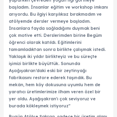
başladım. İnsanlar eğitim ve workshop imkanı
arıyordu. Bu ilgiyi karşılıksız bırakmadım ve
atölyemde dersler vermeye başladım.
İnsanlara fayda sağladığımı duymak beni
çok motive etti. Derslerimden birine Begüm
öğrenci olarak katıldı. Eğitimlerini
tamamladıktan sonra birlikte çalışmak istedi.
Yaklaşık iki yıldır birlikteyiz ve bu süreçte
işimizi birlikte büyüttük. Sonunda
Aşağışakran’daki eski bir zeytinyağı
fabrikasını restore ederek taşındık. Bu
mekân, hem köy dokusuna uyumlu hem de
yaratıcı üretimlerimize ilham veren özel bir
yer oldu. Aşağışakran’ı çok seviyoruz ve
burada kökleşmek istiyoruz”
Bugün Atölye Şakran, sadece bir üretim alanı