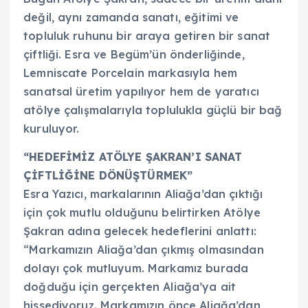
değil, aynı zamanda sanatı, eğitimi ve
topluluk ruhunu bir araya getiren bir sanat
çiftliği. Esra ve Begüm’ün önderliğinde,
Lemniscate Porcelain markasıyla hem
sanatsal üretim yapılıyor hem de yaratıcı
atölye çalışmalarıyla toplulukla güçlü bir bağ
kuruluyor.
“HEDEFİMİZ ATÖLYE ŞAKRAN’I SANAT
ÇİFTLİĞİNE DÖNÜŞTÜRMEK”
Esra Yazıcı, markalarının Aliağa’dan çıktığı
için çok mutlu olduğunu belirtirken Atölye
Şakran adına gelecek hedeflerini anlattı:
“Markamızın Aliağa’dan çıkmış olmasından
dolayı çok mutluyum. Markamız burada
doğduğu için gerçekten Aliağa’ya ait
hissediyoruz. Markamızın önce Aliağa’dan