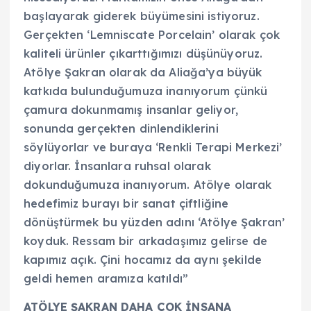
başlayarak giderek büyümesini istiyoruz.
Gerçekten ‘Lemniscate Porcelain’ olarak çok
kaliteli ürünler çıkarttığımızı düşünüyoruz.
Atölye Şakran olarak da Aliağa’ya büyük
katkıda bulunduğumuza inanıyorum çünkü
çamura dokunmamış insanlar geliyor,
sonunda gerçekten dinlendiklerini
söylüyorlar ve buraya ‘Renkli Terapi Merkezi’
diyorlar. İnsanlara ruhsal olarak
dokunduğumuza inanıyorum. Atölye olarak
hedefimiz burayı bir sanat çiftliğine
dönüştürmek bu yüzden adını ‘Atölye Şakran’
koyduk. Ressam bir arkadaşımız gelirse de
kapımız açık. Çini hocamız da aynı şekilde
geldi hemen aramıza katıldı”
ATÖLYE ŞAKRAN DAHA ÇOK İNSANA