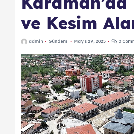
Karaman’da 
ve Kesim Ala
admin
Gündem
Mayıs 29, 2025
0 Com