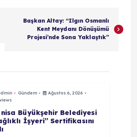
Başkan Altay: “Ilgın Osmanlı
Kent Meydanı Dönüşümü
Projesi’nde Sona Yaklaştık”
admin
Gündem
Ağustos 6, 2026
views
nisa Büyükşehir Belediyesi
ğlıklı İşyeri” Sertifikasını
dı