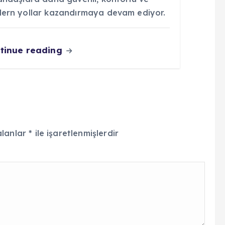
ern yollar kazandırmaya devam ediyor.
tinue reading
alanlar
*
ile işaretlenmişlerdir