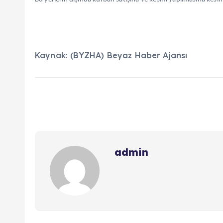
Kaynak: (BYZHA) Beyaz Haber Ajansı
admin