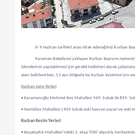
6-9 Haziran tarihleri arası idrak edeceğimiz Kurban Bay
Karaman Belediyesi yaklaşan Kurban Bayramı nedeniyle 
işlemlerinin yapılabilmesi için gerekli tedbirleri alarak çalışma
alanı belirlenirken, 12 ayrı bölgede ise kurban kesimine izin ver
Kurban Satış Yerleri
• Karamanoğlu Mehmet Bey Mahallesi 949. Sokak ile 899. Sok
• Hamidiye Mahallesi 1969 Sokak eski hayvan pazarı ve eski 
Kurban Kesim Yerleri
• Başakşehir Mahallesi’ndeki 2. etap TOKİ alışveriş merkezinin