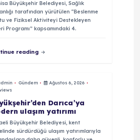
sa Büyükşehir Belediyesi, Sağlık
anlığı tarafından yürütülen “Beslenme
u ve Fiziksel Aktiviteyi Destekleyen
eri Programı” kapsamındaki 4.
tinue reading
admin
Gündem
Ağustos 6, 2026
views
yükşehir’den Darıca’ya
dern ulaşım yatırımı
eli Büyükşehir Belediyesi, kent
elinde sürdürdüğü ulaşım yatırımlarıyla
andaşlara daha güvenli, konforlu ve