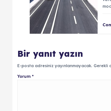
mod
Con
Bir yanıt yazın
E-posta adresiniz yayınlanmayacak.
Gerekli 
Yorum
*