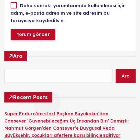
Daha sonraki yorumlarımda kullanılması için
adım, e-posta adresim ve site adresim bu
tarayıcıya kaydedilsin.
Ara
Ara
Recent Posts
Süper Enduro’da start Başkan Büyükakın’dan
Cansever ‘Güvenebileceğim Üç İnsandan Biri’ Demişti:
Mahmut Görgen’den Cansever’e Duygusal Veda
Büyükşehir, çocukları afetlere karşı bilinçlendiriyor