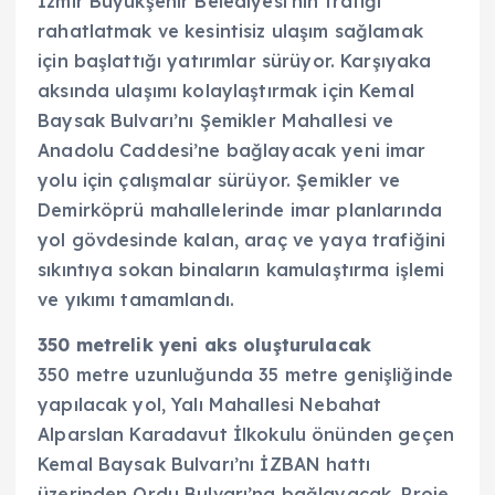
İzmir Büyükşehir Belediyesi’nin trafiği
rahatlatmak ve kesintisiz ulaşım sağlamak
için başlattığı yatırımlar sürüyor. Karşıyaka
aksında ulaşımı kolaylaştırmak için Kemal
Baysak Bulvarı’nı Şemikler Mahallesi ve
Anadolu Caddesi’ne bağlayacak yeni imar
yolu için çalışmalar sürüyor. Şemikler ve
Demirköprü mahallelerinde imar planlarında
yol gövdesinde kalan, araç ve yaya trafiğini
sıkıntıya sokan binaların kamulaştırma işlemi
ve yıkımı tamamlandı.
350 metrelik yeni aks oluşturulacak
350 metre uzunluğunda 35 metre genişliğinde
yapılacak yol, Yalı Mahallesi Nebahat
Alparslan Karadavut İlkokulu önünden geçen
Kemal Baysak Bulvarı’nı İZBAN hattı
üzerinden Ordu Bulvarı’na bağlayacak. Proje