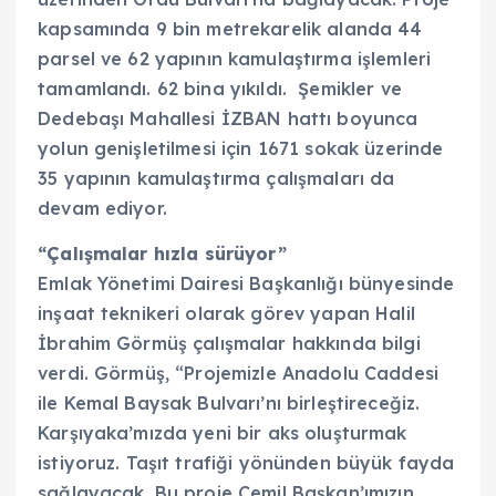
kapsamında 9 bin metrekarelik alanda 44
parsel ve 62 yapının kamulaştırma işlemleri
tamamlandı. 62 bina yıkıldı. Şemikler ve
Dedebaşı Mahallesi İZBAN hattı boyunca
yolun genişletilmesi için 1671 sokak üzerinde
35 yapının kamulaştırma çalışmaları da
devam ediyor.
“Çalışmalar hızla sürüyor”
Emlak Yönetimi Dairesi Başkanlığı bünyesinde
inşaat teknikeri olarak görev yapan Halil
İbrahim Görmüş çalışmalar hakkında bilgi
verdi. Görmüş, “Projemizle Anadolu Caddesi
ile Kemal Baysak Bulvarı’nı birleştireceğiz.
Karşıyaka’mızda yeni bir aks oluşturmak
istiyoruz. Taşıt trafiği yönünden büyük fayda
sağlayacak. Bu proje Cemil Başkan’ımızın