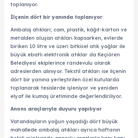
toplanıyor.
İlçenin dört bir yanında toplanıyor
Ambalaj atıkları; cam, plastik, kâğıt-karton ve
metalden oluşan atıkları kapsarken, evlerde
biriken 10 litre ve üzeri bitkisel atık yağlar ile
büyük ebatlı elektronik atıklar da Keçiören
Belediyesi ekiplerince randevulu olarak
adreslerden alınıyor. Tekstil atıkları ise ilçenin
dört bir yanına yerleştirilen özel kutularda
toplanarak tesislerde işleniyor ve yeniden
elyaf ile kumaş üretiminde değerlendiriliyor.
Anons araçlarıyla duyuru yapılıyor
Vatandaşların yoğun yaşadığı dört büyük
mahallede ambalaj atıkları ayrıca haftanın
belirli günlerinde anonslu araçlarla kapı kapı