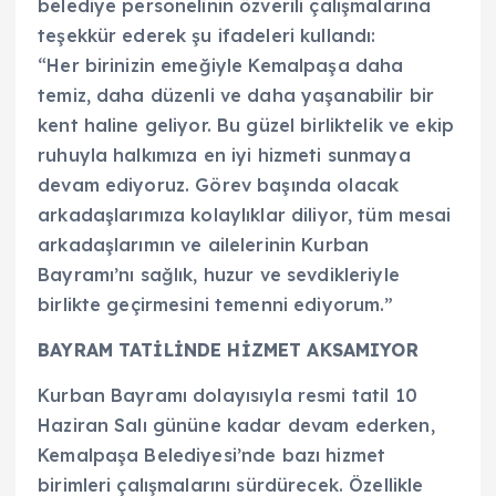
belediye personelinin özverili çalışmalarına
teşekkür ederek şu ifadeleri kullandı:
“Her birinizin emeğiyle Kemalpaşa daha
temiz, daha düzenli ve daha yaşanabilir bir
kent haline geliyor. Bu güzel birliktelik ve ekip
ruhuyla halkımıza en iyi hizmeti sunmaya
devam ediyoruz. Görev başında olacak
arkadaşlarımıza kolaylıklar diliyor, tüm mesai
arkadaşlarımın ve ailelerinin Kurban
Bayramı’nı sağlık, huzur ve sevdikleriyle
birlikte geçirmesini temenni ediyorum.”
BAYRAM TATİLİNDE HİZMET AKSAMIYOR
Kurban Bayramı dolayısıyla resmi tatil 10
Haziran Salı gününe kadar devam ederken,
Kemalpaşa Belediyesi’nde bazı hizmet
birimleri çalışmalarını sürdürecek. Özellikle