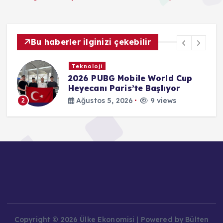
Bu haberler ilginizi çekebilir
Teknoloji
2026 PUBG Mobile World Cup
Heyecanı Paris’te Başlıyor
Ağustos 5, 2026
9 views
2
Copyright © 2026 Ülke Ekonomisi | Powered by Bülten