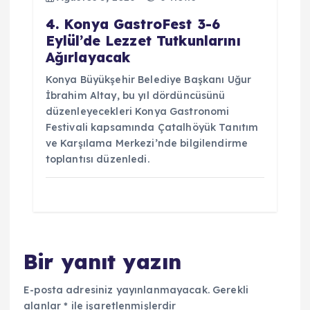
4. Konya GastroFest 3-6
Eylül’de Lezzet Tutkunlarını
Ağırlayacak
Konya Büyükşehir Belediye Başkanı Uğur
İbrahim Altay, bu yıl dördüncüsünü
düzenleyecekleri Konya Gastronomi
Festivali kapsamında Çatalhöyük Tanıtım
ve Karşılama Merkezi’nde bilgilendirme
toplantısı düzenledi.
Bir yanıt yazın
E-posta adresiniz yayınlanmayacak.
Gerekli
alanlar
*
ile işaretlenmişlerdir