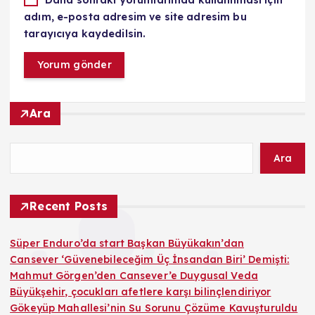
Daha sonraki yorumlarımda kullanılması için
adım, e-posta adresim ve site adresim bu
tarayıcıya kaydedilsin.
Ara
Ara
Recent Posts
Süper Enduro’da start Başkan Büyükakın’dan
Cansever ‘Güvenebileceğim Üç İnsandan Biri’ Demişti:
Mahmut Görgen’den Cansever’e Duygusal Veda
Büyükşehir, çocukları afetlere karşı bilinçlendiriyor
Gökeyüp Mahallesi’nin Su Sorunu Çözüme Kavuşturuldu