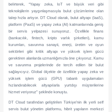
belirterek, “Yapay zeka, IoT ve büyük veri gibi
teknolojilerin yaygınlaşmasıyla bulut çözümlerine olan
talep hızla artıyor. DT Cloud olarak, bulut altyapı (IaaS),
platform (PaaS) ve yapay zeka (AI) katmanlarında geniş
bir servis yelpazesi sunuyoruz. Özellikle finans
(bankacılık, fintech, kripto varlık şirketleri), kamu
kurumları, savunma sanayii, enerji, üretim ve oyun
sektörleri gibi kritik altyapı ve yüksek işlem gücü
gerektiren alanlarda uzmanlığımızla öne çıkıyoruz. Kamu
ve savunma projelerinde de tercih edilen bir bulut
sağlayıcıyız. Global ölçekte de özellikle yapay zeka ve
yüksek işlem gücü (GPU) tabanlı uygulamaları
hızlandırabilecek altyapılarla yurtdışı müşterilerine
hizmet veriyoruz” şeklinde konuştu.
DT Cloud tarafından geliştirilen Türkiye’nin ilk yerli self
servis bulut yönetim platformu, hibrit yapıların merkezi