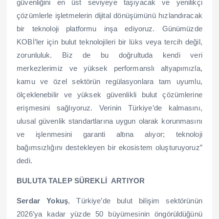
güvenliğini en üst seviyeye taşıyacak ve yenilikçi
çözümlerle işletmelerin dijital dönüşümünü hızlandıracak
bir teknoloji platformu inşa ediyoruz. Günümüzde
KOBİ’ler için bulut teknolojileri bir lüks veya tercih değil,
zorunluluk. Biz de bu doğrultuda kendi veri
merkezlerimiz ve yüksek performanslı altyapımızla,
kamu ve özel sektörün regülasyonlara tam uyumlu,
ölçeklenebilir ve yüksek güvenlikli bulut çözümlerine
erişmesini sağlıyoruz. Verinin Türkiye’de kalmasını,
ulusal güvenlik standartlarına uygun olarak korunmasını
ve işlenmesini garanti altına alıyor; teknoloji
bağımsızlığını destekleyen bir ekosistem oluşturuyoruz”
dedi.
BULUTA TALEP SÜREKLİ ARTIYOR
Serdar Yokuş
, Türkiye’de bulut bilişim sektörünün
2026’ya kadar yüzde 50 büyümesinin öngörüldüğünü