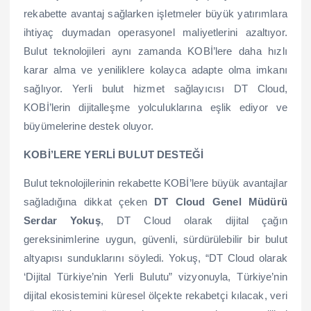
rekabette avantaj sağlarken işletmeler büyük yatırımlara
ihtiyaç duymadan operasyonel maliyetlerini azaltıyor.
Bulut teknolojileri aynı zamanda KOBİ’lere daha hızlı
karar alma ve yeniliklere kolayca adapte olma imkanı
sağlıyor. Yerli bulut hizmet sağlayıcısı DT Cloud,
KOBİ’lerin dijitalleşme yolculuklarına eşlik ediyor ve
büyümelerine destek oluyor.
KOBİ’LERE YERLİ BULUT DESTEĞİ
Bulut teknolojilerinin rekabette KOBİ’lere büyük avantajlar
sağladığına dikkat çeken
DT Cloud Genel Müdürü
Serdar Yokuş
, DT Cloud olarak dijital çağın
gereksinimlerine uygun, güvenli, sürdürülebilir bir bulut
altyapısı sunduklarını söyledi. Yokuş, “DT Cloud olarak
‘Dijital Türkiye’nin Yerli Bulutu” vizyonuyla, Türkiye’nin
dijital ekosistemini küresel ölçekte rekabetçi kılacak, veri