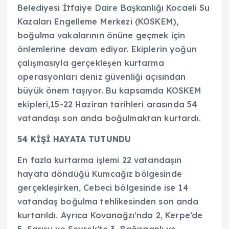
Belediyesi İtfaiye Daire Başkanlığı Kocaeli Su
Kazaları Engelleme Merkezi (KOSKEM),
boğulma vakalarının önüne geçmek için
önlemlerine devam ediyor. Ekiplerin yoğun
çalışmasıyla gerçekleşen kurtarma
operasyonları deniz güvenliği açısından
büyük önem taşıyor. Bu kapsamda KOSKEM
ekipleri,15-22 Haziran tarihleri arasında 54
vatandaşı son anda boğulmaktan kurtardı.
54 KİŞİ HAYATA TUTUNDU
En fazla kurtarma işlemi 22 vatandaşın
hayata döndüğü Kumcağız bölgesinde
gerçekleşirken, Cebeci bölgesinde ise 14
vatandaş boğulma tehlikesinden son anda
kurtarıldı. Ayrıca Kovanağzı’nda 2, Kerpe’de
5, Sarısu ve Seyrek’te 3, Bağırganlı ve