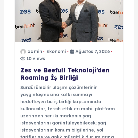
admin
Ekonomi
Ağustos 7, 2026
10 views
Zes ve Beefull Teknoloji’den
Roaming İş Birliği
Sürdürülebilir ulaşım çözümlerinin
yaygınlaşmasına katkı sunmayı
hedefleyen bu iş birliği kapsamında
kullanıcılar, tercih ettikleri mobil platform
üzerinden her iki markanın şarj
istasyonlarını görüntüleyebilecek; şarj
istasyonlarının konum bilgilerine, yol
tariflerine ve anlık müsaitlik durumlarına