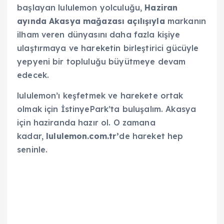
başlayan lululemon yolculuğu,
Haziran
ayında Akasya mağazası açılışıyla
markanın
ilham veren dünyasını daha fazla kişiye
ulaştırmaya ve hareketin birleştirici gücüyle
yepyeni bir topluluğu büyütmeye devam
edecek.
lululemon’ı keşfetmek ve harekete ortak
olmak için İstinyePark’ta buluşalım. Akasya
için haziranda hazır ol. O zamana
kadar,
lululemon.com.tr’
de hareket hep
seninle.