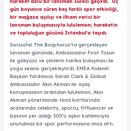
hareket dolu bir lansman süreci geçirdi. Üç
gün boyunca süren beş farklı spor etkinliği,
bir mağaza açılışı ve ilham verici bir
lansman buluşmasıyla lululemon; hareketin
ve topluluğun gücünü İstanbul’a taşıdı.
Swissôtel The Bosphorus’ta gerçekleşen
lansman gününde, Ambassador Fırat Tosun
ile gökyüzü ve çimlerin harika buluşması ile
yoga seansı gerçekleştirdi. EMEA Kıdemli
Başkan Yardımcısı Sarah Clark & Global
Ambassador Akın Akman ile açılış
konuşmasının ardından lululemon, Akın
Akman yönetiminde tenis kortlarında
aralarında celebrity, sporcu, fitfluencer ve
basının yer aldığı 300’ü aşkın katılımcıyla
unutulmaz bir spor performasına imza attı.