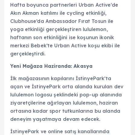
Hafta boyunca partnerleri Urban Active’de
Akın Akman katılımı ile cycling etkinliği,
Clubhouse’da Ambassador Fırat Tosun ile
yoga etkinliği gerçekleştiren lululemon,
haftanın son etkinliğini ise koşunun ikonik
merkezi Bebek’te Urban Active koşu ekibi ile
gerçekleştirdi.
Yeni Mağaza Haziranda: Akasya
İlk mağazasının kapılarını İstinyePark’ta
açan ve İstinyePark orta alanda kurulan dev
lululemon logosu şeklindeki pop-up alanında
ziyaretçilerine ağırlayan lululemon, haziran
ortasına kadar spor tutkunlarına bu alanda
deneyim yaşatmaya devam edecek.
İstinyePark ve online satış kanallarında