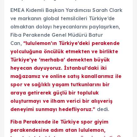
EMEA Kıdemli Başkan Yardımcısı Sarah Clark
ve markanın global temsilcileri Türkiye’de
olmaktan dolayı heyecanlarını paylaşırken,
Fiba Perakende Genel Müdürü Batur
Can,
“lululemon’ın Türkiye’deki perakende
yolculuğuna öncülük etmekten ve birlikte
Türkiye’ye ‘merhaba’ demekten büyük
heyecan duyuyoruz. İstanbul’daki iki
mağazamız ve online satış kanallarımız ile
spor ve sağlıklı yaşam tutkunlarını bir
araya getirerek güçlü bir topluluk
oluşturmayı ve ilham verici bir alışveriş
deneyimi sunmayı hedefliyoruz.”
dedi.
Fiba Perakende ile Türkiye spor giyim
perakendesine adım atan lululemon,