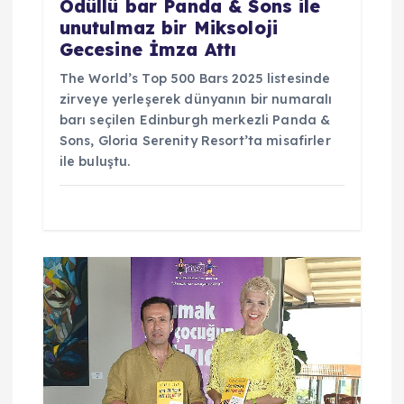
Ödüllü bar Panda & Sons ile
unutulmaz bir Miksoloji
Gecesine İmza Attı
The World’s Top 500 Bars 2025 listesinde
zirveye yerleşerek dünyanın bir numaralı
barı seçilen Edinburgh merkezli Panda &
Sons, Gloria Serenity Resort’ta misafirler
ile buluştu.