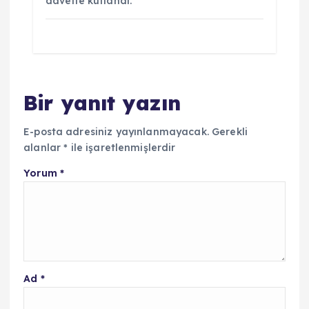
davetle kutlandı.
Bir yanıt yazın
E-posta adresiniz yayınlanmayacak.
Gerekli
alanlar
*
ile işaretlenmişlerdir
Yorum
*
Ad
*