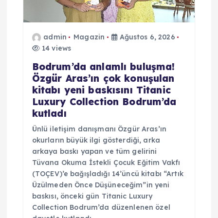
admin
Magazin
Ağustos 6, 2026
14 views
Bodrum’da anlamlı buluşma!
Özgür Aras’ın çok konuşulan
kitabı yeni baskısını Titanic
Luxury Collection Bodrum’da
kutladı
Ünlü iletişim danışmanı Özgür Aras’ın
okurların büyük ilgi gösterdiği, arka
arkaya baskı yapan ve tüm gelirini
Tüvana Okuma İstekli Çocuk Eğitim Vakfı
(TOÇEV)’e bağışladığı 14’üncü kitabı “Artık
Üzülmeden Önce Düşüneceğim”in yeni
baskısı, önceki gün Titanic Luxury
Collection Bodrum’da düzenlenen özel