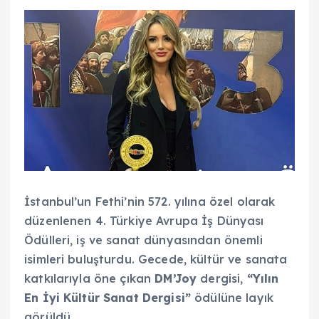
İstanbul’un Fethi’nin 572. yılına özel olarak
düzenlenen 4. Türkiye Avrupa İş Dünyası
Ödülleri, iş ve sanat dünyasından önemli
isimleri buluşturdu. Gecede, kültür ve sanata
katkılarıyla öne çıkan
DM’Joy
dergisi,
“Yılın
En İyi Kültür Sanat Dergisi”
ödülüne layık
görüldü.