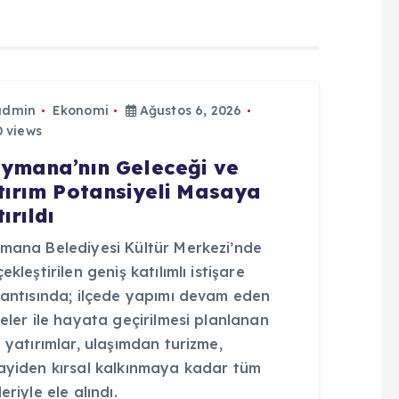
admin
Ekonomi
Ağustos 6, 2026
 views
ymana’nın Geleceği ve
tırım Potansiyeli Masaya
ırıldı
mana Belediyesi Kültür Merkezi’nde
ekleştirilen geniş katılımlı istişare
lantısında; ilçede yapımı devam eden
eler ile hayata geçirilmesi planlanan
 yatırımlar, ulaşımdan turizme,
ayiden kırsal kalkınmaya kadar tüm
eriyle ele alındı.