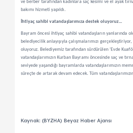
ve berber tarafından kadınlara saç kesimi ve el ayak tırn
bakımı hizmeti yapıldı.
İhtiyaç sahibi vatandaşlarımıza destek oluyoruz…
Bayram öncesi ihtiyaç sahibi vatandaşların yanlarında ol
belediyecilik anlayışıyla çalışmalarımızı gerçekleştiriyor,
oluyoruz. Belediyemiz tarafından sürdürülen ‘Evde Kuaför
vatandaşlarımızın Kurban Bayramı öncesinde saç ve tırn
seviyede yaşandığı bayramlarda vatandaşlarımızın memnu
süreçte de artarak devam edecek. Tüm vatandaşlarımızı
Kaynak: (BYZHA) Beyaz Haber Ajansı