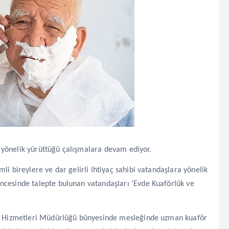
re yönelik yürüttüğü çalışmalara devam ediyor.
li bireylere ve dar gelirli ihtiyaç sahibi vatandaşlara yönelik
ncesinde talepte bulunan vatandaşları ‘Evde Kuaförlük ve
ile Hizmetleri Müdürlüğü bünyesinde mesleğinde uzman kuaför