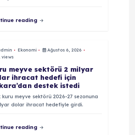
tinue reading
admin
Ekonomi
Ağustos 6, 2026
 views
ru meyve sektörü 2 milyar
lar ihracat hedefi için
kara’dan destek istedi
k kuru meyve sektörü 2026-27 sezonuna
lyar dolar ihracat hedefiyle girdi.
tinue reading