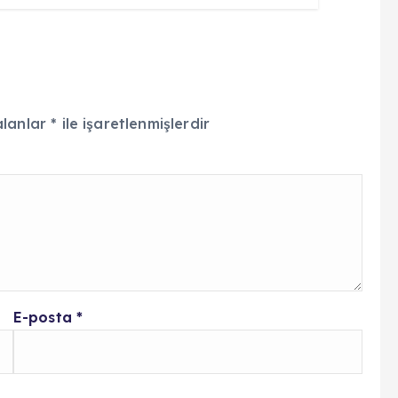
alanlar
*
ile işaretlenmişlerdir
E-posta
*