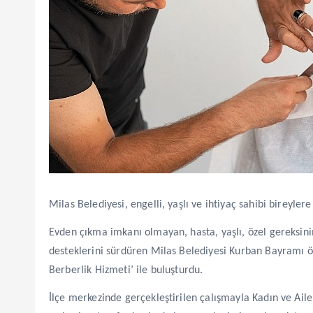
Milas Belediyesi, engelli, yaşlı ve ihtiyaç sahibi bireyle
Evden çıkma imkanı olmayan, hasta, yaşlı, özel gereksinim
desteklerini sürdüren Milas Belediyesi Kurban Bayramı ö
Berberlik Hizmeti’ ile buluşturdu.
İlçe merkezinde gerçekleştirilen çalışmayla Kadın ve A