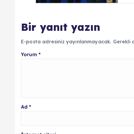
Bir yanıt yazın
E-posta adresiniz yayınlanmayacak.
Gerekli 
Yorum
*
Ad
*