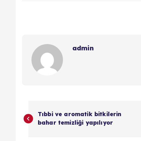
admin
Y
Tıbbi ve aromatik bitkilerin
a
bahar temizliği yapılıyor