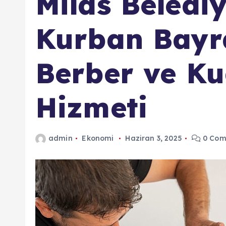
Milas Beledi
Kurban Bayr
Berber ve Ku
Hizmeti
admin
Ekonomi
Haziran 3, 2025
0 Com