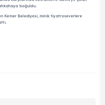
 kahkahaya boğuldu.
 Kemer Belediyesi, minik tiyatroseverlere
ttı.