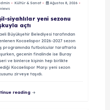
admin
Kültür & Sanat
Ağustos 8, 2026
views
şil-siyahlılar yeni sezonu
şkuyla açtı
aeli Büyükşehir Belediyesi tarafından
enlenen Kocaelispor 2026-2027 sezon
ış programında futbolcular taraftarla
şurken, gecenin finalinde ise Buray
eri ve binlerce kişinin hep birlikte
ediği Kocaelispor Marşı yeni sezon
usunu zirveye taşıdı.
tinue reading