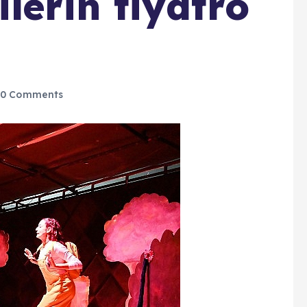
lerin tiyatro
0 Comments