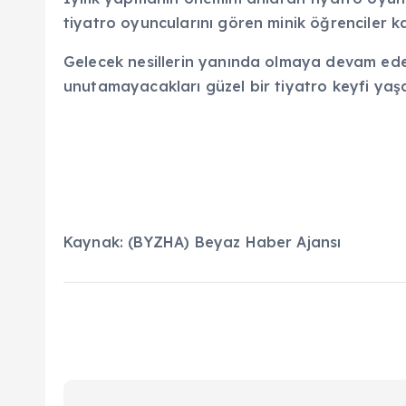
tiyatro oyuncularını gören minik öğrenciler
Gelecek nesillerin yanında olmaya devam eden
unutamayacakları güzel bir tiyatro keyfi yaşa
Kaynak: (BYZHA) Beyaz Haber Ajansı