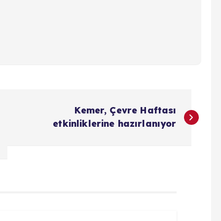
Kemer, Çevre Haftası
etkinliklerine hazırlanıyor