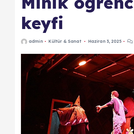
Minik öğrenci
keyfi
admin
Kültür & Sanat
Haziran 3, 2025