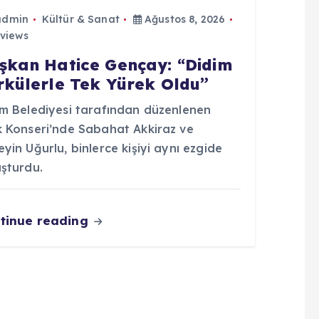
admin
Kültür & Sanat
Ağustos 8, 2026
views
şkan Hatice Gençay: “Didim
rkülerle Tek Yürek Oldu”
im Belediyesi tarafından düzenlenen
k Konseri’nde Sabahat Akkiraz ve
yin Uğurlu, binlerce kişiyi aynı ezgide
uşturdu.
tinue reading