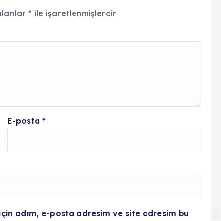
alanlar
*
ile işaretlenmişlerdir
E-posta
*
için adım, e-posta adresim ve site adresim bu