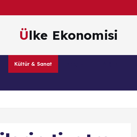
Ülke Ekonomisi
m
Kültür & Sanat
Magazin
Sağlık
Te