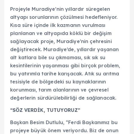
Projeyle Muradiye’nin yıllardır süregelen
altyapı sorunlarının çözülmesi hedefleniyor.
Kısa süre içinde ilk kazmanın vurulması
planlanan ve altyapıda köklü bir değişim
sağlayacak proje, Muradiye’nin çehresini
değiştirecek. Muradiye’de, yıllardır yaşanan
alt katlara bile su çıkmaması, sık sık su
kesintilerinin yaşanması gibi birçok problem,
bu yatırımla tarihe karışacak. Atık su arıtma
tesisiyle de bölgedeki su kaynaklarının
korunması, tarım alanlarının ve çevresel
değerlerin sürdürülebilirliği de sağlanacak.
“SÖZ VERDİK, TUTUYORUZ”
Başkan Besim Dutlulu, “Ferdi Başkanımız bu
projeye büyük önem veriyordu. Biz de onun