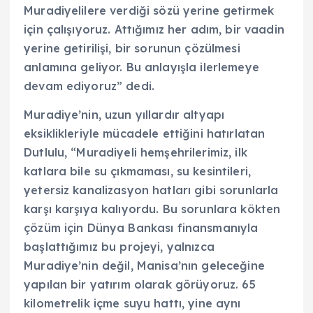
Muradiyelilere verdiği sözü yerine getirmek
için çalışıyoruz. Attığımız her adım, bir vaadin
yerine getirilişi, bir sorunun çözülmesi
anlamına geliyor. Bu anlayışla ilerlemeye
devam ediyoruz” dedi.
Muradiye’nin, uzun yıllardır altyapı
eksiklikleriyle mücadele ettiğini hatırlatan
Dutlulu, “Muradiyeli hemşehrilerimiz, ilk
katlara bile su çıkmaması, su kesintileri,
yetersiz kanalizasyon hatları gibi sorunlarla
karşı karşıya kalıyordu. Bu sorunlara kökten
çözüm için Dünya Bankası finansmanıyla
başlattığımız bu projeyi, yalnızca
Muradiye’nin değil, Manisa’nın geleceğine
yapılan bir yatırım olarak görüyoruz. 65
kilometrelik içme suyu hattı, yine aynı