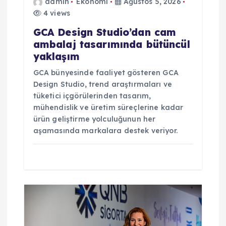
admin
Ekonomi
Ağustos 5, 2026
4 views
GCA Design Studio’dan cam
ambalaj tasarımında bütüncül
yaklaşım
GCA bünyesinde faaliyet gösteren GCA
Design Studio, trend araştırmaları ve
tüketici içgörülerinden tasarım,
mühendislik ve üretim süreçlerine kadar
ürün geliştirme yolculuğunun her
aşamasında markalara destek veriyor.