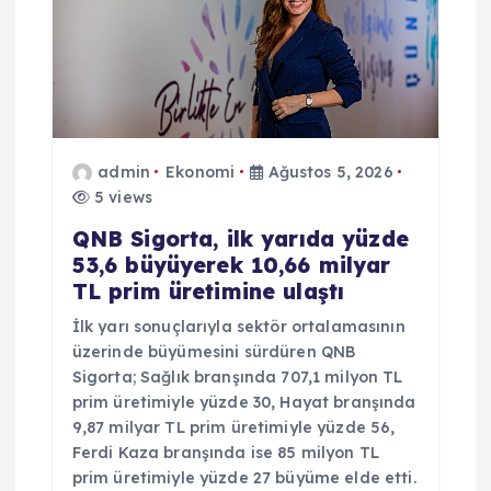
admin
Ekonomi
Ağustos 5, 2026
5 views
QNB Sigorta, ilk yarıda yüzde
53,6 büyüyerek 10,66 milyar
TL prim üretimine ulaştı
İlk yarı sonuçlarıyla sektör ortalamasının
üzerinde büyümesini sürdüren QNB
Sigorta; Sağlık branşında 707,1 milyon TL
prim üretimiyle yüzde 30, Hayat branşında
9,87 milyar TL prim üretimiyle yüzde 56,
Ferdi Kaza branşında ise 85 milyon TL
prim üretimiyle yüzde 27 büyüme elde etti.