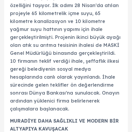
özelliğini taşıyor. İlk adımı 28 Nisan’da atılan
projeyle 65 kilometrelik içme suyu, 65
kilometre kanalizasyon ve 10 kilometre
yağmur suyu hattının yapımı için ihale
gerçekleştirilmişti. Projenin ikinci büyük ayağı
olan atık su arıtma tesisinin ihalesi de MASKİ
Genel Müdürlüğü binasında gerçekleştirildi.
10 firmanın teklif verdiği ihale, şeffaflık ilkesi
gereği belediyenin sosyal medya
hesaplarında canlı olarak yayınlandı. İhale
sürecinde gelen teklifler ön değerlendirme
sonrası Dünya Bankası’na sunulacak. Onayın
ardından yüklenici firma belirlenerek
çalışmalara başlanacak.
MURADİYE DAHA SAĞLIKLI VE MODERN BİR
ALTYAPIYA KAVUŞACAK