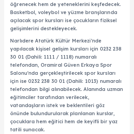
öğrenecek hem de yeteneklerini keşfedecek.
Basketbol, voleybol ve yüzme branşlarında
açılacak spor kursları ise çocukların fiziksel
gelişimlerini destekleyecek.
Narlıdere Atatürk Kültür Merkezi’nde
yapılacak kişisel gelişim kursları için 0232 238
30 01 (Dahili: 1111 / 1118) numaralı
telefondan, Oramiral Güven Erkaya Spor
Salonu’nda gerçekleştirilecek spor kursları
için ise 0232 238 30 01 (Dahili: 1013) numaralı
telefondan bilgi alınabilecek. Alanında uzman
eğitimciler tarafından verilecek,
vatandaşların istek ve beklentileri göz
önünde bulundurularak planlanan kurslar,
çocuklara hem eğitici hem de keyifli bir yaz
tatili sunacak.