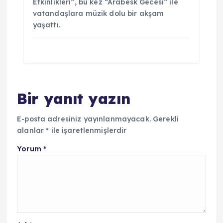
Etkinlikleri”, bu kez “Arabesk Gecesi” ile
vatandaşlara müzik dolu bir akşam
yaşattı.
Bir yanıt yazın
E-posta adresiniz yayınlanmayacak.
Gerekli
alanlar
*
ile işaretlenmişlerdir
Yorum
*