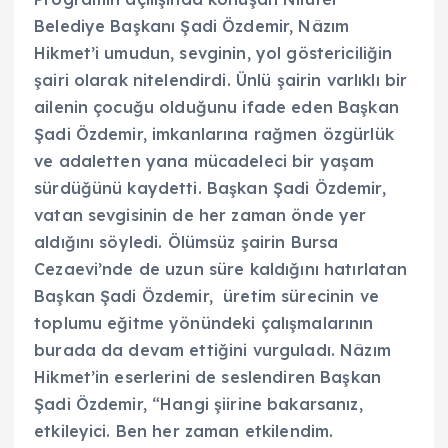
Belediye Başkanı Şadi Özdemir, Nâzım
Hikmet’i umudun, sevginin, yol göstericiliğin
şairi olarak nitelendirdi. Ünlü şairin varlıklı bir
ailenin çocuğu olduğunu ifade eden Başkan
Şadi Özdemir, imkanlarına rağmen özgürlük
ve adaletten yana mücadeleci bir yaşam
sürdüğünü kaydetti. Başkan Şadi Özdemir,
vatan sevgisinin de her zaman önde yer
aldığını söyledi. Ölümsüz şairin Bursa
Cezaevi’nde de uzun süre kaldığını hatırlatan
Başkan Şadi Özdemir, üretim sürecinin ve
toplumu eğitme yönündeki çalışmalarının
burada da devam ettiğini vurguladı. Nâzım
Hikmet’in eserlerini de seslendiren Başkan
Şadi Özdemir, “Hangi şiirine bakarsanız,
etkileyici. Ben her zaman etkilendim.