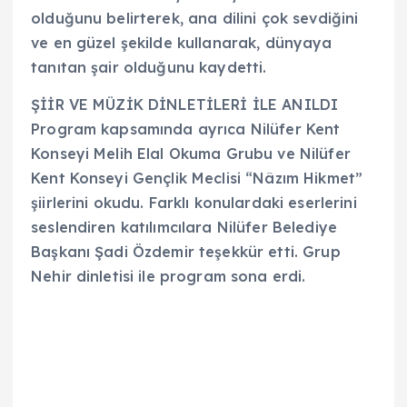
olduğunu belirterek, ana dilini çok sevdiğini
ve en güzel şekilde kullanarak, dünyaya
tanıtan şair olduğunu kaydetti.
ŞİİR VE MÜZİK DİNLETİLERİ İLE ANILDI
Program kapsamında ayrıca Nilüfer Kent
Konseyi Melih Elal Okuma Grubu ve Nilüfer
Kent Konseyi Gençlik Meclisi “Nâzım Hikmet”
şiirlerini okudu. Farklı konulardaki eserlerini
seslendiren katılımcılara Nilüfer Belediye
Başkanı Şadi Özdemir teşekkür etti. Grup
Nehir dinletisi ile program sona erdi.