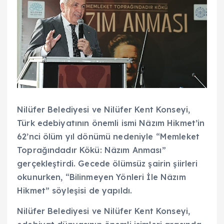
Nilüfer Belediyesi ve Nilüfer Kent Konseyi,
Türk edebiyatının önemli ismi Nâzım Hikmet’in
62’nci ölüm yıl dönümü nedeniyle “Memleket
Toprağındadır Kökü: Nâzım Anması”
gerçekleştirdi. Gecede ölümsüz şairin şiirleri
okunurken, “Bilinmeyen Yönleri İle Nâzım
Hikmet” söyleşisi de yapıldı.
Nilüfer Belediyesi ve Nilüfer Kent Konseyi,