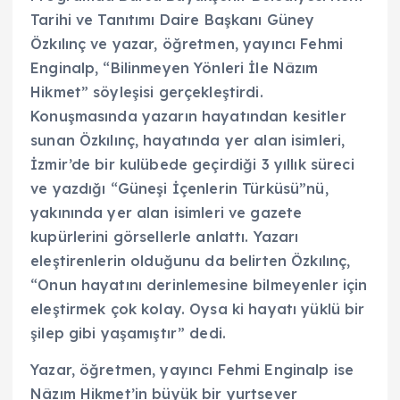
Tarihi ve Tanıtımı Daire Başkanı Güney
Özkılınç ve yazar, öğretmen, yayıncı Fehmi
Enginalp, “Bilinmeyen Yönleri İle Nâzım
Hikmet” söyleşisi gerçekleştirdi.
Konuşmasında yazarın hayatından kesitler
sunan Özkılınç, hayatında yer alan isimleri,
İzmir’de bir kulübede geçirdiği 3 yıllık süreci
ve yazdığı “Güneşi İçenlerin Türküsü”nü,
yakınında yer alan isimleri ve gazete
kupürlerini görsellerle anlattı. Yazarı
eleştirenlerin olduğunu da belirten Özkılınç,
“Onun hayatını derinlemesine bilmeyenler için
eleştirmek çok kolay. Oysa ki hayatı yüklü bir
şilep gibi yaşamıştır” dedi.
Yazar, öğretmen, yayıncı Fehmi Enginalp ise
Nâzım Hikmet’in büyük bir yurtsever