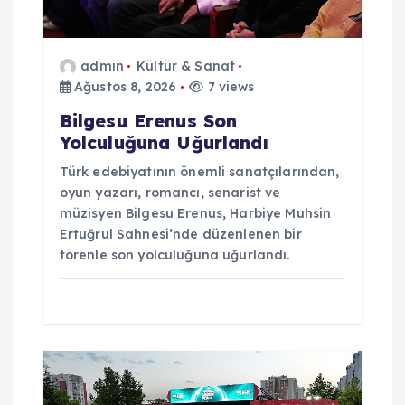
s
admin
Kültür & Sanat
i
Ağustos 8, 2026
7 views
Bilgesu Erenus Son
Yolculuğuna Uğurlandı
Türk edebiyatının önemli sanatçılarından,
oyun yazarı, romancı, senarist ve
müzisyen Bilgesu Erenus, Harbiye Muhsin
Ertuğrul Sahnesi’nde düzenlenen bir
törenle son yolculuğuna uğurlandı.