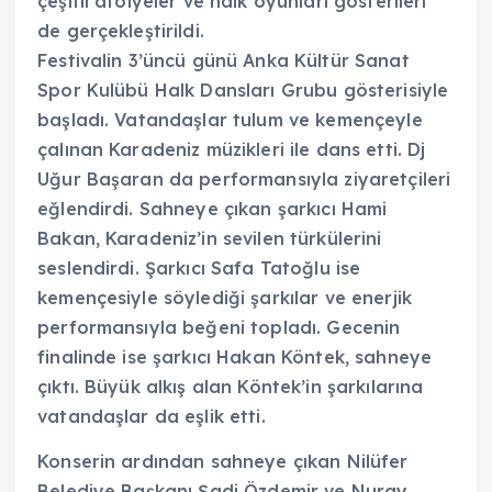
çeşitli atölyeler ve halk oyunları gösterileri
de gerçekleştirildi.
Festivalin 3’üncü günü Anka Kültür Sanat
Spor Kulübü Halk Dansları Grubu gösterisiyle
başladı. Vatandaşlar tulum ve kemençeyle
çalınan Karadeniz müzikleri ile dans etti. Dj
Uğur Başaran da performansıyla ziyaretçileri
eğlendirdi. Sahneye çıkan şarkıcı Hami
Bakan, Karadeniz’in sevilen türkülerini
seslendirdi. Şarkıcı Safa Tatoğlu ise
kemençesiyle söylediği şarkılar ve enerjik
performansıyla beğeni topladı. Gecenin
finalinde ise şarkıcı Hakan Köntek, sahneye
çıktı. Büyük alkış alan Köntek’in şarkılarına
vatandaşlar da eşlik etti.
Konserin ardından sahneye çıkan Nilüfer
Belediye Başkanı Şadi Özdemir ve Nuray