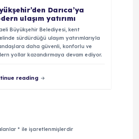
yükşehir’den Darıca’ya
dern ulaşım yatırımı
eli Büyükşehir Belediyesi, kent
elinde sürdürdüğü ulaşım yatırımlarıyla
andaşlara daha güvenli, konforlu ve
ern yollar kazandırmaya devam ediyor.
tinue reading
alanlar
*
ile işaretlenmişlerdir