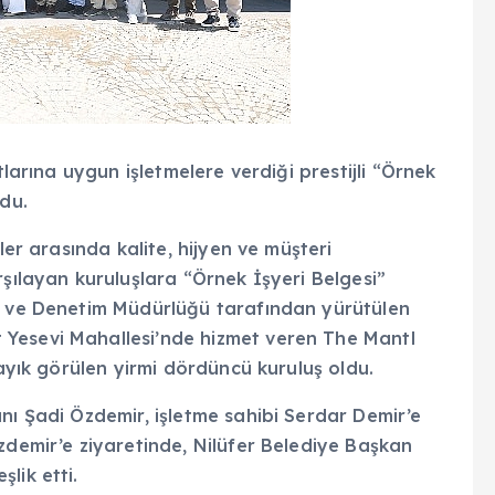
tlarına uygun işletmelere verdiği prestijli “Örnek
ldu.
ler arasında kalite, hijyen ve müşteri
rşılayan kuruluşlara “Örnek İşyeri Belgesi”
at ve Denetim Müdürlüğü tarafından yürütülen
Yesevi Mahallesi’nde hizmet veren The Mantl
layık görülen yirmi dördüncü kuruluş oldu.
nı Şadi Özdemir, işletme sahibi Serdar Demir’e
zdemir’e ziyaretinde, Nilüfer Belediye Başkan
lik etti.