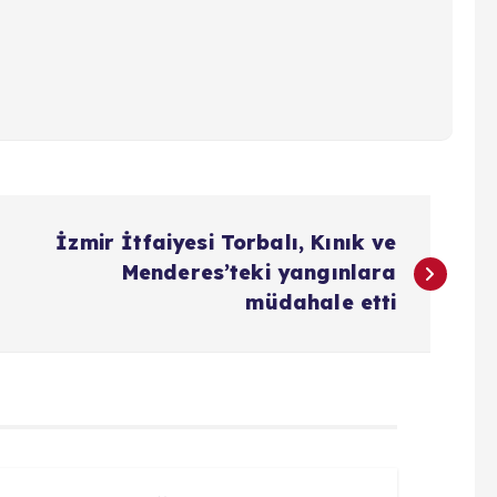
İzmir İtfaiyesi Torbalı, Kınık ve
Menderes’teki yangınlara
müdahale etti