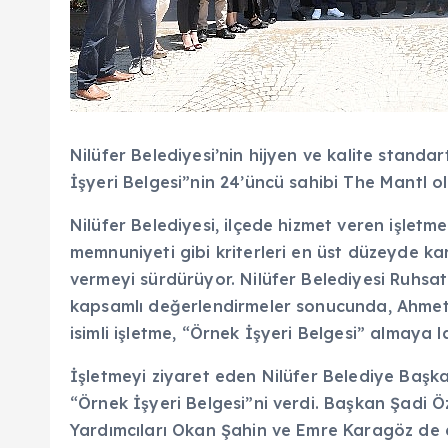
Nilüfer Belediyesi’nin hijyen ve kalite standar
İşyeri Belgesi”nin 24’üncü sahibi The Mantl o
Nilüfer Belediyesi, ilçede hizmet veren işletme
memnuniyeti gibi kriterleri en üst düzeyde ka
vermeyi sürdürüyor. Nilüfer Belediyesi Ruhs
kapsamlı değerlendirmeler sonucunda, Ahmet 
isimli işletme, “Örnek İşyeri Belgesi” almaya 
İşletmeyi ziyaret eden Nilüfer Belediye Başka
“Örnek İşyeri Belgesi”ni verdi. Başkan Şadi Ö
Yardımcıları Okan Şahin ve Emre Karagöz de eş