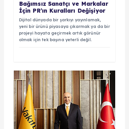
Bağımsız Sanatçı ve Markalar
i
İçin PR’ın Kuralları Değişiyor
Dijital dünyada bir şarkıyı yayınlamak,
yeni bir ürünü piyasaya çıkarmak ya da bir
projeyi hayata geçirmek artık görünür
olmak için tek başına yeterli değil.