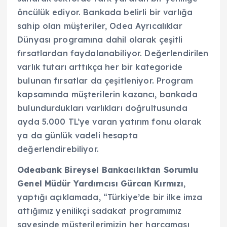
öncülük ediyor. Bankada belirli bir varlığa
sahip olan müşteriler, Odea Ayrıcalıklar
Dünyası programına dahil olarak çeşitli
fırsatlardan faydalanabiliyor. Değerlendirilen
varlık tutarı arttıkça her bir kategoride
bulunan fırsatlar da çeşitleniyor. Program
kapsamında müşterilerin kazancı, bankada
bulundurdukları varlıkları doğrultusunda
ayda 5.000 TL’ye varan yatırım fonu olarak
ya da günlük vadeli hesapta
değerlendirebiliyor.
Odeabank Bireysel Bankacılıktan Sorumlu
Genel Müdür Yardımcısı Gürcan Kırmızı
,
yaptığı açıklamada, “Türkiye’de bir ilke imza
attığımız yenilikçi sadakat programımız
sayesinde müşterilerimizin her harcaması