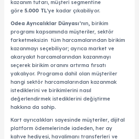
kazanım tutarı, müşteri segmentine
göre
5.000 TL
’ye kadar çıkabiliyor.
Odea Ayrıcalıklar Dünyası’
nın
,
birikim
programı kapsamında müşteriler, sektör
farketmeksizin tüm harcamalarından birikim
kazanmayı seçebiliyor; ayrıca market ve
akaryakıt harcamalarından kazanmayı
seçerek birikim oranını artırma fırsatı
yakalıyor. Programa dahil olan müşteriler
hangi sektör harcamalarından kazanmak
istediklerini ve birikimlerini nasıl
değerlendirmek istediklerini değiştirme
hakkına da sahip.
Kart ayrıcalıkları sayesinde müşteriler, dijital
platform ödemelerinde iadeden, her ay
kahve hediyesi, havalimanı transferleri ve