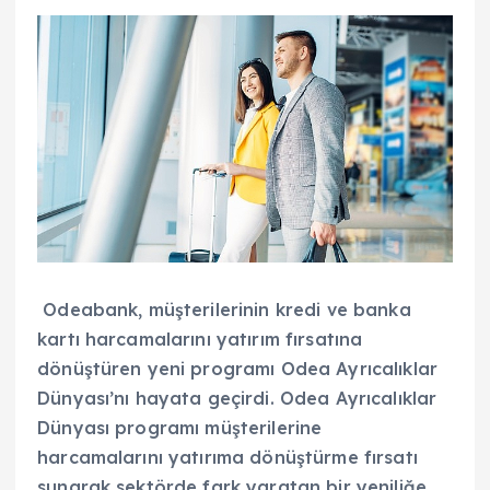
Odeabank, müşterilerinin kredi ve banka
kartı harcamalarını yatırım fırsatına
dönüştüren yeni programı Odea Ayrıcalıklar
Dünyası’nı hayata geçirdi. Odea Ayrıcalıklar
Dünyası programı müşterilerine
harcamalarını yatırıma dönüştürme fırsatı
sunarak sektörde fark yaratan bir yeniliğe