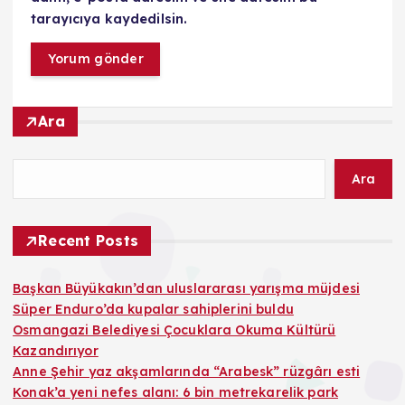
tarayıcıya kaydedilsin.
Ara
Ara
Recent Posts
Başkan Büyükakın’dan uluslararası yarışma müjdesi
Süper Enduro’da kupalar sahiplerini buldu
Osmangazi Belediyesi Çocuklara Okuma Kültürü
Kazandırıyor
Anne Şehir yaz akşamlarında “Arabesk” rüzgârı esti
Konak’a yeni nefes alanı: 6 bin metrekarelik park