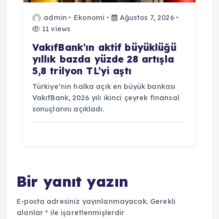
admin
Ekonomi
Ağustos 7, 2026
11 views
VakıfBank’ın aktif büyüklüğü
yıllık bazda yüzde 28 artışla
5,8 trilyon TL’yi aştı
Türkiye’nin halka açık en büyük bankası
VakıfBank, 2026 yılı ikinci çeyrek finansal
sonuçlarını açıkladı.
Bir yanıt yazın
E-posta adresiniz yayınlanmayacak.
Gerekli
alanlar
*
ile işaretlenmişlerdir