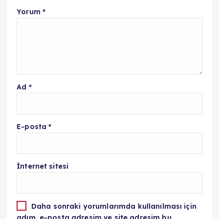
Yorum
*
Ad
*
E-posta
*
İnternet sitesi
Daha sonraki yorumlarımda kullanılması için
adım, e-posta adresim ve site adresim bu