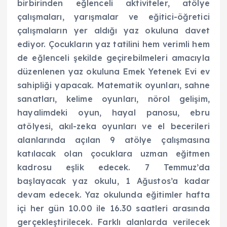
birbirinden eğlenceli aktiviteler, atölye
çalışmaları, yarışmalar ve eğitici-öğretici
çalışmaların yer aldığı yaz okuluna davet
ediyor. Çocukların yaz tatilini hem verimli hem
de eğlenceli şekilde geçirebilmeleri amacıyla
düzenlenen yaz okuluna Emek Yetenek Evi ev
sahipliği yapacak. Matematik oyunları, sahne
sanatları, kelime oyunları, nörol gelişim,
hayalimdeki oyun, hayal panosu, ebru
atölyesi, akıl-zeka oyunları ve el becerileri
alanlarında açılan 9 atölye çalışmasına
katılacak olan çocuklara uzman eğitmen
kadrosu eşlik edecek. 7 Temmuz’da
başlayacak yaz okulu, 1 Ağustos’a kadar
devam edecek. Yaz okulunda eğitimler hafta
içi her gün 10.00 ile 16.30 saatleri arasında
gerçekleştirilecek. Farklı alanlarda verilecek