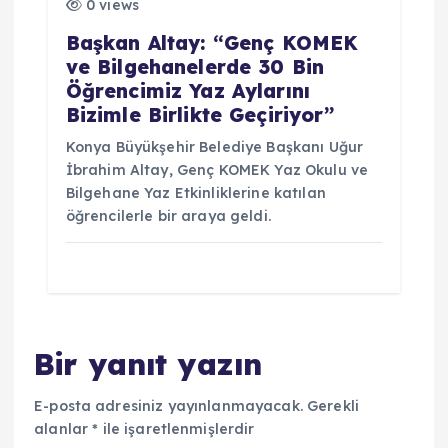
0 views
Başkan Altay: “Genç KOMEK
ve Bilgehanelerde 30 Bin
Öğrencimiz Yaz Aylarını
Bizimle Birlikte Geçiriyor”
Konya Büyükşehir Belediye Başkanı Uğur
İbrahim Altay, Genç KOMEK Yaz Okulu ve
Bilgehane Yaz Etkinliklerine katılan
öğrencilerle bir araya geldi.
Bir yanıt yazın
E-posta adresiniz yayınlanmayacak.
Gerekli
alanlar
*
ile işaretlenmişlerdir