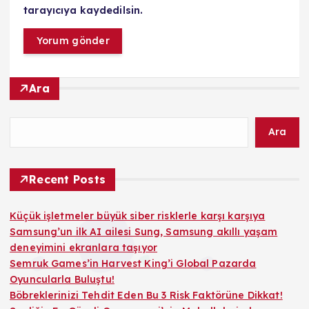
tarayıcıya kaydedilsin.
Ara
Ara
Recent Posts
Küçük işletmeler büyük siber risklerle karşı karşıya
Samsung’un ilk AI ailesi Sung, Samsung akıllı yaşam
deneyimini ekranlara taşıyor
Semruk Games’in Harvest King’i Global Pazarda
Oyuncularla Buluştu!
Böbreklerinizi Tehdit Eden Bu 3 Risk Faktörüne Dikkat!