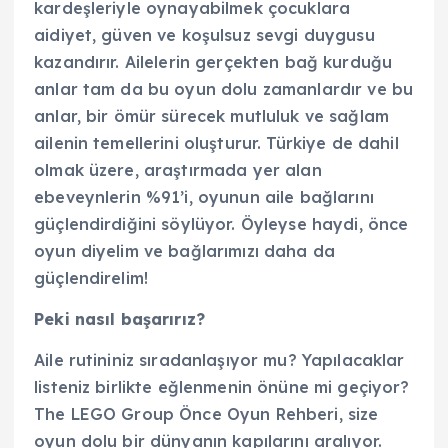
kardeşleriyle oynayabilmek çocuklara
aidiyet, güven ve koşulsuz sevgi duygusu
kazandırır. Ailelerin gerçekten bağ kurduğu
anlar tam da bu oyun dolu zamanlardır ve bu
anlar, bir ömür sürecek mutluluk ve sağlam
ailenin temellerini oluşturur. Türkiye de dahil
olmak üzere, araştırmada yer alan
ebeveynlerin %91’i, oyunun aile bağlarını
güçlendirdiğini söylüyor. Öyleyse haydi, önce
oyun diyelim ve bağlarımızı daha da
güçlendirelim!
Peki nasıl başarırız?
Aile rutininiz sıradanlaşıyor mu? Yapılacaklar
listeniz birlikte eğlenmenin önüne mi geçiyor?
The LEGO Group Önce Oyun Rehberi, size
oyun dolu bir dünyanın kapılarını aralıyor.