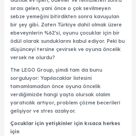
sırası gelen, yani önce o çok sevilmeyen
sebze yemeğini bitirdikten sonra kavuşulan
bir şey gibi. Zaten Türkiye dahil olmak üzere
ebeveynlerin %62’si, oyunu çocuklar için bir
ödül olarak sunduklarını kabul ediyor. Peki bu
düşünceyi tersine çevirsek ve oyuna öncelik
versek ne olurdu?
The LEGO Group, şimdi tam da bunu
sorguluyor: Yapılacaklar listesini
tamamlamadan önce oyuna öncelik
verdiğimizde hangi yaşta olursak olalım
yaratıcılık artıyor, problem çözme becerileri
gelişiyor ve stres azalıyor.
Çocuklar için yetişkinler için kısaca herkes
için