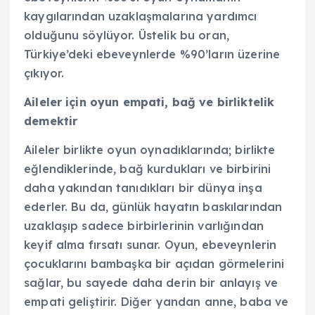
kaygılarından uzaklaşmalarına yardımcı
olduğunu söylüyor. Üstelik bu oran,
Türkiye’deki ebeveynlerde %90’ların üzerine
çıkıyor.
Aileler için oyun empati, bağ ve birliktelik
demektir
Aileler birlikte oyun oynadıklarında; birlikte
eğlendiklerinde, bağ kurdukları ve birbirini
daha yakından tanıdıkları bir dünya inşa
ederler. Bu da, günlük hayatın baskılarından
uzaklaşıp sadece birbirlerinin varlığından
keyif alma fırsatı sunar. Oyun, ebeveynlerin
çocuklarını bambaşka bir açıdan görmelerini
sağlar, bu sayede daha derin bir anlayış ve
empati geliştirir. Diğer yandan anne, baba ve