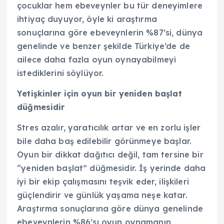
çocuklar hem ebeveynler bu tür deneyimlere
ihtiyaç duyuyor, öyle ki araştırma
sonuçlarına göre ebeveynlerin %87’si, dünya
genelinde ve benzer şekilde Türkiye’de de
ailece daha fazla oyun oynayabilmeyi
istediklerini söylüyor.
Yetişkinler için oyun bir yeniden başlat
düğmesidir
Stres azalır, yaratıcılık artar ve en zorlu işler
bile daha baş edilebilir görünmeye başlar.
Oyun bir dikkat dağıtıcı değil, tam tersine bir
“yeniden başlat” düğmesidir. İş yerinde daha
iyi bir ekip çalışmasını teşvik eder, ilişkileri
güçlendirir ve günlük yaşama neşe katar.
Araştırma sonuçlarına göre dünya genelinde
ebeveynlerin %86’sı oyun oynamanın