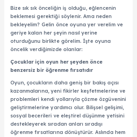
Bize sık sık önceliğin iş olduğu, eğlencenin
beklemesi gerektiği söylenir. Ama neden
bekleyelim? Gelin önce oyuna yer verelim ve
geriye kalan her şeyin nasıl yerine
oturduğunu birlikte görelim. İşte oyuna
öncelik verdiğimizde olanlar:
Çocuklar için oyun her şeyden önce
benzersiz bir öğrenme fırsatıdır
Oyun, çocukların daha geniş bir bakış açısı
kazanmalarına, yeni fikirler keşfetmelerine ve
problemleri kendi yollarıyla çözme özgüvenini
geliştirmelerine yardımcı olur. Bilişsel gelişimi,
sosyal becerileri ve eleştirel düşünme yetisini
destekleyerek sıradan anları sıradışı
öğrenme fırsatlarına dönüştürür. Aslında hem