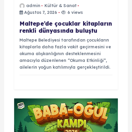
admin
Kültür & Sanat
s
Ağustos 7, 2026
6 views
i
Maltepe’de çocuklar kitapların
renkli dünyasında buluştu
Maltepe Belediyesi tarafından çocukların
kitaplarla daha fazla vakit geçirmesini ve
okuma alışkanlığının desteklenmesini
amacıyla düzenlenen “Okuma Etkinliği”,
ailelerin yoğun katılımıyla gerçekleştirildi.