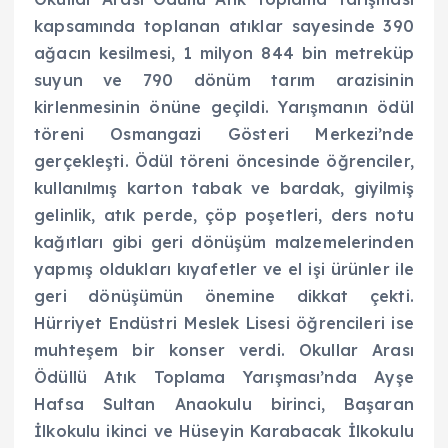
kapsamında toplanan atıklar sayesinde 390
ağacın kesilmesi, 1 milyon 844 bin metreküp
suyun ve 790 dönüm tarım arazisinin
kirlenmesinin önüne geçildi. Yarışmanın ödül
töreni Osmangazi Gösteri Merkezi’nde
gerçekleşti. Ödül töreni öncesinde öğrenciler,
kullanılmış karton tabak ve bardak, giyilmiş
gelinlik, atık perde, çöp poşetleri, ders notu
kağıtları gibi geri dönüşüm malzemelerinden
yapmış oldukları kıyafetler ve el işi ürünler ile
geri dönüşümün önemine dikkat çekti.
Hürriyet Endüstri Meslek Lisesi öğrencileri ise
muhteşem bir konser verdi. Okullar Arası
Ödüllü Atık Toplama Yarışması’nda Ayşe
Hafsa Sultan Anaokulu birinci, Başaran
İlkokulu ikinci ve Hüseyin Karabacak İlkokulu