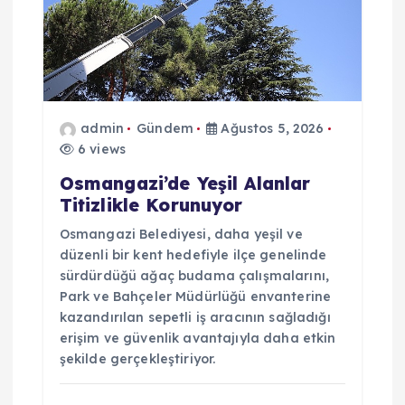
admin
Gündem
Ağustos 5, 2026
6 views
Osmangazi’de Yeşil Alanlar
Titizlikle Korunuyor
Osmangazi Belediyesi, daha yeşil ve
düzenli bir kent hedefiyle ilçe genelinde
sürdürdüğü ağaç budama çalışmalarını,
Park ve Bahçeler Müdürlüğü envanterine
kazandırılan sepetli iş aracının sağladığı
erişim ve güvenlik avantajıyla daha etkin
şekilde gerçekleştiriyor.