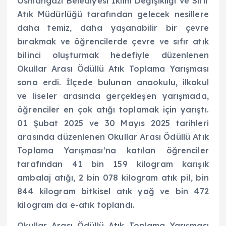
Osmangazi Belediyesi İklim Değişikliği ve Sıfır
Atık Müdürlüğü tarafından gelecek nesillere
daha temiz, daha yaşanabilir bir çevre
bırakmak ve öğrencilerde çevre ve sıfır atık
bilinci oluşturmak hedefiyle düzenlenen
Okullar Arası Ödüllü Atık Toplama Yarışması
sona erdi. İlçede bulunan anaokulu, ilkokul
ve liseler arasında gerçekleşen yarışmada,
öğrenciler en çok atığı toplamak için yarıştı.
01 Şubat 2025 ve 30 Mayıs 2025 tarihleri
arasında düzenlenen Okullar Arası Ödüllü Atık
Toplama Yarışması’na katılan öğrenciler
tarafından 41 bin 159 kilogram karışık
ambalaj atığı, 2 bin 078 kilogram atık pil, bin
844 kilogram bitkisel atık yağ ve bin 472
kilogram da e-atık toplandı.
Okullar Arası Ödüllü Atık Toplama Yarışması