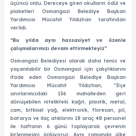
üçüncü oldu. Dereceye giren okulların ödül ve
plaketleri Osmangazi Belediye Başkan
Yardımcısı Mücahit Yıldızhan tarafından
verildi.
“Bu yılda aynı hassasiyet ve özenle
çalışmalarımızı devam ettirmekteyiz”
Osmangazi Belediyesi olarak daha temiz ve
yaşanılabilir bir Osmangazi için çalıştıklarını
ifade eden Osmangazi Belediye Başkan
Yardımcısı Mücahit Yıldızhan, “İlçe
sınırlarımızdaki 136 mahalleden geri
dönüşebilen nitelikteki kağıt, plastik, metal,
cam, bitkisel yağ, elektronik, floresan, pil,
batarya ve ilaç atıklarını 18 araç 48 personel
ile haftanın 6 günü toplayarak çevrenin
kirlenmesini önlüyoruz. Aynı zamanda ülke