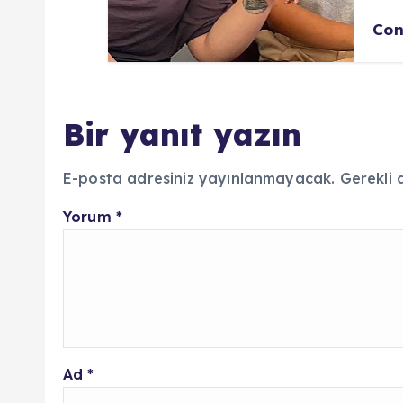
Con
Bir yanıt yazın
E-posta adresiniz yayınlanmayacak.
Gerekli 
Yorum
*
Ad
*