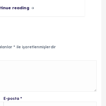
tinue reading
alanlar
*
ile işaretlenmişlerdir
E-posta
*