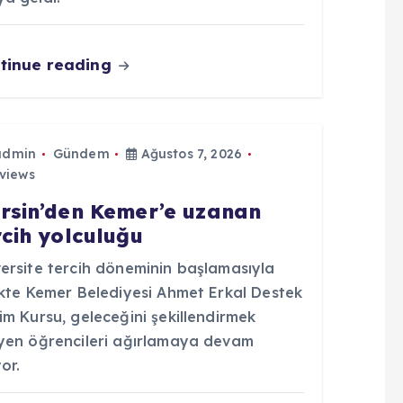
tinue reading
admin
Gündem
Ağustos 7, 2026
views
rsin’den Kemer’e uzanan
rcih yolculuğu
versite tercih döneminin başlamasıyla
ikte Kemer Belediyesi Ahmet Erkal Destek
im Kursu, geleceğini şekillendirmek
eyen öğrencileri ağırlamaya devam
or.