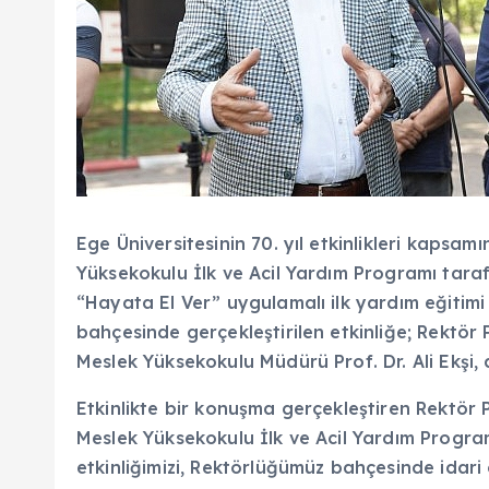
Ege Üniversitesinin 70. yıl etkinlikleri kapsam
Yüksekokulu İlk ve Acil Yardım Programı tara
“Hayata El Ver” uygulamalı ilk yardım eğitimi 
bahçesinde gerçekleştirilen etkinliğe; Rektör 
Meslek Yüksekokulu Müdürü Prof. Dr. Ali Ekşi, 
Etkinlikte bir konuşma gerçekleştiren Rektör 
Meslek Yüksekokulu İlk ve Acil Yardım Progra
etkinliğimizi, Rektörlüğümüz bahçesinde idari ç