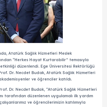
ında, Atatürk Sağlık Hizmetleri Meslek
fından “Herkes Hayat Kurtarabilir” temasıyla
etkinliği düzenlendi. Ege Üniversitesi Rektörlüğü
Prof. Dr. Necdet Budak, Atatürk Sağlık Hizmetleri
akademisyenler ve öğrenciler katıldı.
Prof. Dr. Necdet Budak, “Atatürk Sağlık Hizmetleri
mı tarafından düzenlenen uygulamalı ilk yardım
alışanlarımız ve öğrencilerimizin katılımıyla