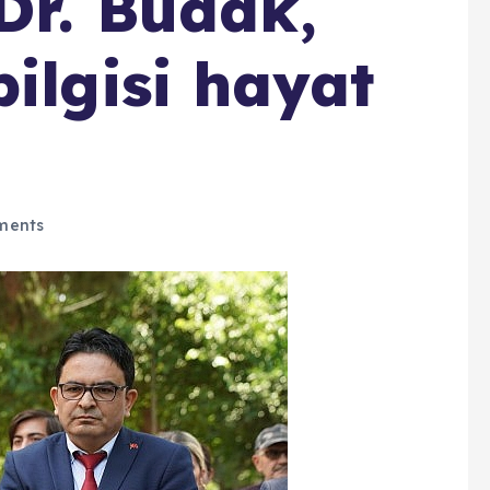
Dr. Budak,
ilgisi hayat
ments