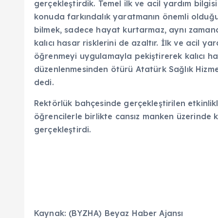
gerçekleştirdik. Temel ilk ve acil yardım bilgis
konuda farkındalık yaratmanın önemli olduğ
bilmek, sadece hayat kurtarmaz, aynı zamand
kalıcı hasar risklerini de azaltır. İlk ve acil 
öğrenmeyi uygulamayla pekiştirerek kalıcı hal
düzenlenmesinden ötürü Atatürk Sağlık Hizme
dedi.
Rektörlük bahçesinde gerçekleştirilen etkinli
öğrencilerle birlikte cansız manken üzerinde
gerçekleştirdi.
Kaynak: (BYZHA) Beyaz Haber Ajansı