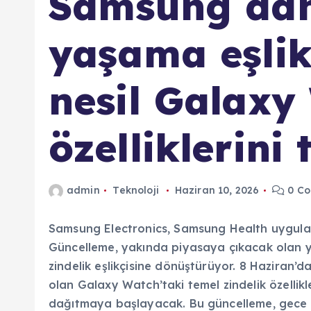
Samsung dah
yaşama eşlik
nesil Galaxy
özelliklerini 
admin
Teknoloji
Haziran 10, 2026
0 C
Samsung Electronics, Samsung Health uygul
Güncelleme, yakında piyasaya çıkacak olan yen
zindelik eşlikçisine dönüştürüyor. 8 Haziran
olan Galaxy Watch’taki temel zindelik özellik
dağıtmaya başlayacak. Bu güncelleme, gece 