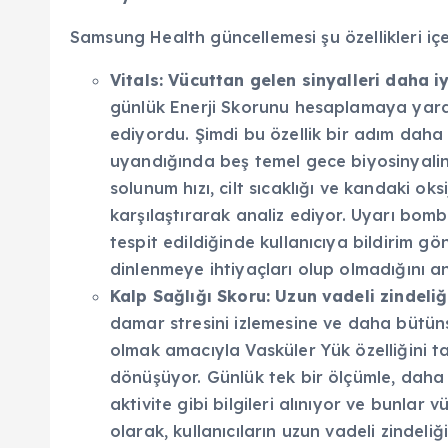
Samsung Health güncellemesi şu özellikleri içe
Vitals: Vücuttan gelen sinyalleri daha 
günlük Enerji Skorunu hesaplamaya yardımc
ediyordu. Şimdi bu özellik bir adım daha ile
uyandığında beş temel gece biyosinyalini (
solunum hızı, cilt sıcaklığı ve kandaki ok
karşılaştırarak analiz ediyor. Uyarı bo
tespit edildiğinde kullanıcıya bildirim gö
dinlenmeye ihtiyaçları olup olmadığını a
Kalp Sağlığı Skoru:
Uzun vadeli zindeliğ
damar stresini izlemesine ve daha bütüns
olmak amacıyla Vasküler Yük özelliğini ta
dönüşüyor. Günlük tek bir ölçümle, daha
aktivite gibi bilgileri alınıyor ve bunlar 
olarak, kullanıcıların uzun vadeli zindeliği