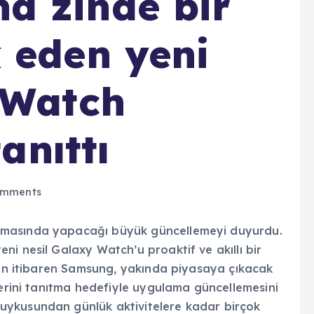
a zinde bir
 eden yeni
 Watch
tanıttı
omments
amasında yapacağı büyük güncellemeyi duyurdu.
i nesil Galaxy Watch’u proaktif ve akıllı bir
’dan itibaren Samsung, yakında piyasaya çıkacak
lerini tanıtma hedefiyle uygulama güncellemesini
uykusundan günlük aktivitelere kadar birçok