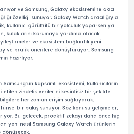
uzanıyor ve Samsung, Galaxy ekosistemine akıcı
ğlığı özelliği sunuyor. Galaxy Watch aracılığıyla
k, kullanıcı gürültülü bir yolculuk yaparken ya
n, kulaklarını korumaya yardımcı olacak
ş iyileştirmeler ve ekosistem bağlantılı yeni
kolay ve pratik önerilere dönüştürüyor, Samsung
in hazırlıyor.
n Samsung’un kapsamlı ekosistemi, kullanıcıların
etilen zindelik verilerini kesintisiz bir şekilde
ş bilgilere her zaman erişim sağlayarak,
tünsel bir bakış sunuyor. Söz konusu gelişmeler,
riyor. Bu gelecek, proaktif zekayı daha önce hiç
nan yeni nesil Samsung Galaxy Watch ürünlerin
e dönüşecek.