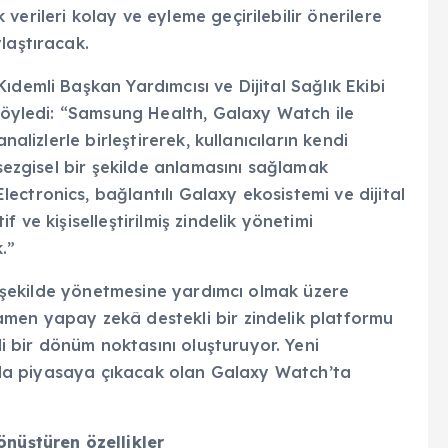
erileri kolay ve eyleme geçirilebilir önerilere
laştıracak.
demli Başkan Yardımcısı ve Dijital Sağlık Ekibi
 söyledi: “Samsung Health, Galaxy Watch ile
nalizlerle birleştirerek, kullanıcıların kendi
 sezgisel bir şekilde anlamasını sağlamak
ctronics, bağlantılı Galaxy ekosistemi ve dijital
 ve kişiselleştirilmiş zindelik yönetimi
.”
ir şekilde yönetmesine yardımcı olmak üzere
men yapay zekâ destekli bir zindelik platformu
 bir dönüm noktasını oluşturuyor. Yeni
kında piyasaya çıkacak olan Galaxy Watch’ta
önüştüren özellikler