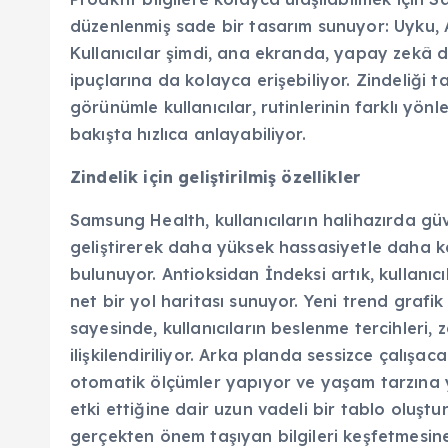
düzenlenmiş sade bir tasarım sunuyor: Uyku, Ak
Kullanıcılar şimdi, ana ekranda, yapay zekâ des
ipuçlarına da kolayca erişebiliyor. Zindeliği
görünümle kullanıcılar, rutinlerinin farklı yönle
bakışta hızlıca anlayabiliyor.
Zindelik için geliştirilmiş özellikler
Samsung Health, kullanıcıların halihazırda güv
geliştirerek daha yüksek hassasiyetle daha ka
bulunuyor. Antioksidan İndeksi artık, kullanıcı
net bir yol haritası sunuyor. Yeni trend grafik
sayesinde, kullanıcıların beslenme tercihleri, 
ilişkilendiriliyor. Arka planda sessizce çalışa
otomatik ölçümler yapıyor ve yaşam tarzına yön
etki ettiğine dair uzun vadeli bir tablo oluşturu
gerçekten önem taşıyan bilgileri keşfetmesine