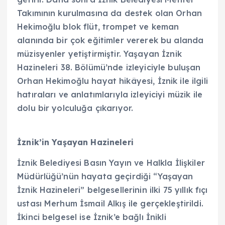
Takımının kurulmasına da destek olan Orhan
Hekimoğlu blok flüt, trompet ve keman
alanında bir çok eğitimler vererek bu alanda
müzisyenler yetiştirmiştir. Yaşayan İznik
Hazineleri 38. Bölümü’nde izleyiciyle buluşan
Orhan Hekimoğlu hayat hikâyesi, İznik ile ilgili
hatıraları ve anlatımlarıyla izleyiciyi müzik ile
dolu bir yolculuğa çıkarıyor.
İznik’in Yaşayan Hazineleri
İznik Belediyesi Basın Yayın ve Halkla İlişkiler
Müdürlüğü’nün hayata geçirdiği “Yaşayan
İznik Hazineleri” belgesellerinin ilki 75 yıllık fıçı
ustası Merhum İsmail Alkış ile gerçekleştirildi.
İkinci belgesel ise İznik’e bağlı İnikli