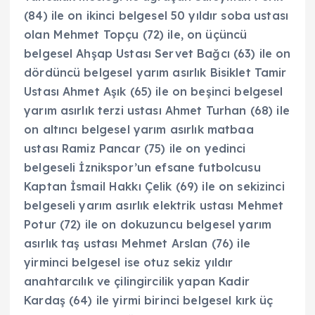
(84) ile on ikinci belgesel 50 yıldır soba ustası
olan Mehmet Topçu (72) ile, on üçüncü
belgesel Ahşap Ustası Servet Bağcı (63) ile on
dördüncü belgesel yarım asırlık Bisiklet Tamir
Ustası Ahmet Aşık (65) ile on beşinci belgesel
yarım asırlık terzi ustası Ahmet Turhan (68) ile
on altıncı belgesel yarım asırlık matbaa
ustası Ramiz Pancar (75) ile on yedinci
belgeseli İznikspor’un efsane futbolcusu
Kaptan İsmail Hakkı Çelik (69) ile on sekizinci
belgeseli yarım asırlık elektrik ustası Mehmet
Potur (72) ile on dokuzuncu belgesel yarım
asırlık taş ustası Mehmet Arslan (76) ile
yirminci belgesel ise otuz sekiz yıldır
anahtarcılık ve çilingircilik yapan Kadir
Kardaş (64) ile yirmi birinci belgesel kırk üç