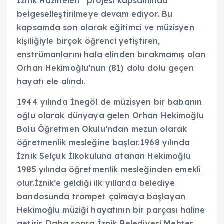
İznik Hazineleri” projesi kapsamında
belgeselleştirilmeye devam ediyor. Bu
kapsamda son olarak eğitimci ve müzisyen
kişiliğiyle birçok öğrenci yetiştiren,
enstrümanlarını hala elinden bırakmamış olan
Orhan Hekimoğlu’nun (81) dolu dolu geçen
hayatı ele alındı.
1944 yılında İnegöl de müzisyen bir babanın
oğlu olarak dünyaya gelen Orhan Hekimoğlu
Bolu Öğretmen Okulu’ndan mezun olarak
öğretmenlik mesleğine başlar.1968 yılında
İznik Selçuk İlkokuluna atanan Hekimoğlu
1985 yılında öğretmenlik mesleğinden emekli
olur.İznik’e geldiği ilk yıllarda belediye
bandosunda trompet çalmaya başlayan
Hekimoğlu müziği hayatının bir parçası haline
getirir. Daha sonra İznik Belediyesi Mehter