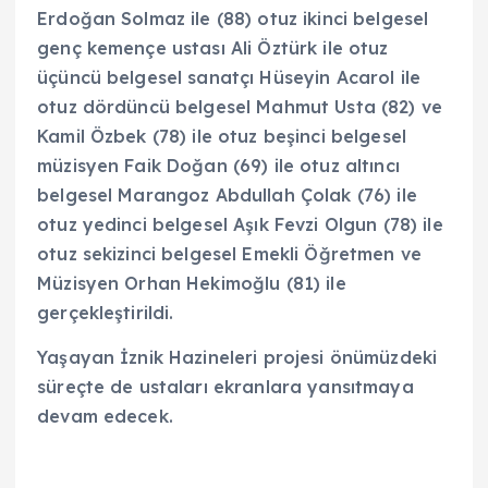
Erdoğan Solmaz ile (88) otuz ikinci belgesel
genç kemençe ustası Ali Öztürk ile otuz
üçüncü belgesel sanatçı Hüseyin Acarol ile
otuz dördüncü belgesel Mahmut Usta (82) ve
Kamil Özbek (78) ile otuz beşinci belgesel
müzisyen Faik Doğan (69) ile otuz altıncı
belgesel Marangoz Abdullah Çolak (76) ile
otuz yedinci belgesel Aşık Fevzi Olgun (78) ile
otuz sekizinci belgesel Emekli Öğretmen ve
Müzisyen Orhan Hekimoğlu (81) ile
gerçekleştirildi.
Yaşayan İznik Hazineleri projesi önümüzdeki
süreçte de ustaları ekranlara yansıtmaya
devam edecek.