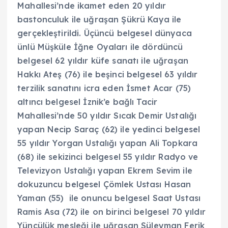
Mahallesi’nde ikamet eden 20 yıldır
bastonculuk ile uğraşan Şükrü Kaya ile
gerçekleştirildi. Üçüncü belgesel dünyaca
ünlü Müşküle İğne Oyaları ile dördüncü
belgesel 62 yıldır küfe sanatı ile uğraşan
Hakkı Ateş (76) ile beşinci belgesel 63 yıldır
terzilik sanatını icra eden İsmet Acar (75)
altıncı belgesel İznik’e bağlı Tacir
Mahallesi’nde 50 yıldır Sıcak Demir Ustalığı
yapan Necip Saraç (62) ile yedinci belgesel
55 yıldır Yorgan Ustalığı yapan Ali Topkara
(68) ile sekizinci belgesel 55 yıldır Radyo ve
Televizyon Ustalığı yapan Ekrem Sevim ile
dokuzuncu belgesel Çömlek Ustası Hasan
Yaman (55) ile onuncu belgesel Saat Ustası
Ramis Asa (72) ile on birinci belgesel 70 yıldır
Yüncülük mesleği ile uğraşan Süleyman Ferik