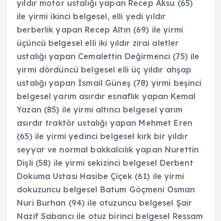
yıldır motor ustalığı yapan Recep Aksu (65)
ile yirmi ikinci belgesel, elli yedi yıldır
berberlik yapan Recep Altın (69) ile yirmi
üçüncü belgesel elli iki yıldır zirai aletler
ustalığı yapan Cemalettin Değirmenci (75) ile
yirmi dördüncü belgesel elli üç yıldır ahşap
ustalığı yapan İsmail Güneş (78) yirmi beşinci
belgesel yarım asırdır esnaflık yapan Kemal
Yazan (85) ile yirmi altıncı belgesel yarım
asırdır traktör ustalığı yapan Mehmet Eren
(65) ile yirmi yedinci belgesel kırk bir yıldır
seyyar ve normal bakkalcılık yapan Nurettin
Dişli (58) ile yirmi sekizinci belgesel Derbent
Dokuma Ustası Hasibe Çiçek (61) ile yirmi
dokuzuncu belgesel Batum Göçmeni Osman
Nuri Burhan (94) ile otuzuncu belgesel Şair
Nazif Sabancı ile otuz birinci belgesel Ressam