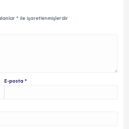
alanlar
*
ile işaretlenmişlerdir
E-posta
*