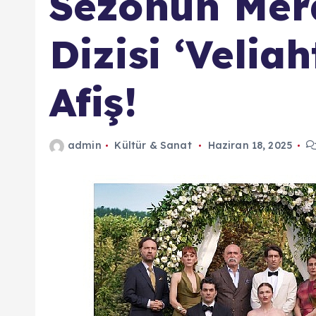
Sezonun Mer
Dizisi ‘Velia
Afiş!
admin
Kültür & Sanat
Haziran 18, 2025