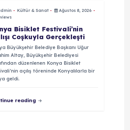
admin
Kültür & Sanat
Ağustos 8, 2026
views
nya Bisiklet Festivali’nin
ılışı Coşkuyla Gerçekleşti
ya Büyükşehir Belediye Başkanı Uğur
him Altay, Büyükşehir Belediyesi
afından düzenlenen Konya Bisiklet
ivali’nin açılış töreninde Konyalılarla bir
a geldi.
tinue reading