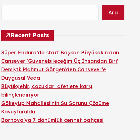
Ara
Recent Posts
Süper Enduro’da start Başkan Büyükakın’dan
Cansever ‘Güvenebileceğim Üç İnsandan Biri’
Demişti: Mahmut Görgen’den Cansever’e
Duygusal Veda
Büyükşehir, çocukları afetlere karşı
bilinçlendiriyor
Gökeyüp Mahallesi’nin Su Sorunu Çözüme
Kavuşturuldu
Bornova’ya 7 dönümlük cennet bahçesi