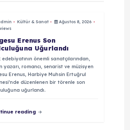
admin
Kültür & Sanat
Ağustos 8, 2026
views
lgesu Erenus Son
lculuğuna Uğurlandı
 edebiyatının önemli sanatçılarından,
n yazarı, romancı, senarist ve müzisyen
gesu Erenus, Harbiye Muhsin Ertuğrul
nesi’nde düzenlenen bir törenle son
culuğuna uğurlandı.
tinue reading