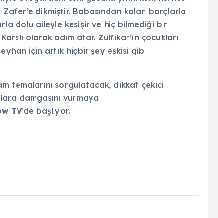
Zafer’e dikmiştir. Babasından kalan borçlarla
a dolu aileyle kesişir ve hiç bilmediği bir
r Karslı olarak adım atar. Zülfikar’ın çocukları
yhan için artık hiçbir şey eskisi gibi
ikam temalarını sorgulatacak, dikkat çekici
nlara damgasını vurmaya
ow TV
’de başlıyor.