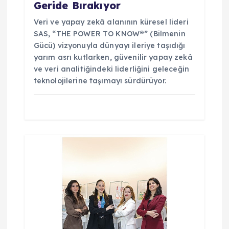
Geride Bırakıyor
Veri ve yapay zekâ alanının küresel lideri
SAS, “THE POWER TO KNOW®” (Bilmenin
Gücü) vizyonuyla dünyayı ileriye taşıdığı
yarım asrı kutlarken, güvenilir yapay zekâ
ve veri analitiğindeki liderliğini geleceğin
teknolojilerine taşımayı sürdürüyor.