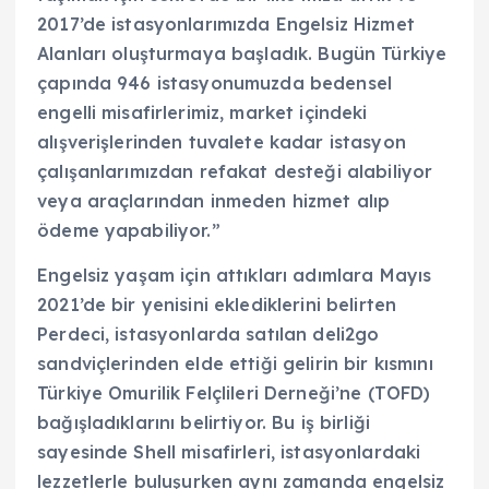
2017’de istasyonlarımızda Engelsiz Hizmet
Alanları oluşturmaya başladık. Bugün Türkiye
çapında 946 istasyonumuzda bedensel
engelli misafirlerimiz, market içindeki
alışverişlerinden tuvalete kadar istasyon
çalışanlarımızdan refakat desteği alabiliyor
veya araçlarından inmeden hizmet alıp
ödeme yapabiliyor.”
Engelsiz yaşam için attıkları adımlara Mayıs
2021’de bir yenisini eklediklerini belirten
Perdeci, istasyonlarda satılan deli2go
sandviçlerinden elde ettiği gelirin bir kısmını
Türkiye Omurilik Felçlileri Derneği’ne (TOFD)
bağışladıklarını belirtiyor. Bu iş birliği
sayesinde Shell misafirleri, istasyonlardaki
lezzetlerle buluşurken aynı zamanda engelsiz