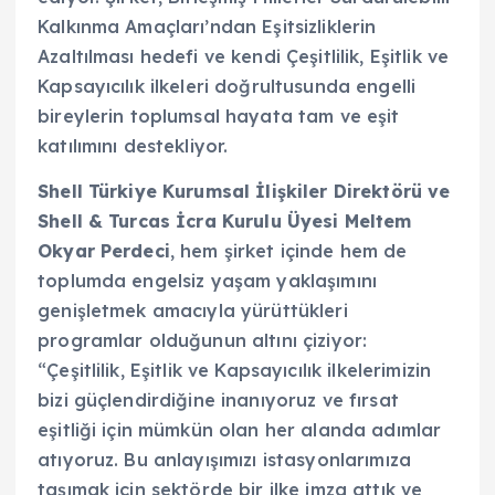
Kalkınma Amaçları’ndan Eşitsizliklerin
Azaltılması hedefi ve kendi Çeşitlilik, Eşitlik ve
Kapsayıcılık ilkeleri doğrultusunda engelli
bireylerin toplumsal hayata tam ve eşit
katılımını destekliyor.
Shell Türkiye Kurumsal İlişkiler Direktörü ve
Shell & Turcas İcra Kurulu Üyesi Meltem
Okyar Perdeci
, hem şirket içinde hem de
toplumda engelsiz yaşam yaklaşımını
genişletmek amacıyla yürüttükleri
programlar olduğunun altını çiziyor:
“Çeşitlilik, Eşitlik ve Kapsayıcılık ilkelerimizin
bizi güçlendirdiğine inanıyoruz ve fırsat
eşitliği için mümkün olan her alanda adımlar
atıyoruz. Bu anlayışımızı istasyonlarımıza
taşımak için sektörde bir ilke imza attık ve