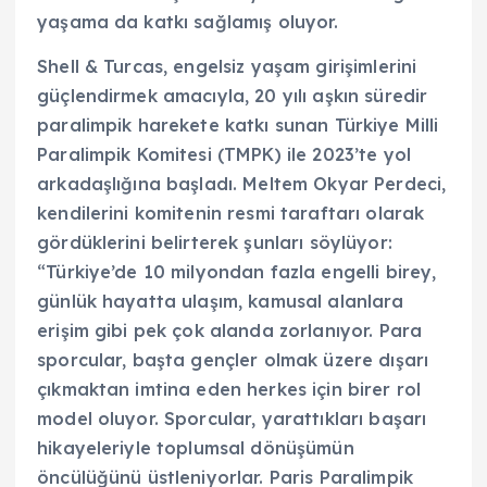
yaşama da katkı sağlamış oluyor.
Shell & Turcas, engelsiz yaşam girişimlerini
güçlendirmek amacıyla, 20 yılı aşkın süredir
paralimpik harekete katkı sunan Türkiye Milli
Paralimpik Komitesi (TMPK) ile 2023’te yol
arkadaşlığına başladı. Meltem Okyar Perdeci,
kendilerini komitenin resmi taraftarı olarak
gördüklerini belirterek şunları söylüyor:
“Türkiye’de 10 milyondan fazla engelli birey,
günlük hayatta ulaşım, kamusal alanlara
erişim gibi pek çok alanda zorlanıyor. Para
sporcular, başta gençler olmak üzere dışarı
çıkmaktan imtina eden herkes için birer rol
model oluyor. Sporcular, yarattıkları başarı
hikayeleriyle toplumsal dönüşümün
öncülüğünü üstleniyorlar. Paris Paralimpik