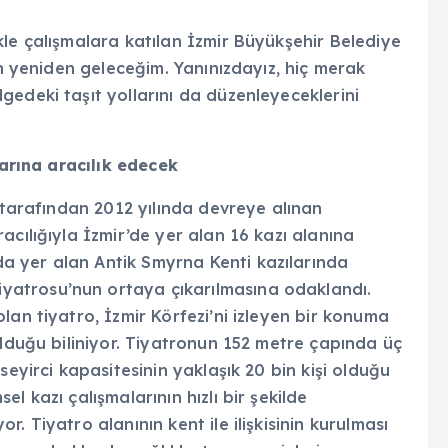
le çalışmalara katılan İzmir Büyükşehir Belediye
en yeniden geleceğim. Yanınızdayız, hiç merak
edeki taşıt yollarını da düzenleyeceklerini
larına aracılık edecek
i tarafından 2012 yılında devreye alınan
acılığıyla İzmir’de yer alan 16 kazı alanına
 yer alan Antik Smyrna Kenti kazılarında
yatrosu’nun ortaya çıkarılmasına odaklandı.
lan tiyatro, İzmir Körfezi’ni izleyen bir konuma
olduğu biliniyor. Tiyatronun 152 metre çapında üç
seyirci kapasitesinin yaklaşık 20 bin kişi olduğu
l kazı çalışmalarının hızlı bir şekilde
. Tiyatro alanının kent ile ilişkisinin kurulması