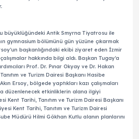
r.
osu büyüklüğündeki Antik Smyrna Tiyatrosu ile
ın gymnasium bölümünü gün yüzüne çıkarmak
rsoy’un başkanlığındaki ekibi ziyaret eden İzmir
çalışmalar hakkında bilgi aldı. Başkan Tugay’a
rdımcıları Prof. Dr. Pınar Okyay ve Dr. Hakan
, Tanıtım ve Turizm Dairesi Başkanı Hasibe
. Akın Ersoy, bölgede yaptıkları kazı çalışmaları
düzenlenecek etkinliklerin alana ilgiyi
esi Kent Tarihi, Tanıtım ve Turizm Dairesi Başkanı
esi Kent Tarihi, Tanıtım ve Turizm Dairesi
 Şube Müdürü Hilmi Gökhan Kutlu alanın planlarını