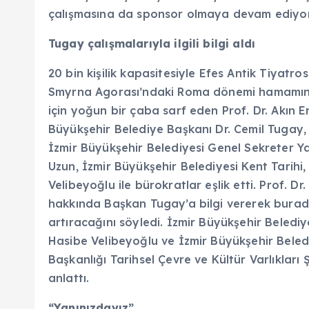
çalışmasına da sponsor olmaya devam ediyo
Tugay çalışmalarıyla ilgili bilgi aldı
20 bin kişilik kapasitesiyle Efes Antik Tiyatr
Smyrna Agorası’ndaki Roma dönemi hamamın
için yoğun bir çaba sarf eden Prof. Dr. Akın E
Büyükşehir Belediye Başkanı Dr. Cemil Tugay, 
İzmir Büyükşehir Belediyesi Genel Sekreter Ya
Uzun, İzmir Büyükşehir Belediyesi Kent Tarihi
Velibeyoğlu ile bürokratlar eşlik etti. Prof. Dr
hakkında Başkan Tugay’a bilgi vererek burada 
artıracağını söyledi. İzmir Büyükşehir Belediy
Hasibe Velibeyoğlu ve İzmir Büyükşehir Belediy
Başkanlığı Tarihsel Çevre ve Kültür Varlıkları
anlattı.
“Yanınızdayız”