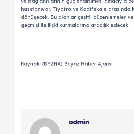
ve bağlantılarının güçlendirilmesi amacıyla ç
hazırlanıyor. Tiyatro ve Kadifekale arasında k
dönüşecek. Bu alanlar çeşitli düzenlemeler ve e
geçmişi ile ilişki kurmalarına aracılık edecek.
Kaynak: (BYZHA) Beyaz Haber Ajansı
admin