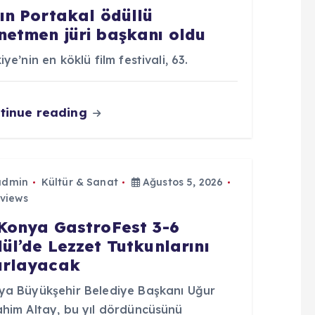
tın Portakal ödüllü
netmen jüri başkanı oldu
iye’nin en köklü film festivali, 63.
tinue reading
admin
Kültür & Sanat
Ağustos 5, 2026
views
 Konya GastroFest 3-6
lül’de Lezzet Tutkunlarını
ırlayacak
ya Büyükşehir Belediye Başkanı Uğur
ahim Altay, bu yıl dördüncüsünü