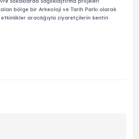
evre sokaklarda sağlıklaştırma projeleri
alan bölge bir Arkeoloji ve Tarih Parkı olarak
tkinlikler aracılığıyla ziyaretçilerin kentin