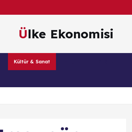
Ülke Ekonomisi
m
Kültür & Sanat
Magazin
Sağlık
Te