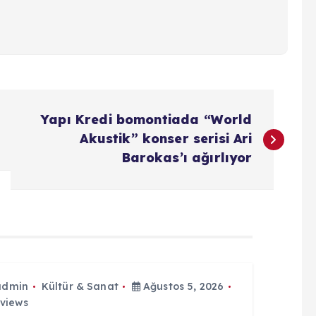
Yapı Kredi bomontiada “World
Akustik” konser serisi Ari
Barokas’ı ağırlıyor
admin
Kültür & Sanat
Ağustos 5, 2026
views