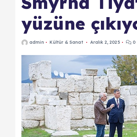
Smyrna Tiya
yüzüne çıkıy
admin
Kültür & Sanat
Aralık 2, 2025
0