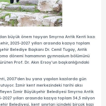
ından büyük önem taşıyan Smyrna Antik Kenti kazı
ehir, 2025-2027 yılları arasında kazıya toplam
şehir Belediye Başkanı Dr. Cemil Tugay, Antik
i Roma dönemi hamamının gymnasium bölümünü
rüten Prof. Dr. Akın Ersoy’un başkanlığındaki
nti, 2007’den bu yana yapılan kazılarda gün
 tutuyor. İzmir kent merkezindeki tarihi aksı
leyen İzmir Büyükşehir Belediyesi Smyrna Antik
5-2027 yılları arasında kazıya toplam 34,5 milyon
ir Belediyesi, kent sınırları içindeki birçok kazı