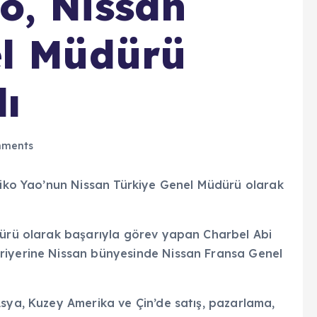
o, Nissan
el Müdürü
ı
ments
ohiko Yao’nun Nissan Türkiye Genel Müdürü olarak
dürü olarak başarıyla görev yapan Charbel Abi
riyerine Nissan bünyesinde Nissan Fransa Genel
Asya, Kuzey Amerika ve Çin’de satış, pazarlama,