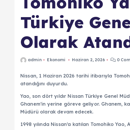
Tomohiko Ya
Türkiye Gen
Olarak Atand
admin
Ekonomi
Haziran 2, 2026
0 Com
Nissan, 1 Haziran 2026 tarihi itibarıyla Tom
atandığını duyurdu.
Yao, son dört yıldır Nissan Türkiye Genel Mü
Ghanem’in yerine göreve geliyor. Ghanem, ka
Müdürü olarak devam edecek.
1998 yılında Nissan’a katılan Tomohiko Yao, 