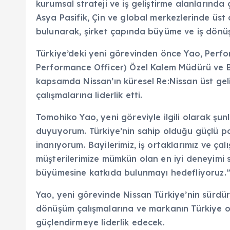
kurumsal strateji ve iş geliştirme alanlarında çe
Asya Pasifik, Çin ve global merkezlerinde üst
bulunarak, şirket çapında büyüme ve iş dönüşüm
Türkiye’deki yeni görevinden önce Yao, Perf
Performance Officer) Özel Kalem Müdürü ve 
kapsamda Nissan’ın küresel Re:Nissan üst gelir 
çalışmalarına liderlik etti.
Tomohiko Yao, yeni göreviyle ilgili olarak şu
duyuyorum. Türkiye’nin sahip olduğu güçlü p
inanıyorum. Bayilerimiz, iş ortaklarımız ve çalı
müşterilerimize mümkün olan en iyi deneyimi s
büyümesine katkıda bulunmayı hedefliyoruz.
Yao, yeni görevinde Nissan Türkiye’nin sürdür
dönüşüm çalışmalarına ve markanın Türkiye
güçlendirmeye liderlik edecek.