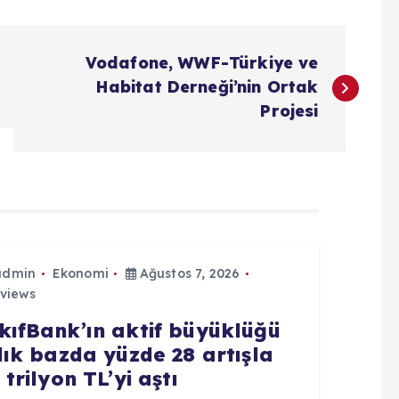
Vodafone, WWF-Türkiye ve
Habitat Derneği’nin Ortak
Projesi
admin
Ekonomi
Ağustos 7, 2026
views
kıfBank’ın aktif büyüklüğü
llık bazda yüzde 28 artışla
 trilyon TL’yi aştı