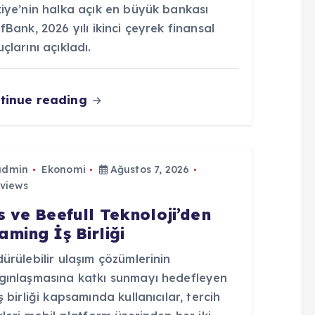
kiye’nin halka açık en büyük bankası
fBank, 2026 yılı ikinci çeyrek finansal
çlarını açıkladı.
tinue reading
admin
Ekonomi
Ağustos 7, 2026
views
s ve Beefull Teknoloji’den
aming İş Birliği
ürülebilir ulaşım çözümlerinin
gınlaşmasına katkı sunmayı hedefleyen
ş birliği kapsamında kullanıcılar, tercih