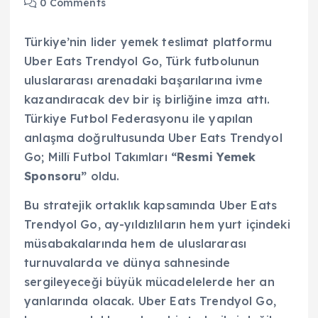
0 Comments
Türkiye’nin lider yemek teslimat platformu
Uber Eats Trendyol Go, Türk futbolunun
uluslararası arenadaki başarılarına ivme
kazandıracak dev bir iş birliğine imza attı.
Türkiye Futbol Federasyonu ile yapılan
anlaşma doğrultusunda Uber Eats Trendyol
Go; Millî Futbol Takımları
“Resmi Yemek
Sponsoru”
oldu.
Bu stratejik ortaklık kapsamında Uber Eats
Trendyol Go, ay-yıldızlıların hem yurt içindeki
müsabakalarında hem de uluslararası
turnuvalarda ve dünya sahnesinde
sergileyeceği büyük mücadelelerde her an
yanlarında olacak. Uber Eats Trendyol Go,