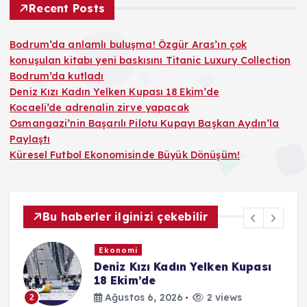
Recent Posts
Bodrum’da anlamlı buluşma! Özgür Aras’ın çok
konuşulan kitabı yeni baskısını Titanic Luxury Collection
Bodrum’da kutladı
Deniz Kızı Kadın Yelken Kupası 18 Ekim’de
Kocaeli’de adrenalin zirve yapacak
Osmangazi’nin Başarılı Pilotu Kupayı Başkan Aydın’la
Paylaştı
Küresel Futbol Ekonomisinde Büyük Dönüşüm!
Bu haberler ilginizi çekebilir
Ekonomi
Deniz Kızı Kadın Yelken Kupası
18 Ekim’de
Ağustos 6, 2026
2 views
2