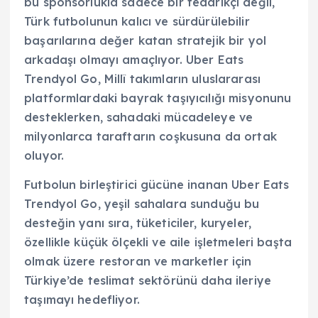
bu sponsorlukla sadece bir tedarikçi değil,
Türk futbolunun kalıcı ve sürdürülebilir
başarılarına değer katan stratejik bir yol
arkadaşı olmayı amaçlıyor. Uber Eats
Trendyol Go, Millî takımların uluslararası
platformlardaki bayrak taşıyıcılığı misyonunu
desteklerken, sahadaki mücadeleye ve
milyonlarca taraftarın coşkusuna da ortak
oluyor.
Futbolun birleştirici gücüne inanan Uber Eats
Trendyol Go, yeşil sahalara sunduğu bu
desteğin yanı sıra, tüketiciler, kuryeler,
özellikle küçük ölçekli ve aile işletmeleri başta
olmak üzere restoran ve marketler için
Türkiye’de teslimat sektörünü daha ileriye
taşımayı hedefliyor.