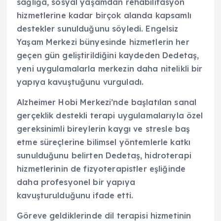
sağlığa, sosyal yaşamdan rehabilitasyon
hizmetlerine kadar birçok alanda kapsamlı
destekler sunulduğunu söyledi. Engelsiz
Yaşam Merkezi bünyesinde hizmetlerin her
geçen gün geliştirildiğini kaydeden Dedetaş,
yeni uygulamalarla merkezin daha nitelikli bir
yapıya kavuştuğunu vurguladı.
Alzheimer Hobi Merkezi’nde başlatılan sanal
gerçeklik destekli terapi uygulamalarıyla özel
gereksinimli bireylerin kaygı ve stresle baş
etme süreçlerine bilimsel yöntemlerle katkı
sunulduğunu belirten Dedetaş, hidroterapi
hizmetlerinin de fizyoterapistler eşliğinde
daha profesyonel bir yapıya
kavuşturulduğunu ifade etti.
Göreve geldiklerinde dil terapisi hizmetinin