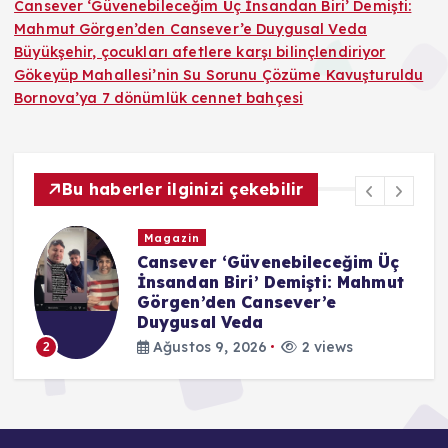
Cansever ‘Güvenebileceğim Üç İnsandan Biri’ Demişti:
Mahmut Görgen’den Cansever’e Duygusal Veda
Büyükşehir, çocukları afetlere karşı bilinçlendiriyor
Gökeyüp Mahallesi’nin Su Sorunu Çözüme Kavuşturuldu
Bornova’ya 7 dönümlük cennet bahçesi
Bu haberler ilginizi çekebilir
Magazin
Cansever ‘Güvenebileceğim Üç
İnsandan Biri’ Demişti: Mahmut
Görgen’den Cansever’e
Duygusal Veda
Ağustos 9, 2026
2 views
2