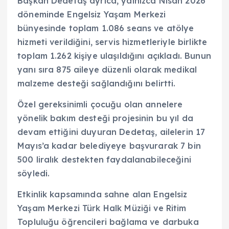
Başkan Dedetaş ayrıca, yalnızca Nisan 2026
döneminde Engelsiz Yaşam Merkezi
bünyesinde toplam 1.086 seans ve atölye
hizmeti verildiğini, servis hizmetleriyle birlikte
toplam 1.262 kişiye ulaşıldığını açıkladı. Bunun
yanı sıra 875 aileye düzenli olarak medikal
malzeme desteği sağlandığını belirtti.
Özel gereksinimli çocuğu olan annelere
yönelik bakım desteği projesinin bu yıl da
devam ettiğini duyuran Dedetaş, ailelerin 17
Mayıs’a kadar belediyeye başvurarak 7 bin
500 liralık destekten faydalanabileceğini
söyledi.
Etkinlik kapsamında sahne alan Engelsiz
Yaşam Merkezi Türk Halk Müziği ve Ritim
Topluluğu öğrencileri bağlama ve darbuka