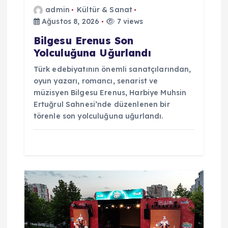
admin
Kültür & Sanat
i
Ağustos 8, 2026
7 views
Bilgesu Erenus Son
Yolculuğuna Uğurlandı
Türk edebiyatının önemli sanatçılarından,
oyun yazarı, romancı, senarist ve
müzisyen Bilgesu Erenus, Harbiye Muhsin
Ertuğrul Sahnesi’nde düzenlenen bir
törenle son yolculuğuna uğurlandı.