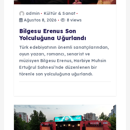
i
admin
Kültür & Sanat
Ağustos 8, 2026
8 views
Bilgesu Erenus Son
Yolculuğuna Uğurlandı
Türk edebiyatının önemli sanatçılarından,
oyun yazarı, romancı, senarist ve
müzisyen Bilgesu Erenus, Harbiye Muhsin
Ertuğrul Sahnesi’nde düzenlenen bir
törenle son yolculuğuna uğurlandı.