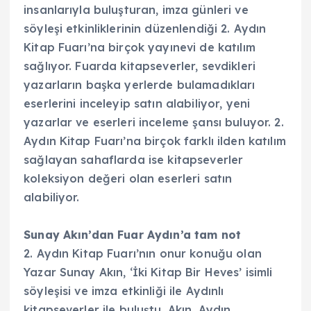
insanlarıyla buluşturan, imza günleri ve
söyleşi etkinliklerinin düzenlendiği 2. Aydın
Kitap Fuarı’na birçok yayınevi de katılım
sağlıyor. Fuarda kitapseverler, sevdikleri
yazarların başka yerlerde bulamadıkları
eserlerini inceleyip satın alabiliyor, yeni
yazarlar ve eserleri inceleme şansı buluyor. 2.
Aydın Kitap Fuarı’na birçok farklı ilden katılım
sağlayan sahaflarda ise kitapseverler
koleksiyon değeri olan eserleri satın
alabiliyor.
Sunay Akın’dan Fuar Aydın’a tam not
2. Aydın Kitap Fuarı’nın onur konuğu olan
Yazar Sunay Akın, ‘İki Kitap Bir Heves’ isimli
söyleşisi ve imza etkinliği ile Aydınlı
kitapseverler ile buluştu. Akın, Aydın