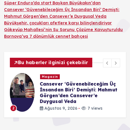
Süper Enduro’da start Başkan Büyükakın’dan
Cansever ‘Güvenebileceğim Üç İnsandan Biri’ Demişti:
Mahmut Görgen’den Cansever’e Duygusal Veda
Büyükşehir, çocukları afetlere karşı bilinçlendiriyor
Gökeyüp Mahallesi’nin Su Sorunu Çözüme Kavuşturuldu
Bornova’ya 7 dönümlük cennet bahçesi
Bu haberler ilginizi çekebilir
Magazin
Cansever ‘Güvenebileceğim Üç
İnsandan Biri’ Demişti: Mahmut
Görgen’den Cansever’e
Duygusal Veda
Ağustos 9, 2026
7 views
2