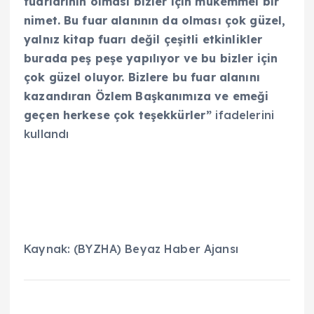
fuarlarının olması bizler için mükemmel bir
nimet. Bu fuar alanının da olması çok güzel,
yalnız kitap fuarı değil çeşitli etkinlikler
burada peş peşe yapılıyor ve bu bizler için
çok güzel oluyor. Bizlere bu fuar alanını
kazandıran Özlem Başkanımıza ve emeği
geçen herkese çok teşekkürler”
ifadelerini
kullandı
Kaynak: (BYZHA) Beyaz Haber Ajansı