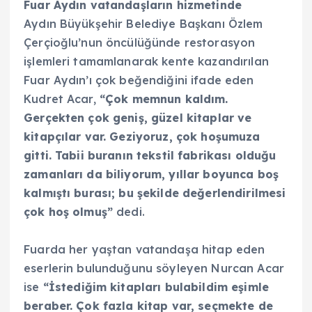
Fuar Aydın vatandaşların hizmetinde
Aydın Büyükşehir Belediye Başkanı Özlem
Çerçioğlu’nun öncülüğünde restorasyon
işlemleri tamamlanarak kente kazandırılan
Fuar Aydın’ı çok beğendiğini ifade eden
Kudret Acar,
“Çok memnun kaldım.
Gerçekten çok geniş, güzel kitaplar ve
kitapçılar var. Geziyoruz, çok hoşumuza
gitti. Tabii buranın tekstil fabrikası olduğu
zamanları da biliyorum, yıllar boyunca boş
kalmıştı burası; bu şekilde değerlendirilmesi
çok hoş olmuş”
dedi.
Fuarda her yaştan vatandaşa hitap eden
eserlerin bulunduğunu söyleyen Nurcan Acar
ise
“İstediğim kitapları bulabildim eşimle
beraber. Çok fazla kitap var, seçmekte de