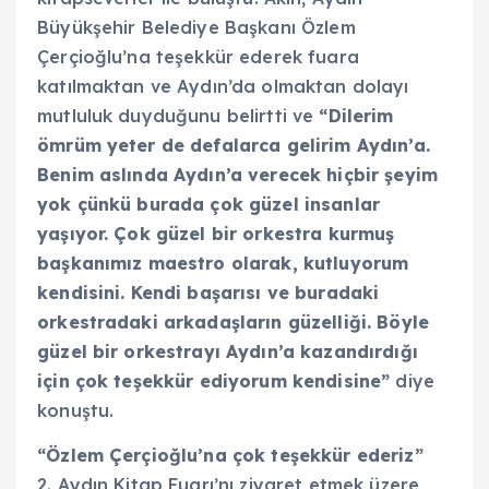
Büyükşehir Belediye Başkanı Özlem
Çerçioğlu’na teşekkür ederek fuara
katılmaktan ve Aydın’da olmaktan dolayı
mutluluk duyduğunu belirtti ve
“Dilerim
ömrüm yeter de defalarca gelirim Aydın’a.
Benim aslında Aydın’a verecek hiçbir şeyim
yok çünkü burada çok güzel insanlar
yaşıyor. Çok güzel bir orkestra kurmuş
başkanımız maestro olarak, kutluyorum
kendisini. Kendi başarısı ve buradaki
orkestradaki arkadaşların güzelliği. Böyle
güzel bir orkestrayı Aydın’a kazandırdığı
için çok teşekkür ediyorum kendisine”
diye
konuştu.
“Özlem Çerçioğlu’na çok teşekkür ederiz”
2. Aydın Kitap Fuarı’nı ziyaret etmek üzere