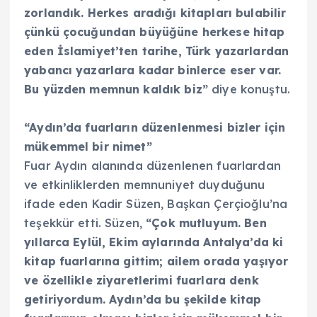
zorlandık. Herkes aradığı kitapları bulabilir
çünkü çocuğundan büyüğüne herkese hitap
eden İslamiyet’ten tarihe, Türk yazarlardan
yabancı yazarlara kadar binlerce eser var.
Bu yüzden memnun kaldık biz”
diye konuştu.
“Aydın’da fuarların düzenlenmesi bizler için
mükemmel bir nimet”
Fuar Aydın alanında düzenlenen fuarlardan
ve etkinliklerden memnuniyet duyduğunu
ifade eden Kadir Süzen, Başkan Çerçioğlu’na
teşekkür etti. Süzen,
“Çok mutluyum. Ben
yıllarca Eylül, Ekim aylarında Antalya’da ki
kitap fuarlarına gittim; ailem orada yaşıyor
ve özellikle ziyaretlerimi fuarlara denk
getiriyordum. Aydın’da bu şekilde kitap