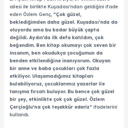
ailesi ile birlikte Kuşadası’ndan geldiğini ifade
eden Özlem Genç,
“Çok güzel,
beklediğimden daha güzel. Kuşadası’nda da
oluyordu ama bu kadar büyük çapta
değildi. Aydın’da ilk defa katıldım, çok
beğendim. Ben kitap okumayı çok seven bir
insanım, ben okudukça çocuğumun da
benden etkilendiğine inanıyorum. Okuyan
bir anne ve baba çocukları çok fazla
etkiliyor. Ulaşamadığımız kitapları
bulabiliyoruz, çocuklarımız yazarlar ile
tanışma fırsatı buluyor. Bu bence çok güzel
bir şey, etkinlikte çok çok güzel. Özlem
Çerçioğlu’na çok teşekkür ederiz”
ifadelerini
kullandı.