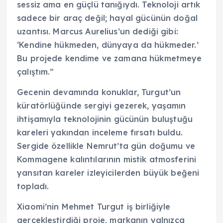
sessiz ama en güçlü tanığıydı. Teknoloji artık
sadece bir araç değil; hayal gücünün doğal
uzantısı. Marcus Aurelius’un dediği gibi:
‘Kendine hükmeden, dünyaya da hükmeder.’
Bu projede kendime ve zamana hükmetmeye
çalıştım.”
Gecenin devamında konuklar, Turgut’un
küratörlüğünde sergiyi gezerek, yaşamın
ihtişamıyla teknolojinin gücünün buluştuğu
kareleri yakından inceleme fırsatı buldu.
Sergide özellikle Nemrut’ta gün doğumu ve
Kommagene kalıntılarının mistik atmosferini
yansıtan kareler izleyicilerden büyük beğeni
topladı.
Xiaomi’nin Mehmet Turgut iş birliğiyle
gerçekleştirdiği proje, markanın yalnızca