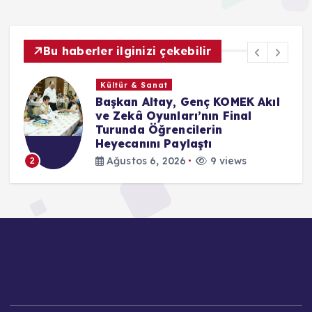
Bu haberler ilginizi çekebilir
Kültür & Sanat
le
Başkan Altay, Genç KOMEK Akıl
ve Zekâ Oyunları’nın Final
Turunda Öğrencilerin
Heyecanını Paylaştı
Ağustos 6, 2026
9 views
2