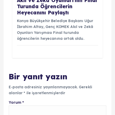
Akıl ve Zekâ Oyunları’nın Final
Turunda Öğrencilerin
Heyecanını Paylaştı
Konya Büyükşehir Belediye Başkanı Uğur
İbrahim Altay, Genç KOMEK Akıl ve Zekâ
Oyunları Yarışması Final turunda
öğrencilerin heyecanına ortak oldu.
Bir yanıt yazın
E-posta adresiniz yayınlanmayacak.
Gerekli
alanlar
*
ile işaretlenmişlerdir
Yorum
*