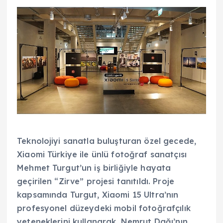
Teknolojiyi sanatla buluşturan özel gecede,
Xiaomi Türkiye ile ünlü fotoğraf sanatçısı
Mehmet Turgut’un iş birliğiyle hayata
geçirilen “Zirve” projesi tanıtıldı. Proje
kapsamında Turgut, Xiaomi 15 Ultra’nın
profesyonel düzeydeki mobil fotoğrafçılık
yeteneklerini kullanarak, Nemrut Dağı’nın