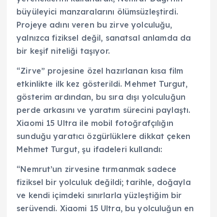
büyüleyici manzaralarını ölümsüzleştirdi.
Projeye adını veren bu zirve yolculuğu,
yalnızca fiziksel değil, sanatsal anlamda da
bir keşif niteliği taşıyor.
“Zirve” projesine özel hazırlanan kısa film
etkinlikte ilk kez gösterildi. Mehmet Turgut,
gösterim ardından, bu sıra dışı yolculuğun
perde arkasını ve yaratım sürecini paylaştı.
Xiaomi 15 Ultra ile mobil fotoğrafçılığın
sunduğu yaratıcı özgürlüklere dikkat çeken
Mehmet Turgut, şu ifadeleri kullandı:
“Nemrut’un zirvesine tırmanmak sadece
fiziksel bir yolculuk değildi; tarihle, doğayla
ve kendi içimdeki sınırlarla yüzleştiğim bir
serüvendi. Xiaomi 15 Ultra, bu yolculuğun en