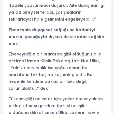
ifadeler, savunmayı düşürür. Aile danışmanlığı
ya da bireysel terapi, çatışmaların
tekrarlayıcı hale gelmesini engelleyebilir.”
Ebeveynin duygusal sağlığı ne kadar iyi
olursa, çocuğuyla ilişkisi de o kadar sağlıklı
olur…
Ebeveynliğin bir maraton gibi olduğunu dile
getiren Uzman Klinik Psikolog İnci Nur Ülkü,
“Yalnız ebeveynlik ise çoğu zaman bu
maratonu tek başına koşmak gibidir. Bu
nedenle kendine bakım, bir lüks değil,
zorunluluktur.” dedi.
Tükenmişliği önlemek için yalnız ebeveynlerin
dikkat etmesi gereken bazı stratejiler
olduğuna dikkat çeken Ülkü, sözlerini şöyle