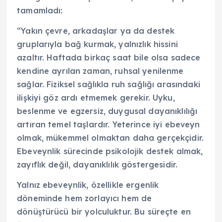
tamamladı:
“Yakın çevre, arkadaşlar ya da destek
gruplarıyla bağ kurmak, yalnızlık hissini
azaltır. Haftada birkaç saat bile olsa sadece
kendine ayrılan zaman, ruhsal yenilenme
sağlar. Fiziksel sağlıkla ruh sağlığı arasındaki
ilişkiyi göz ardı etmemek gerekir. Uyku,
beslenme ve egzersiz, duygusal dayanıklılığı
artıran temel taşlardır. Yeterince iyi ebeveyn
olmak, mükemmel olmaktan daha gerçekçidir.
Ebeveynlik sürecinde psikolojik destek almak,
zayıflık değil, dayanıklılık göstergesidir.
Yalnız ebeveynlik, özellikle ergenlik
döneminde hem zorlayıcı hem de
dönüştürücü bir yolculuktur. Bu süreçte en