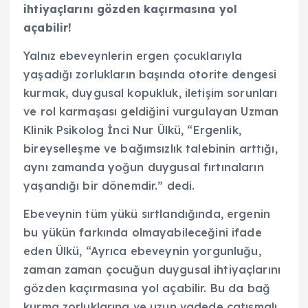
ihtiyaçlarını gözden kaçırmasına yol
açabilir!
Yalnız ebeveynlerin ergen çocuklarıyla
yaşadığı zorlukların başında otorite dengesi
kurmak, duygusal kopukluk, iletişim sorunları
ve rol karmaşası geldiğini vurgulayan Uzman
Klinik Psikolog İnci Nur Ülkü, “Ergenlik,
bireyselleşme ve bağımsızlık talebinin arttığı,
aynı zamanda yoğun duygusal fırtınaların
yaşandığı bir dönemdir.” dedi.
Ebeveynin tüm yükü sırtlandığında, ergenin
bu yükün farkında olmayabileceğini ifade
eden Ülkü, “Ayrıca ebeveynin yorgunluğu,
zaman zaman çocuğun duygusal ihtiyaçlarını
gözden kaçırmasına yol açabilir. Bu da bağ
kurma zorluklarına ve uzun vadede çatışmalı