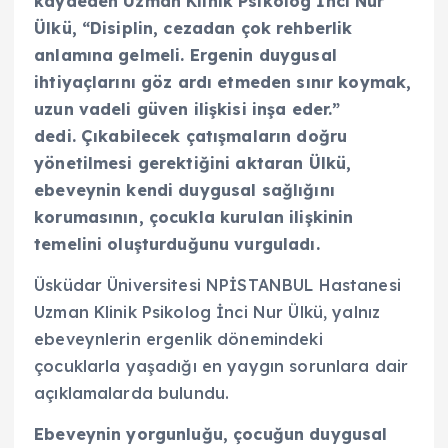
kaydeden Uzman Klinik Psikolog İnci Nur
Ülkü, “Disiplin, cezadan çok rehberlik
anlamına gelmeli. Ergenin duygusal
ihtiyaçlarını göz ardı etmeden sınır koymak,
uzun vadeli güven ilişkisi inşa eder.”
dedi.
Çıkabilecek çatışmaların doğru
yönetilmesi gerektiğini aktaran Ülkü,
ebeveynin kendi duygusal sağlığını
korumasının, çocukla kurulan ilişkinin
temelini oluşturduğunu vurguladı.
Üsküdar Üniversitesi NPİSTANBUL Hastanesi
Uzman Klinik Psikolog İnci Nur Ülkü, yalnız
ebeveynlerin ergenlik dönemindeki
çocuklarla yaşadığı en yaygın sorunlara dair
açıklamalarda bulundu.
Ebeveynin yorgunluğu, çocuğun duygusal