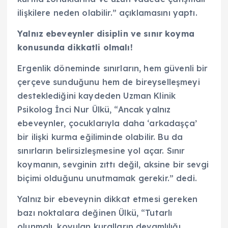
ilişkilere neden olabilir.” açıklamasını yaptı.
Yalnız ebeveynler disiplin ve sınır koyma
konusunda dikkatli olmalı!
Ergenlik döneminde sınırların, hem güvenli bir
çerçeve sunduğunu hem de bireyselleşmeyi
desteklediğini kaydeden Uzman Klinik
Psikolog İnci Nur Ülkü, “Ancak yalnız
ebeveynler, çocuklarıyla daha ‘arkadaşça’
bir ilişki kurma eğiliminde olabilir. Bu da
sınırların belirsizleşmesine yol açar. Sınır
koymanın, sevginin zıttı değil, aksine bir sevgi
biçimi olduğunu unutmamak gerekir.” dedi.
Yalnız bir ebeveynin dikkat etmesi gereken
bazı noktalara değinen Ülkü, “Tutarlı
olunmalı, koyulan kuralların devamlılığı