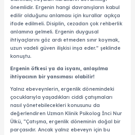
önemlidir. Ergenin hangi davranışların kabul
edilir olduğunu anlaması için kurallar açıkça
ifade edilmeli. Disiplin, cezadan çok rehberlik
anlamına gelmeli. Ergenin duygusal
ihtiyaçlarını göz ardı etmeden sınır koymak,
uzun vadeli güven ilişkisi inşa eder.” şeklinde
konuştu.
Ergenin öfkesi ya da isyanı, anlaşılma
ihtiyacının bir yansıması olabilir!
Yalnız ebeveynlerin, ergenlik dönemindeki
çocuklarıyla yaşadıkları ciddi çatışmaları
nasıl yönetebilecekleri konusunu da
değerlendiren Uzman Klinik Psikolog İnci Nur
Ülkü, “Çatışma, ergenlik döneminin doğal bir
parçasıdır. Ancak yalnız ebeveyn için bu