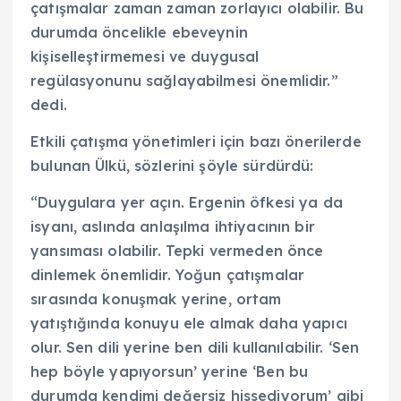
çatışmalar zaman zaman zorlayıcı olabilir. Bu
durumda öncelikle ebeveynin
kişiselleştirmemesi ve duygusal
regülasyonunu sağlayabilmesi önemlidir.”
dedi.
Etkili çatışma yönetimleri için bazı önerilerde
bulunan Ülkü, sözlerini şöyle sürdürdü:
“Duygulara yer açın. Ergenin öfkesi ya da
isyanı, aslında anlaşılma ihtiyacının bir
yansıması olabilir. Tepki vermeden önce
dinlemek önemlidir. Yoğun çatışmalar
sırasında konuşmak yerine, ortam
yatıştığında konuyu ele almak daha yapıcı
olur. Sen dili yerine ben dili kullanılabilir. ‘Sen
hep böyle yapıyorsun’ yerine ‘Ben bu
durumda kendimi değersiz hissediyorum’ gibi