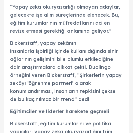
“Yapay zekâ okuryazarlığı olmayan adaylar,
gelecekte işe alım süreçlerinde elenecek. Bu,
eğitim kurumlarının müfredatlarını acilen
revize etmesi gerektiği anlamına geliyor.”
Bickerstaff, yapay zekânın
insanlarla işbirliği içinde kullanıldığında sinir
ağlarının gelişimini bile olumlu etkilediğine
dair araştırmalara dikkat çekti. Duolingo
örneğini veren Bickerstaff, “Şirketlerin yapay
zekâyı ‘öğrenme partneri’ olarak
konumlandırması, insanların tepkisini çekse
de bu kaçınılmaz bir trend” dedi.
Eğitimciler ve liderler harekete geçmeli
Bickerstaff, eğitim kurumlarını ve politika
yapıcıları yapay zekâ okuryazarlığını tüm