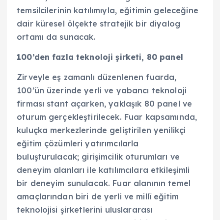
temsilcilerinin katılımıyla, eğitimin geleceğine
dair küresel ölçekte stratejik bir diyalog
ortamı da sunacak.
100’den fazla teknoloji şirketi, 80 panel
Zirveyle eş zamanlı düzenlenen fuarda,
100’ün üzerinde yerli ve yabancı teknoloji
firması stant açarken, yaklaşık 80 panel ve
oturum gerçekleştirilecek. Fuar kapsamında,
kuluçka merkezlerinde geliştirilen yenilikçi
eğitim çözümleri yatırımcılarla
buluşturulacak; girişimcilik oturumları ve
deneyim alanları ile katılımcılara etkileşimli
bir deneyim sunulacak. Fuar alanının temel
amaçlarından biri de yerli ve millî eğitim
teknolojisi şirketlerini uluslararası