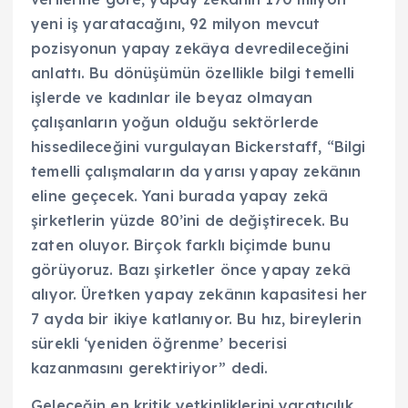
yeni iş yaratacağını, 92 milyon mevcut
pozisyonun yapay zekâya devredileceğini
anlattı. Bu dönüşümün özellikle bilgi temelli
işlerde ve kadınlar ile beyaz olmayan
çalışanların yoğun olduğu sektörlerde
hissedileceğini vurgulayan Bickerstaff, “Bilgi
temelli çalışmaların da yarısı yapay zekânın
eline geçecek. Yani burada yapay zekâ
şirketlerin yüzde 80’ini de değiştirecek. Bu
zaten oluyor. Birçok farklı biçimde bunu
görüyoruz. Bazı şirketler önce yapay zekâ
alıyor. Üretken yapay zekânın kapasitesi her
7 ayda bir ikiye katlanıyor. Bu hız, bireylerin
sürekli ‘yeniden öğrenme’ becerisi
kazanmasını gerektiriyor” dedi.
Geleceğin en kritik yetkinliklerini yaratıcılık,