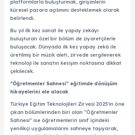
platformlarla buluşturmak, girişimlerin
küresel pazara açılımını desteklemek olarak
belirlendi.
Bu yıl ilk kez sanat ile yapay zekâyı
buluşturan özel bir bölüm de ziyaretçilerle
buluşacak. Dünyada ilk kez yapay zekâ ile
üretilmiş bir müzik aleti, zirvede sergilenerek
teknoloji ile sanatın kesişim noktasına dikkat
çekilecek.
“Öğretmenler Sahnesi” eğitimde dönüşüm
hikayelerini ele alacak
Türkiye Eğitim Teknolojileri Zirvesi 2025’in öne
çıkan bölümlerinden biri olan “Öğretmenler
Sahnesi” ise öğretmenlerin sınıf içindeki
yenilikçi uygulamalarını sahneye taşıyarak,