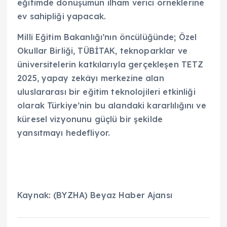
eğitimde dönüşümün ilham verici örneklerine
ev sahipliği yapacak.
Millî Eğitim Bakanlığı’nın öncülüğünde; Özel
Okullar Birliği, TÜBİTAK, teknoparklar ve
üniversitelerin katkılarıyla gerçekleşen TETZ
2025, yapay zekâyı merkezine alan
uluslararası bir eğitim teknolojileri etkinliği
olarak Türkiye’nin bu alandaki kararlılığını ve
küresel vizyonunu güçlü bir şekilde
yansıtmayı hedefliyor.
Kaynak: (BYZHA) Beyaz Haber Ajansı