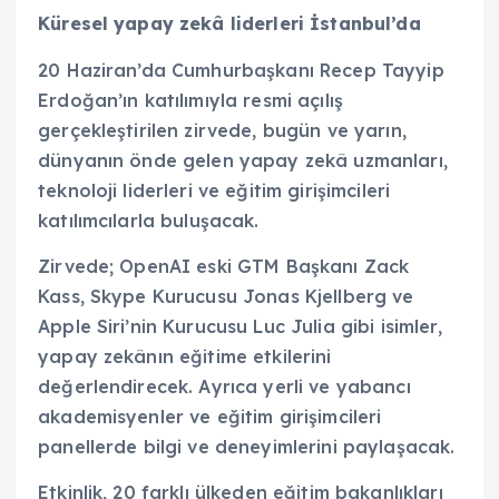
Küresel yapay zekâ liderleri İstanbul’da
20 Haziran’da Cumhurbaşkanı Recep Tayyip
Erdoğan’ın katılımıyla resmi açılış
gerçekleştirilen zirvede, bugün ve yarın,
dünyanın önde gelen yapay zekâ uzmanları,
teknoloji liderleri ve eğitim girişimcileri
katılımcılarla buluşacak.
Zirvede; OpenAI eski GTM Başkanı Zack
Kass, Skype Kurucusu Jonas Kjellberg ve
Apple Siri’nin Kurucusu Luc Julia gibi isimler,
yapay zekânın eğitime etkilerini
değerlendirecek. Ayrıca yerli ve yabancı
akademisyenler ve eğitim girişimcileri
panellerde bilgi ve deneyimlerini paylaşacak.
Etkinlik, 20 farklı ülkeden eğitim bakanlıkları