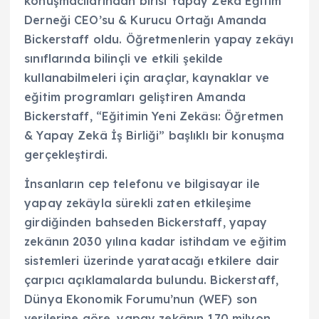
konuşmacılarından birisi Yapay Zekâ Eğitim
Derneği CEO’su & Kurucu Ortağı Amanda
Bickerstaff oldu. Öğretmenlerin yapay zekâyı
sınıflarında bilinçli ve etkili şekilde
kullanabilmeleri için araçlar, kaynaklar ve
eğitim programları geliştiren Amanda
Bickerstaff, “Eğitimin Yeni Zekâsı: Öğretmen
& Yapay Zekâ İş Birliği” başlıklı bir konuşma
gerçekleştirdi.
İnsanların cep telefonu ve bilgisayar ile
yapay zekâyla sürekli zaten etkileşime
girdiğinden bahseden Bickerstaff, yapay
zekânın 2030 yılına kadar istihdam ve eğitim
sistemleri üzerinde yaratacağı etkilere dair
çarpıcı açıklamalarda bulundu. Bickerstaff,
Dünya Ekonomik Forumu’nun (WEF) son
verilerine göre, yapay zekânın 170 milyon