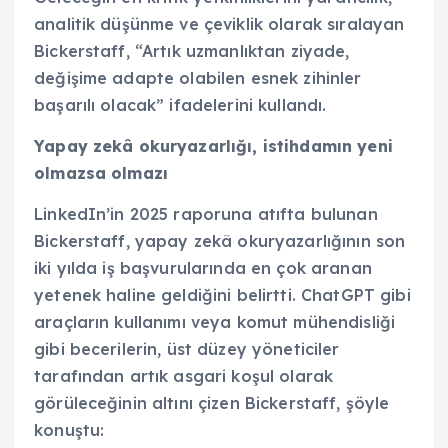
analitik düşünme ve çeviklik olarak sıralayan
Bickerstaff, “Artık uzmanlıktan ziyade,
değişime adapte olabilen esnek zihinler
başarılı olacak” ifadelerini kullandı.
Yapay zekâ okuryazarlığı, istihdamın yeni
olmazsa olmazı
LinkedIn’in 2025 raporuna atıfta bulunan
Bickerstaff, yapay zekâ okuryazarlığının son
iki yılda iş başvurularında en çok aranan
yetenek haline geldiğini belirtti. ChatGPT gibi
araçların kullanımı veya komut mühendisliği
gibi becerilerin, üst düzey yöneticiler
tarafından artık asgari koşul olarak
görüleceğinin altını çizen Bickerstaff, şöyle
konuştu: