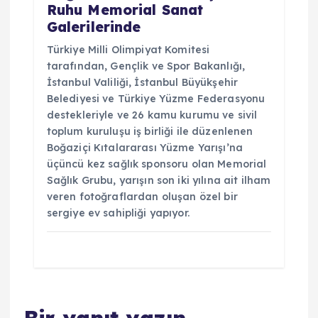
Ruhu Memorial Sanat
Galerilerinde
Türkiye Milli Olimpiyat Komitesi
tarafından, Gençlik ve Spor Bakanlığı,
İstanbul Valiliği, İstanbul Büyükşehir
Belediyesi ve Türkiye Yüzme Federasyonu
destekleriyle ve 26 kamu kurumu ve sivil
toplum kuruluşu iş birliği ile düzenlenen
Boğaziçi Kıtalararası Yüzme Yarışı’na
üçüncü kez sağlık sponsoru olan Memorial
Sağlık Grubu, yarışın son iki yılına ait ilham
veren fotoğraflardan oluşan özel bir
sergiye ev sahipliği yapıyor.
Bir yanıt yazın