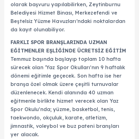
olarak başvuru yapılabilirken, Zeytinburnu
Belediyesi Hizmet Binası, Merkezefendi ve
Beştelsiz Yüzme Havuzları’ndaki noktalardan
da kayıt olunabiliyor.
FARKLI SPOR BRANŞLARINDA UZMAN
EĞİTMENLER EŞLİĞİNDE ÜCRETSİZ EĞİTİM
Temmuz başında başlayıp toplam 10 hafta
sürecek olan ‘Yaz Spor Okulları’nın 9 haftalık
dönemi eğitimle geçecek. Son hafta ise her
branşa özel olmak üzere çeşitli turnuvalar
düzenlenecek. Kendi alanında 40 uzman
eğitmenle birlikte hizmet verecek olan Yaz
Spor Okulu’nda; yüzme, basketbol, tenis,
taekwondo, okçuluk, karate, atletizm,
jimnastik, voleybol ve buz pateni branşları
yer alacak.