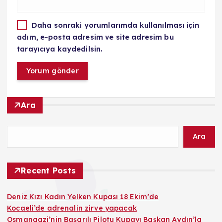
Daha sonraki yorumlarımda kullanılması için
adım, e-posta adresim ve site adresim bu
tarayıcıya kaydedilsin.
Ara
Ara
Recent Posts
Deniz Kızı Kadın Yelken Kupası 18 Ekim’de
Kocaeli’de adrenalin zirve yapacak
Osmangazi’nin Başarılı Pilotu Kupayı Başkan Aydın’la