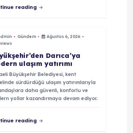
tinue reading
admin
Gündem
Ağustos 6, 2026
views
yükşehir’den Darıca’ya
dern ulaşım yatırımı
eli Büyükşehir Belediyesi, kent
elinde sürdürdüğü ulaşım yatırımlarıyla
andaşlara daha güvenli, konforlu ve
ern yollar kazandırmaya devam ediyor.
tinue reading