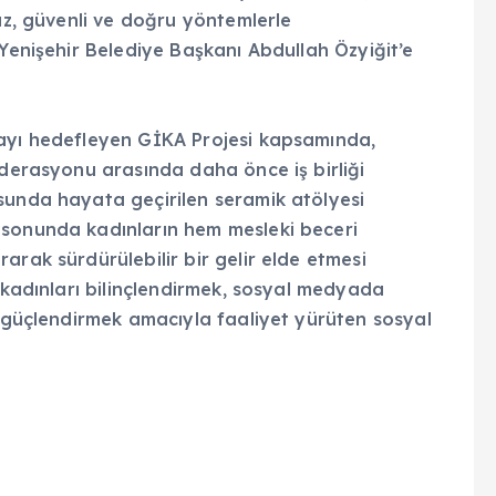
suz, güvenli ve doğru yöntemlerle
 Yenişehir Belediye Başkanı Abdullah Özyiğit’e
mayı hedefleyen GİKA Projesi kapsamında,
ederasyonu arasında daha önce iş birliği
sunda hayata geçirilen seramik atölyesi
 sonunda kadınların hem mesleki beceri
arak sürdürülebilir bir gelir elde etmesi
 kadınları bilinçlendirmek, sosyal medyada
a güçlendirmek amacıyla faaliyet yürüten sosyal