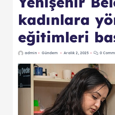
Yenişehir Bel
kadınlara yö
eğitimleri ba
admin
Gündem
Aralık 2, 2025
0 Comm