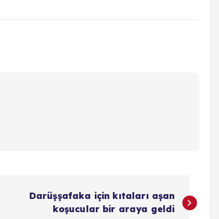
Darüşşafaka için kıtaları aşan
koşucular bir araya geldi