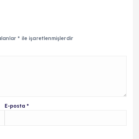
alanlar
*
ile işaretlenmişlerdir
E-posta
*