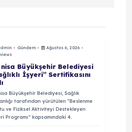
admin
Gündem
Ağustos 6, 2026
views
nisa Büyükşehir Belediyesi
ğlıklı İşyeri” Sertifikasını
dı
sa Büyükşehir Belediyesi, Sağlık
anlığı tarafından yürütülen “Beslenme
u ve Fiziksel Aktiviteyi Destekleyen
eri Programı” kapsamındaki 4.