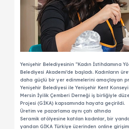
Yenişehir Belediyesinin “Kadın İstihdamına Yön
Belediyesi Akademi’de başladı. Kadınların üre
daha güçlü bir yer edinmelerini amaçlayan pr
Yenişehir Belediyesi ile Yenişehir Kent Konsey
Mersin İyilik Çemberi Derneği iş birliğiyle düz
Projesi (GİKA) kapsamında hayata geçirildi.
Üretim ve pazarlama aynı çatı altında
Seramik atölyesine katılan kadınlar, bir yan
yandan GİKA Türkiye üzerinden online girişimc