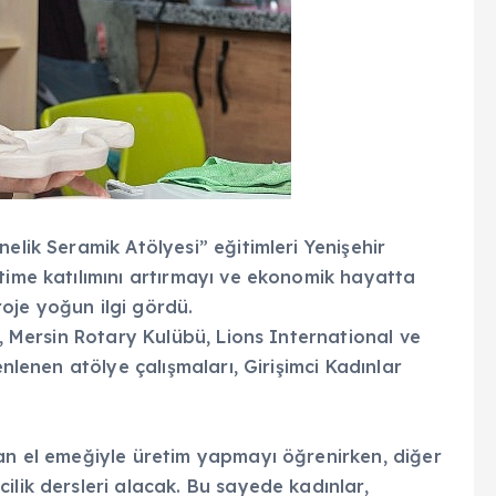
elik Seramik Atölyesi” eğitimleri Yenişehir
time katılımını artırmayı ve ekonomik hayatta
oje yoğun ilgi gördü.
i, Mersin Rotary Kulübü, Lions International ve
enlenen atölye çalışmaları, Girişimci Kadınlar
dan el emeğiyle üretim yapmayı öğrenirken, diğer
ilik dersleri alacak. Bu sayede kadınlar,