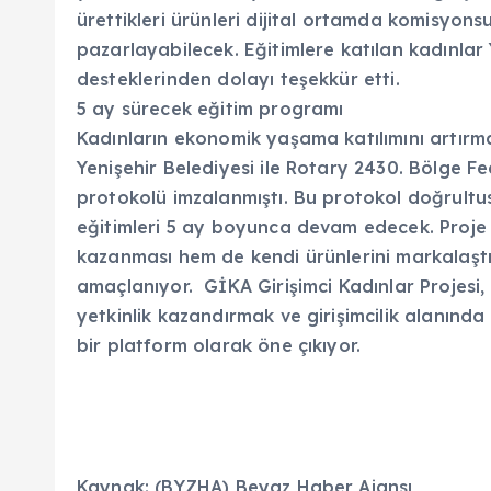
ürettikleri ürünleri dijital ortamda komisyon
pazarlayabilecek. Eğitimlere katılan kadınlar
desteklerinden dolayı teşekkür etti.
5 ay sürecek eğitim programı
Kadınların ekonomik yaşama katılımını artır
Yenişehir Belediyesi ile Rotary 2430. Bölge F
protokolü imzalanmıştı. Bu protokol doğrultu
eğitimleri 5 ay boyunca devam edecek. Proje
kazanması hem de kendi ürünlerini markalaştır
amaçlanıyor. GİKA Girişimci Kadınlar Projesi,
yetkinlik kazandırmak ve girişimcilik alanınd
bir platform olarak öne çıkıyor.
Kaynak: (BYZHA) Beyaz Haber Ajansı