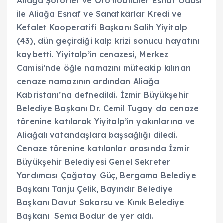
Aliağa Şoförler ve Otomobilciler Esnaf Odası
ile Aliağa Esnaf ve Sanatkârlar Kredi ve
Kefalet Kooperatifi Başkanı Salih Yiyitalp
(43), dün geçirdiği kalp krizi sonucu hayatını
kaybetti. Yiyitalp’in cenazesi, Merkez
Camisi’nde öğle namazını müteakip kılınan
cenaze namazının ardından Aliağa
Kabristanı’na defnedildi. İzmir Büyükşehir
Belediye Başkanı Dr. Cemil Tugay da cenaze
törenine katılarak Yiyitalp’in yakınlarına ve
Aliağalı vatandaşlara başsağlığı diledi.
Cenaze törenine katılanlar arasında İzmir
Büyükşehir Belediyesi Genel Sekreter
Yardımcısı Çağatay Güç, Bergama Belediye
Başkanı Tanju Çelik, Bayındır Belediye
Başkanı Davut Sakarsu ve Kınık Belediye
Başkanı Sema Bodur de yer aldı.