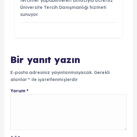
tercihler yapabilmeleri amacıyla ücretsiz
Üniversite Tercih Danışmanlığı hizmeti
sunuyor.
Bir yanıt yazın
E-posta adresiniz yayınlanmayacak.
Gerekli
alanlar
*
ile işaretlenmişlerdir
Yorum
*