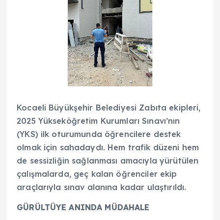
Kocaeli Büyükşehir Belediyesi Zabıta ekipleri,
2025 Yükseköğretim Kurumları Sınavı’nın
(YKS) ilk oturumunda öğrencilere destek
olmak için sahadaydı. Hem trafik düzeni hem
de sessizliğin sağlanması amacıyla yürütülen
çalışmalarda, geç kalan öğrenciler ekip
araçlarıyla sınav alanına kadar ulaştırıldı.
GÜRÜLTÜYE ANINDA MÜDAHALE