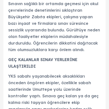
Sınavın sağlıklı bir ortamda geçmesi için okul
çevrelerinde denetimlerini sıklaştıran
Büyükşehir Zabıta ekipleri, çalışma yapan
bazı inşaat ve firmalara sınav süresince
sessizlik uyarısında bulundu. Gürültüye neden
olan faaliyetler ekiplerin müdahalesiyle
durduruldu. Öğrencilerin dikkatini dağıtacak
tüm olumsuzluklara karşı önlem alındı.
GEÇ KALANLAR SINAV YERLERİNE
ULAŞTIRILDI
YKS sabahı yaşanabilecek aksaklıkları
önceden öngören ekipler, özellikle sabah
saatlerinde Umuttepe yolu üzerinde
kontroller yaptı. Sınava geç kalan ya da geç
kalma riski taşıyan öğrencilere ekip
araçlarıyla sınav merkezlerine kadar eşlik