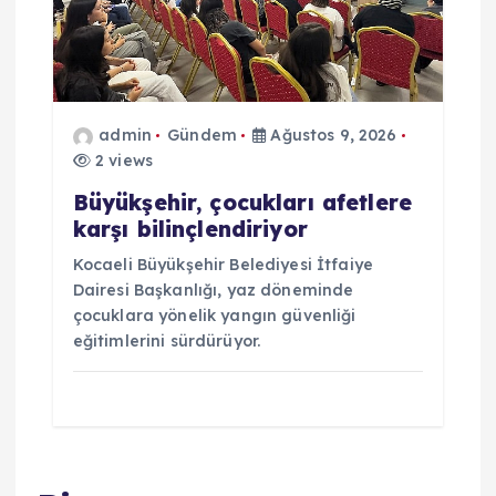
admin
Gündem
Ağustos 9, 2026
2 views
Büyükşehir, çocukları afetlere
karşı bilinçlendiriyor
Kocaeli Büyükşehir Belediyesi İtfaiye
Dairesi Başkanlığı, yaz döneminde
çocuklara yönelik yangın güvenliği
eğitimlerini sürdürüyor.