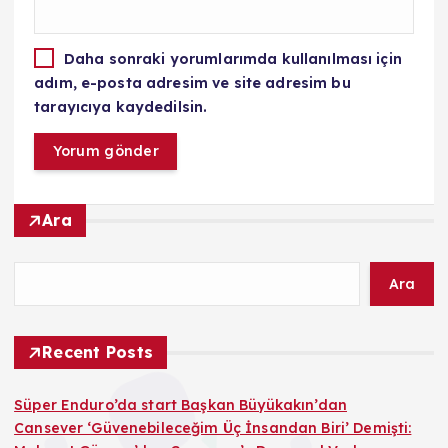
Daha sonraki yorumlarımda kullanılması için
adım, e-posta adresim ve site adresim bu
tarayıcıya kaydedilsin.
Ara
Ara
Recent Posts
Süper Enduro’da start Başkan Büyükakın’dan
Cansever ‘Güvenebileceğim Üç İnsandan Biri’ Demişti: