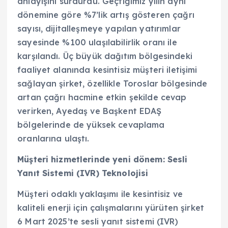
anlayışını sürdürdü. Geçtiğimiz yılın aynı
dönemine göre %7’lik artış gösteren çağrı
sayısı, dijitalleşmeye yapılan yatırımlar
sayesinde %100 ulaşılabilirlik oranı ile
karşılandı. Üç büyük dağıtım bölgesindeki
faaliyet alanında kesintisiz müşteri iletişimi
sağlayan şirket, özellikle Toroslar bölgesinde
artan çağrı hacmine etkin şekilde cevap
verirken, Ayedaş ve Başkent EDAŞ
bölgelerinde de yüksek cevaplama
oranlarına ulaştı.
Müşteri hizmetlerinde yeni dönem: Sesli
Yanıt Sistemi (IVR) Teknolojisi
Müşteri odaklı yaklaşımı ile kesintisiz ve
kaliteli enerji için çalışmalarını yürüten şirket
6 Mart 2025’te sesli yanıt sistemi (IVR)