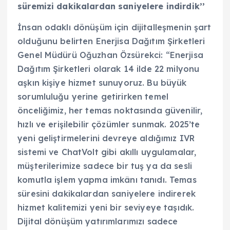
süremizi dakikalardan saniyelere indirdik’’
İnsan odaklı dönüşüm için dijitalleşmenin şart
olduğunu belirten Enerjisa Dağıtım Şirketleri
Genel Müdürü Oğuzhan Özsürekci: “Enerjisa
Dağıtım Şirketleri olarak 14 ilde 22 milyonu
aşkın kişiye hizmet sunuyoruz. Bu büyük
sorumluluğu yerine getirirken temel
önceliğimiz, her temas noktasında güvenilir,
hızlı ve erişilebilir çözümler sunmak. 2025’te
yeni geliştirmelerini devreye aldığımız IVR
sistemi ve ChatVolt gibi akıllı uygulamalar,
müşterilerimize sadece bir tuş ya da sesli
komutla işlem yapma imkânı tanıdı. Temas
süresini dakikalardan saniyelere indirerek
hizmet kalitemizi yeni bir seviyeye taşıdık.
Dijital dönüşüm yatırımlarımızı sadece