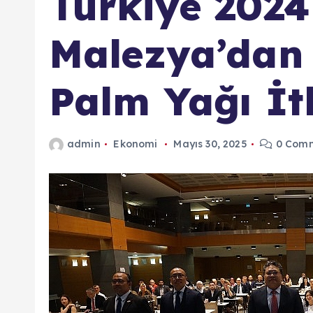
Türkiye 2024
Malezya’dan
Palm Yağı İth
admin
Ekonomi
Mayıs 30, 2025
0 Com