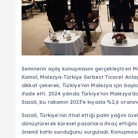
Seminerin açılış konuşmasını gerçekleştiren M
Kamal, Malezya-Türkiye Serbest Ticaret Anlaş
dikkat çekerek, Türkiye’nin Malezya için başlı
ifade etti. 2024 yılında Türkiye’nin Malezya’d
Sazali, bu rakamın 2023’e kıyasla %2,6 oranınd
Sazali, Türkiye’nin ithal ettiği palm yağını öze
dönüştürerek küresel pazarlara ihraç ettiğini
önemli katkı sunduğunu vurguladı. Konuşmasın