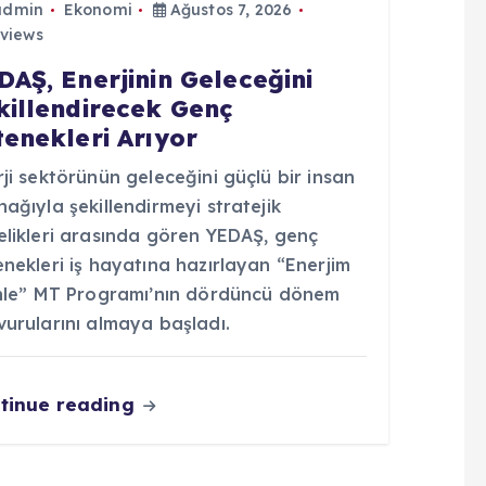
admin
Ekonomi
Ağustos 7, 2026
views
DAŞ, Enerjinin Geleceğini
killendirecek Genç
tenekleri Arıyor
ji sektörünün geleceğini güçlü bir insan
ağıyla şekillendirmeyi stratejik
elikleri arasında gören YEDAŞ, genç
nekleri iş hayatına hazırlayan “Enerjim
inle” MT Programı’nın dördüncü dönem
vurularını almaya başladı.
tinue reading