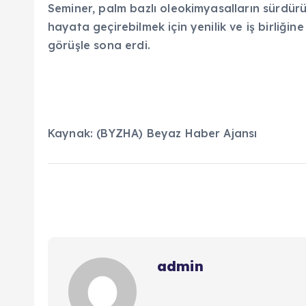
Seminer, palm bazlı oleokimyasalların sürdürül
hayata geçirebilmek için yenilik ve iş birliğ
görüşle sona erdi.
Kaynak: (BYZHA) Beyaz Haber Ajansı
admin