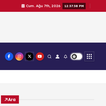
Cum. Ağu 7th, 2026
12:37:39 PM
knoloji
Ara