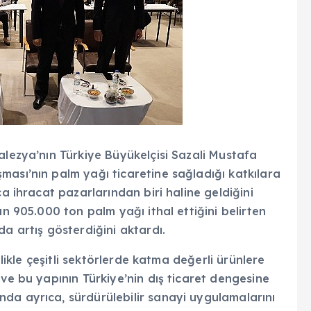
alezya’nın Türkiye Büyükelçisi Sazali Mustafa
ması’nın palm yağı ticaretine sağladığı katkılara
ca ihracat pazarlarından biri haline geldiğini
an 905.000 ton palm yağı ithal ettiğini belirten
a artış gösterdiğini aktardı.
llikle çeşitli sektörlerde katma değerli ürünlere
 ve bu yapının Türkiye’nin dış ticaret dengesine
da ayrıca, sürdürülebilir sanayi uygulamalarını