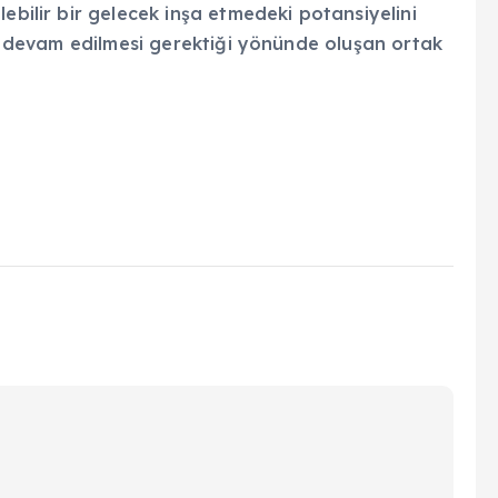
ebilir bir gelecek inşa etmedeki potansiyelini
ine devam edilmesi gerektiği yönünde oluşan ortak