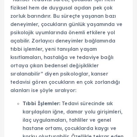
fiziksel hem de duygusal açıdan pek çok
zorluk barındırır. Bu süreçte yaşanan bazı
deneyimler, çocukların günlük yaşamında ve
psikolojik uyumlarında önemli etkilere yol
açabilir. Zorlayıcı deneyimler bağlamında
tıbbi işlemler, yeni tanışılan yaşam
kısıtlamaları, hastalığa ve tedaviye bağlı
ortaya çıkan bedensel değişiklikler
sıralanabilir” diyen psikologlar, kanser
tedavisi gören çocukların en çok zorlandığı
alanları ise şöyle sıralıyor:
Tıbbi İşlemler:
Tedavi sürecinde sık
karşılaşılan iğne, damar yolu girişimleri,
ilaç uygulamaları, tahliller ve genel
hastane ortamı, çocuklarda kaygı ve
korku oluşturabilir. Özellikle tekrar eden