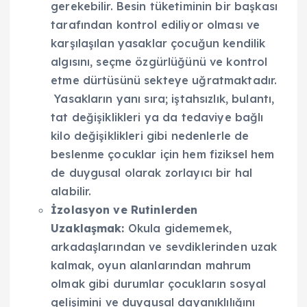
gerekebilir. Besin tüketiminin bir başkası
tarafından kontrol ediliyor olması ve
karşılaşılan yasaklar çocuğun kendilik
algısını, seçme özgürlüğünü ve kontrol
etme dürtüsünü sekteye uğratmaktadır.
Yasakların yanı sıra; iştahsızlık, bulantı,
tat değişiklikleri ya da tedaviye bağlı
kilo değişiklikleri gibi nedenlerle de
beslenme çocuklar için hem fiziksel hem
de duygusal olarak zorlayıcı bir hal
alabilir.
İzolasyon ve Rutinlerden
Uzaklaşmak:
Okula gidememek,
arkadaşlarından ve sevdiklerinden uzak
kalmak, oyun alanlarından mahrum
olmak gibi durumlar çocukların sosyal
gelişimini ve duygusal dayanıklılığını