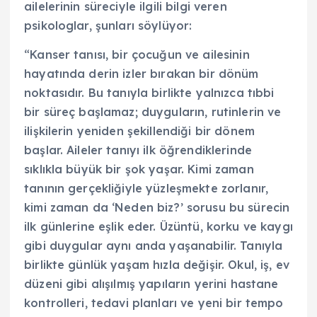
ailelerinin süreciyle ilgili bilgi veren
psikologlar, şunları söylüyor:
“Kanser tanısı, bir çocuğun ve ailesinin
hayatında derin izler bırakan bir dönüm
noktasıdır. Bu tanıyla birlikte yalnızca tıbbi
bir süreç başlamaz; duyguların, rutinlerin ve
ilişkilerin yeniden şekillendiği bir dönem
başlar. Aileler tanıyı ilk öğrendiklerinde
sıklıkla büyük bir şok yaşar. Kimi zaman
tanının gerçekliğiyle yüzleşmekte zorlanır,
kimi zaman da ‘Neden biz?’ sorusu bu sürecin
ilk günlerine eşlik eder. Üzüntü, korku ve kaygı
gibi duygular aynı anda yaşanabilir. Tanıyla
birlikte günlük yaşam hızla değişir. Okul, iş, ev
düzeni gibi alışılmış yapıların yerini hastane
kontrolleri, tedavi planları ve yeni bir tempo