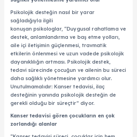
Psikolojik desteğin nasıl bir yarar
sağladığıyla ilgili
konuşan psikologlar, “Duygusal rahatlama ve
destek, anlamlandırma ve baş etme yolları,
aile içi iletişimin güçlenmesi, travmatik
etkilerin önlenmesi ve uzun vadede psikolojik
dayanıklılığın artması. Psikolojik destek,
tedavi sürecinde çocuğun ve ailenin bu süreci
daha sağlıklı yönetmesine yardımcı olur.
Unutulmamalıdır: Kanser tedavisi, ilaç
desteğinin yanında psikolojik desteğin de
gerekli olduğu bir süreçtir” diyor.
Kanser tedavisi gören çocukların en çok
zorlandığı alanlar
“Kanser tedavisi süreci, çocuklar için hem