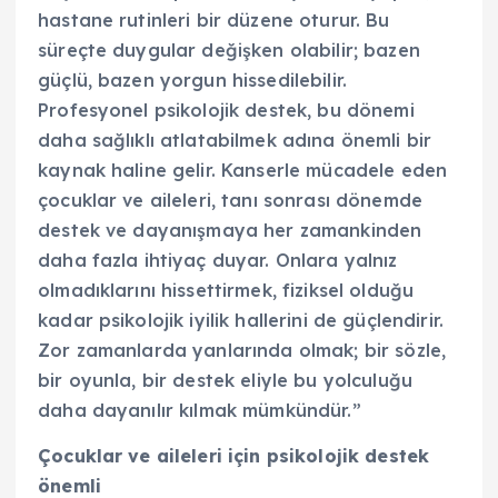
hastane rutinleri bir düzene oturur. Bu
süreçte duygular değişken olabilir; bazen
güçlü, bazen yorgun hissedilebilir.
Profesyonel psikolojik destek, bu dönemi
daha sağlıklı atlatabilmek adına önemli bir
kaynak haline gelir. Kanserle mücadele eden
çocuklar ve aileleri, tanı sonrası dönemde
destek ve dayanışmaya her zamankinden
daha fazla ihtiyaç duyar. Onlara yalnız
olmadıklarını hissettirmek, fiziksel olduğu
kadar psikolojik iyilik hallerini de güçlendirir.
Zor zamanlarda yanlarında olmak; bir sözle,
bir oyunla, bir destek eliyle bu yolculuğu
daha dayanılır kılmak mümkündür.”
Çocuklar ve aileleri için psikolojik destek
önemli