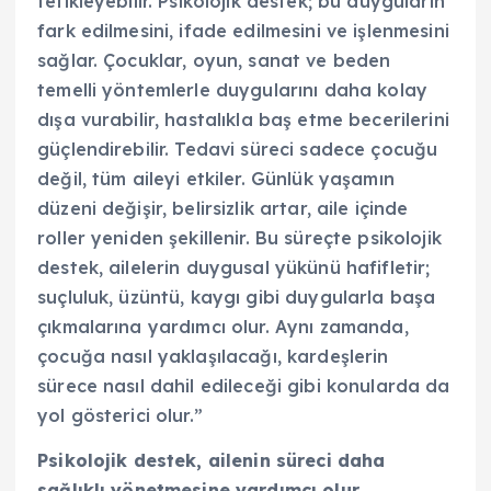
tetikleyebilir. Psikolojik destek; bu duyguların
fark edilmesini, ifade edilmesini ve işlenmesini
sağlar. Çocuklar, oyun, sanat ve beden
temelli yöntemlerle duygularını daha kolay
dışa vurabilir, hastalıkla baş etme becerilerini
güçlendirebilir. Tedavi süreci sadece çocuğu
değil, tüm aileyi etkiler. Günlük yaşamın
düzeni değişir, belirsizlik artar, aile içinde
roller yeniden şekillenir. Bu süreçte psikolojik
destek, ailelerin duygusal yükünü hafifletir;
suçluluk, üzüntü, kaygı gibi duygularla başa
çıkmalarına yardımcı olur. Aynı zamanda,
çocuğa nasıl yaklaşılacağı, kardeşlerin
sürece nasıl dahil edileceği gibi konularda da
yol gösterici olur.”
Psikolojik destek, ailenin süreci daha
sağlıklı yönetmesine yardımcı olur