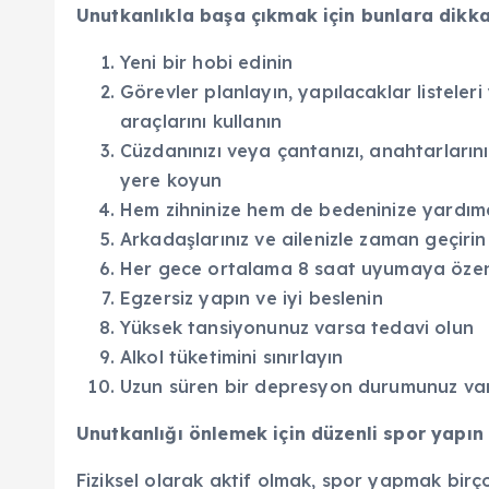
Unutkanlıkla başa çıkmak için bunlara dikka
Yeni bir hobi edinin
Görevler planlayın, yapılacaklar listeleri
araçlarını kullanın
Cüzdanınızı veya çantanızı, anahtarlarını
yere koyun
Hem zihninize hem de bedeninize yardımcı 
Arkadaşlarınız ve ailenizle zaman geçirin
Her gece ortalama 8 saat uyumaya özen
Egzersiz yapın ve iyi beslenin
Yüksek tansiyonunuz varsa tedavi olun
Alkol tüketimini sınırlayın
Uzun süren bir depresyon durumunuz var
Unutkanlığı önlemek için düzenli spor yapın
Fiziksel olarak aktif olmak, spor yapmak bir