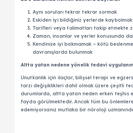
Aynı soruları tekrar tekrar sormak
Eskiden iyi bildiğiniz yerlerde kaybolmak
Tarifleri veya talimatları takip etmekte 
Zaman, insanlar ve yerler konusunda dah
Kendinize iyi bakmamak – kötü beslen
davranışlarda bulunmak
Altta yatan nedene yönelik tedavi uygulanm
Unutkanlık için ilaçlar, bilişsel terapi ve egze
tarzı değişiklikleri dahil olmak üzere çeşitli 
durumlarda, altta yatan neden erken teşhis ed
fayda görülmektedir. Ancak tüm bu önlemlere
edemiyorsanız mutlaka bir nöroloji uzmanınd