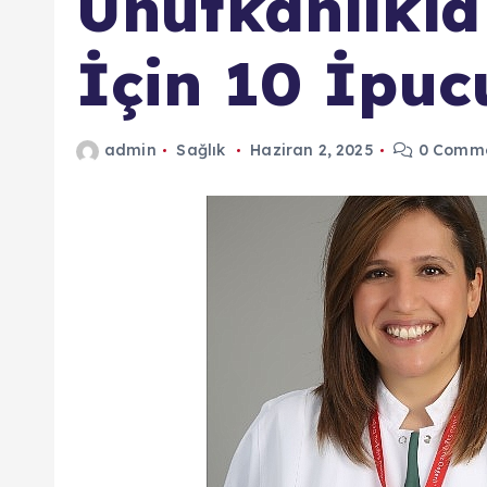
Unutkanlıkl
İçin 10 İpuc
admin
Sağlık
Haziran 2, 2025
0 Comm