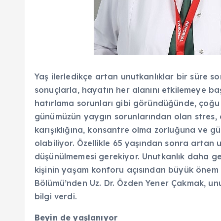
Yaş ilerledikçe artan unutkanlıklar bir süre s
sonuçlarla, hayatın her alanını etkilemeye baş
hatırlama sorunları gibi göründüğünde, çoğu 
günümüzün yaygın sorunlarından olan stres, 
karışıklığına, konsantre olma zorluğuna ve gü
olabiliyor. Özellikle 65 yaşından sonra artan 
düşünülmemesi gerekiyor. Unutkanlık daha ge
kişinin yaşam konforu açısından büyük önem 
Bölümü’nden Uz. Dr. Özden Yener Çakmak, unu
bilgi verdi.
Beyin de yaşlanıyor