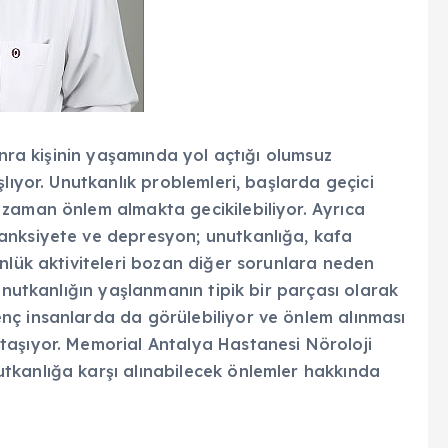
onra kişinin yaşamında yol açtığı olumsuz
lıyor. Unutkanlık problemleri, başlarda geçici
zaman önlem almakta gecikilebiliyor. Ayrıca
anksiyete ve depresyon; unutkanlığa, kafa
nlük aktiviteleri bozan diğer sorunlara neden
unutkanlığın yaşlanmanın tipik bir parçası olarak
nç insanlarda da görülebiliyor ve önlem alınması
taşıyor. Memorial Antalya Hastanesi Nöroloji
tkanlığa karşı alınabilecek önlemler hakkında