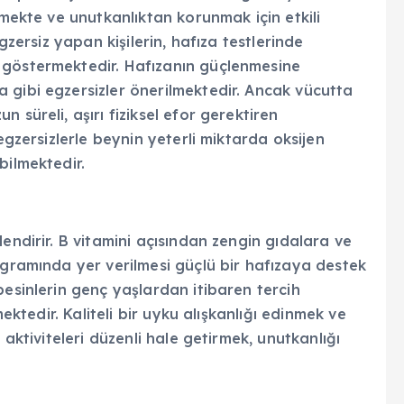
lmekte ve unutkanlıktan korunmak için etkili
gzersiz yapan kişilerin, hafıza testlerinde
 göstermektedir. Hafızanın güçlenmesine
 gibi egzersizler önerilmektedir. Ancak vücutta
 süreli, aşırı fiziksel efor gerektiren
egzersizlerle beynin yeterli miktarda oksijen
bilmektedir.
endirir. B vitamini açısından zengin gıdalara ve
ogramında yer verilmesi güçlü bir hafızaya destek
besinlerin genç yaşlardan itibaren tercih
mektedir. Kaliteli bir uyku alışkanlığı edinmek ve
 aktiviteleri düzenli hale getirmek, unutkanlığı