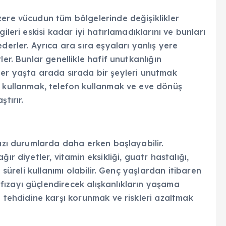
zere vücudun tüm bölgelerinde değişiklikler
ileri eskisi kadar iyi hatırlamadıklarını ve bunları
derler. Ayrıca ara sıra eşyaları yanlış yere
er. Bunlar genellikle hafif unutkanlığın
r. Her yaşta arada sırada bir şeyleri unutmak
a kullanmak, telefon kullanmak ve eve dönüş
tırır.
bazı durumlarda daha erken başlayabilir.
ır diyetler, vitamin eksikliği, guatr hastalığı,
 süreli kullanımı olabilir. Genç yaşlardan itibaren
ızayı güçlendirecek alışkanlıkların yaşama
u tehdidine karşı korunmak ve riskleri azaltmak