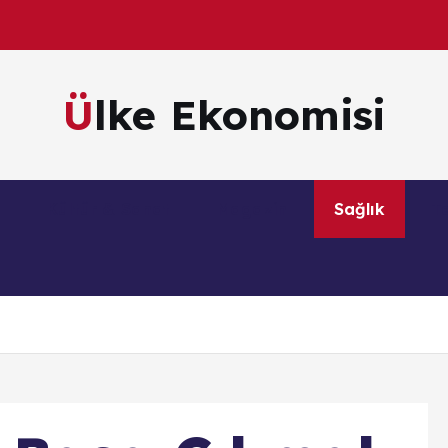
Ülke Ekonomisi
m
Kültür & Sanat
Magazin
Sağlık
Te