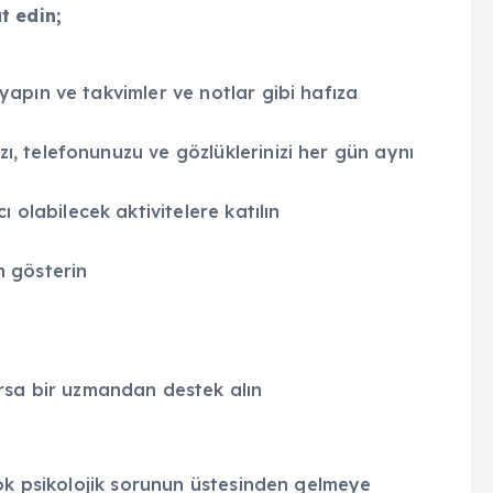
t edin;
 yapın ve takvimler ve notlar gibi hafıza
zı, telefonunuzu ve gözlüklerinizi her gün aynı
olabilecek aktivitelere katılın
 gösterin
sa bir uzmandan destek alın
çok psikolojik sorunun üstesinden gelmeye