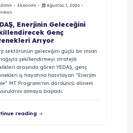
admin
Ekonomi
Ağustos 7, 2026
views
DAŞ, Enerjinin Geleceğini
killendirecek Genç
tenekleri Arıyor
ji sektörünün geleceğini güçlü bir insan
ağıyla şekillendirmeyi stratejik
elikleri arasında gören YEDAŞ, genç
nekleri iş hayatına hazırlayan “Enerjim
inle” MT Programı’nın dördüncü dönem
vurularını almaya başladı.
tinue reading