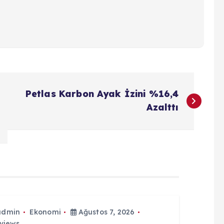
Petlas Karbon Ayak İzini %16,4
Azalttı
admin
Ekonomi
Ağustos 7, 2026
views