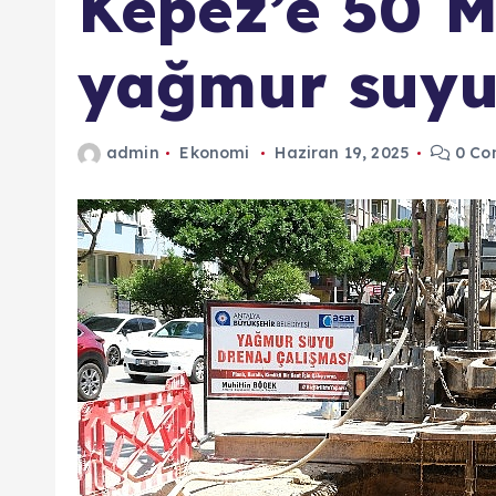
Kepez’e 50 Mi
yağmur suyu 
admin
Ekonomi
Haziran 19, 2025
0 Co