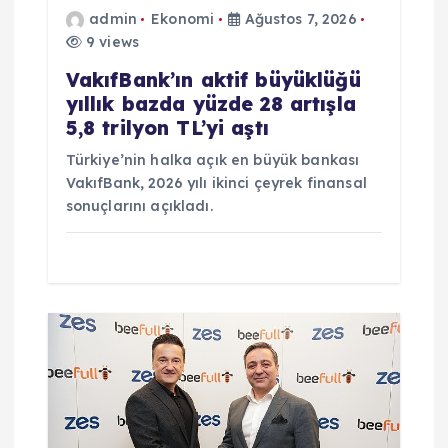
admin
Ekonomi
Ağustos 7, 2026
s
9 views
i
VakıfBank’ın aktif büyüklüğü
yıllık bazda yüzde 28 artışla
5,8 trilyon TL’yi aştı
Türkiye’nin halka açık en büyük bankası
VakıfBank, 2026 yılı ikinci çeyrek finansal
sonuçlarını açıkladı.