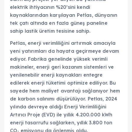
elektrik ihtiyacının %20’sini kendi
kaynaklarından karşılayan Petlas, dünyanın
tek çatı altında en fazla güneş paneline
sahip lastik üretim tesisine sahip.
Petlas, enerji verimliliğini artırmak amacıyla
yeni yatırımları da hayata geçirmeye devam
ediyor. Fabrika genelinde yüksek verimli
makineler, enerji geri kazanım sistemleri ve
yenilenebilir enerji kaynakları entegre
edilerek enerji tüketimi optimize ediliyor. Bu
sayede hem maliyet avantajı sağlanıyor hem
de karbon salınımı düşürülüyor. Petlas, 2024
yılında devreye aldığı Enerji Verimliliğini
Artırıcı Proje (EVD) ile yıllık 4.200.000 kWh
enerji tasarrufu sağlarken, yıllık 3.800 ton
CO₂ emisyonu da önlenmiş oldu.