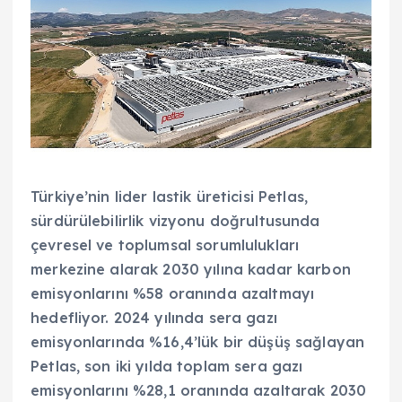
Türkiye’nin lider lastik üreticisi Petlas,
sürdürülebilirlik vizyonu doğrultusunda
çevresel ve toplumsal sorumlulukları
merkezine alarak 2030 yılına kadar karbon
emisyonlarını %58 oranında azaltmayı
hedefliyor. 2024 yılında sera gazı
emisyonlarında %16,4’lük bir düşüş sağlayan
Petlas, son iki yılda toplam sera gazı
emisyonlarını %28,1 oranında azaltarak 2030