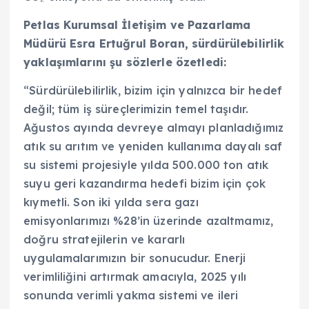
Petlas Kurumsal İletişim ve Pazarlama
Müdürü Esra Ertuğrul Boran, sürdürülebilirlik
yaklaşımlarını şu sözlerle özetledi:
“Sürdürülebilirlik, bizim için yalnızca bir hedef
değil; tüm iş süreçlerimizin temel taşıdır.
Ağustos ayında devreye almayı planladığımız
atık su arıtım ve yeniden kullanıma dayalı saf
su sistemi projesiyle yılda 500.000 ton atık
suyu geri kazandırma hedefi bizim için çok
kıymetli. Son iki yılda sera gazı
emisyonlarımızı %28’in üzerinde azaltmamız,
doğru stratejilerin ve kararlı
uygulamalarımızın bir sonucudur. Enerji
verimliliğini artırmak amacıyla, 2025 yılı
sonunda verimli yakma sistemi ve ileri