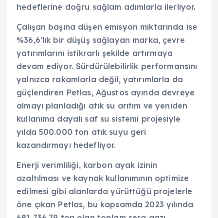
hedeflerine doğru sağlam adımlarla ilerliyor.
Çalışan başına düşen emisyon miktarında ise
%36,6’lık bir düşüş sağlayan marka, çevre
yatırımlarını istikrarlı şekilde artırmaya
devam ediyor. Sürdürülebilirlik performansını
yalnızca rakamlarla değil, yatırımlarla da
güçlendiren Petlas, Ağustos ayında devreye
almayı planladığı atık su arıtım ve yeniden
kullanıma dayalı saf su sistemi projesiyle
yılda 500.000 ton atık suyu geri
kazandırmayı hedefliyor.
Enerji verimliliği, karbon ayak izinin
azaltılması ve kaynak kullanımının optimize
edilmesi gibi alanlarda yürüttüğü projelerle
öne çıkan Petlas, bu kapsamda 2023 yılında
681.736,79 ton olan toplam sera gazı