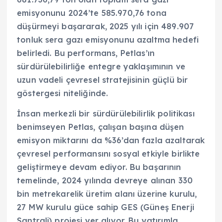
emisyonunu 2024’te 585.970,76 tona
düşürmeyi başararak, 2025 yılı için 489.907
tonluk sera gazı emisyonunu azaltma hedefi
belirledi. Bu performans, Petlas’ın
sürdürülebilirliğe entegre yaklaşımının ve
uzun vadeli çevresel stratejisinin güçlü bir
göstergesi niteliğinde.
İnsan merkezli bir sürdürülebilirlik politikası
benimseyen Petlas, çalışan başına düşen
emisyon miktarını da %36’dan fazla azaltarak
çevresel performansını sosyal etkiyle birlikte
geliştirmeye devam ediyor. Bu başarının
temelinde, 2024 yılında devreye alınan 330
bin metrekarelik üretim alanı üzerine kurulu,
27 MW kurulu güce sahip GES (Güneş Enerji
Santrali) projesi yer alıyor. Bu yatırımla