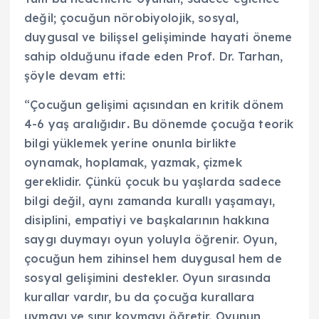
değil; çocuğun nörobiyolojik, sosyal,
duygusal ve bilişsel gelişiminde hayati öneme
sahip olduğunu ifade eden Prof. Dr. Tarhan,
şöyle devam etti:
“Çocuğun gelişimi açısından en kritik dönem
4-6 yaş aralığıdır
.
Bu dönemde çocuğa teorik
bilgi yüklemek yerine onunla birlikte
oynamak, hoplamak, yazmak, çizmek
gereklidir. Çünkü çocuk bu yaşlarda sadece
bilgi değil, aynı zamanda kurallı yaşamayı,
disiplini, empatiyi ve başkalarının hakkına
saygı duymayı oyun yoluyla öğrenir. Oyun,
çocuğun hem zihinsel hem duygusal hem de
sosyal gelişimini destekler. Oyun sırasında
kurallar vardır, bu da çocuğa kurallara
uymayı ve sınır koymayı öğretir. Oyunun