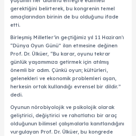
yaşamın her alanına entegre edilmesi
gerektiğini belirterek, bu kongrenin temel
amaçlarından birinin de bu olduğunu ifade
etti.
Birleşmiş Milletler’in geçtiğimiz yıl 11 Haziran’ı
“Dünya Oyun Günü” ilan etmesine değinen
Prof. Dr. Ülküer, “Bu karar, oyunu tekrar
günlük yaşamımıza getirmek için atılmış
önemli bir adım. Çünkü oyun; kültürleri,
gelenekleri ve ekonomik problemleri aşan,
herkesin ortak kullandığı evrensel bir dildir.”
dedi.
Oyunun nörobiyolojik ve psikolojik olarak
geliştirici, değiştirici ve rahatlatıcı bir araç
olduğunun bilimsel çalışmalarla kanıtlandığını
vurgulayan Prof. Dr. Ülküer, bu kongrede