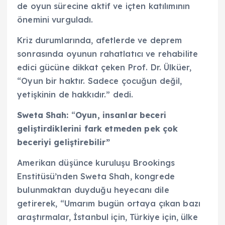
de oyun sürecine aktif ve içten katılımının
önemini vurguladı.
Kriz durumlarında, afetlerde ve deprem
sonrasında oyunun rahatlatıcı ve rehabilite
edici gücüne dikkat çeken Prof. Dr. Ülküer,
“Oyun bir haktır. Sadece çocuğun değil,
yetişkinin de hakkıdır.” dedi.
Sweta Shah:
“
Oyun, insanlar beceri
geliştirdiklerini fark etmeden pek çok
beceriyi geliştirebilir”
Amerikan düşünce kuruluşu Brookings
Enstitüsü’nden Sweta Shah, kongrede
bulunmaktan duyduğu heyecanı dile
getirerek, “Umarım bugün ortaya çıkan bazı
araştırmalar, İstanbul için, Türkiye için, ülke