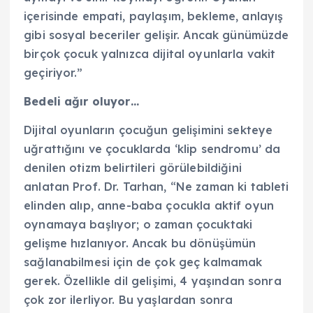
içerisinde empati, paylaşım, bekleme, anlayış
gibi sosyal beceriler gelişir. Ancak günümüzde
birçok çocuk yalnızca dijital oyunlarla vakit
geçiriyor.”
Bedeli ağır oluyor…
Dijital oyunların çocuğun gelişimini sekteye
uğrattığını ve çocuklarda ‘klip sendromu’ da
denilen otizm belirtileri görülebildiğini
anlatan Prof. Dr. Tarhan, “Ne zaman ki tableti
elinden alıp, anne-baba çocukla aktif oyun
oynamaya başlıyor; o zaman çocuktaki
gelişme hızlanıyor. Ancak bu dönüşümün
sağlanabilmesi için de çok geç kalmamak
gerek. Özellikle dil gelişimi, 4 yaşından sonra
çok zor ilerliyor. Bu yaşlardan sonra