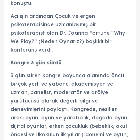
konuştu.
Açılışın ardından Çocuk ve ergen
psikoterapisinde uzmanlaşmış bir
psikoterapist
olan Dr. Joanna Fortune “Why
We Play?” (Neden Oynarız?) başlıklı bir
konferans verdi.
Kongre 3 gün sürdü
3 gün süren kongre boyunca alanında öncü
birçok yerli ve yabancı akademisyen ve
uzman, panelist, moderatör ve atölye
yürütücüsü olarak değerli bilgi ve
deneyimlerini paylaştı. Kongrede, nesiller
arası oyun, oyun ve yaratıcılık, doğada oyun,
dijital oyunlar, erken çocukluk (bebeklik, okul
öncesi ve ilkokulun ilk yılları) dönemi ve oyun,