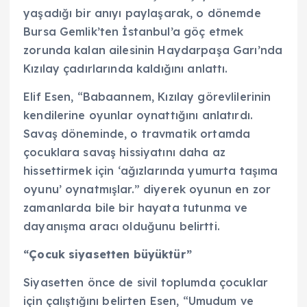
yaşadığı bir anıyı paylaşarak, o dönemde
Bursa Gemlik’ten İstanbul’a göç etmek
zorunda kalan ailesinin Haydarpaşa Garı’nda
Kızılay çadırlarında kaldığını anlattı.
Elif Esen, “Babaannem, Kızılay görevlilerinin
kendilerine oyunlar oynattığını anlatırdı.
Savaş döneminde, o travmatik ortamda
çocuklara savaş hissiyatını daha az
hissettirmek için ‘ağızlarında yumurta taşıma
oyunu’ oynatmışlar.” diyerek oyunun en zor
zamanlarda bile bir hayata tutunma ve
dayanışma aracı olduğunu belirtti.
“Çocuk siyasetten büyüktür”
Siyasetten önce de sivil toplumda çocuklar
için çalıştığını belirten Esen, “Umudum ve