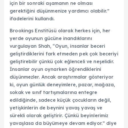
için bir sonraki aşamanın ne olması
gerektiğini düşünmenize yardımcı olabilir.”
ifadelerini kullandı.
Brookings Enstitüsü olarak herkes için, her
yerde oyunun gücüne inandıklarını
vurgulayan Shah, “Oyun, insanlar beceri
geliştirdiklerini fark etmeden pek çok beceriyi
geliştirebilir çünkü çok eğlenceli ve neşelidir.
İnsanlar oyun oynarken öğrendiklerini
düşünmezler. Ancak araştırmalar gösteriyor
ki, oyun günlük deneyimlere, pazar, mağaza,
sokak ve sınıf tartışmalarına entegre
edildiğinde, sadece küçük çocukların değil,
yetişkinlerin de beynini yavaş yavaş ve
sürekli olarak geliştirir. Çünkü beyinlerimiz
yavaşlasa da büyümeye devam ediyor.” diye