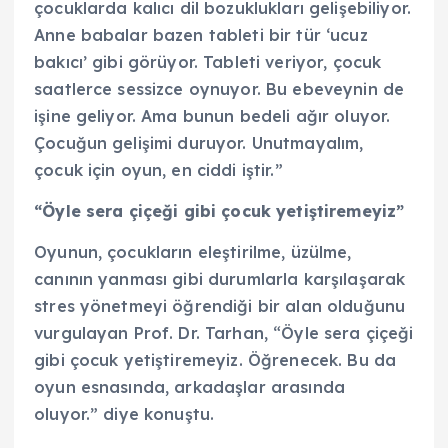
çocuklarda kalıcı dil bozuklukları gelişebiliyor.
Anne babalar bazen tableti bir tür ‘ucuz
bakıcı’ gibi görüyor. Tableti veriyor, çocuk
saatlerce sessizce oynuyor. Bu ebeveynin de
işine geliyor. Ama bunun bedeli ağır oluyor.
Çocuğun gelişimi duruyor. Unutmayalım,
çocuk için oyun, en ciddi iştir.”
“Öyle sera çiçeği gibi çocuk yetiştiremeyiz”
Oyunun, çocukların eleştirilme, üzülme,
canının yanması gibi durumlarla karşılaşarak
stres yönetmeyi öğrendiği bir alan olduğunu
vurgulayan Prof. Dr. Tarhan, “Öyle sera çiçeği
gibi çocuk yetiştiremeyiz. Öğrenecek. Bu da
oyun esnasında, arkadaşlar arasında
oluyor.” diye konuştu.