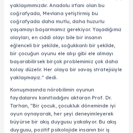
yaklaşımımızdır. Anadolu irfanı olan bu
coğrafyada, Mevlana yetiştirmiş bu
coğrafyada daha mutlu, daha huzurlu
yaşamayı başarmamız gerekiyor. Yaşadığımız
olayları, en ciddi olayı bile bir insanın
eğlenceli bir şekilde, soğukkanlı bir şekilde,
bir çocuğun oyunu ele alışı gibi ele almayı
başarabilirsek birçok problemimiz çok daha
kolay düzelir. Her olaya bir savaş stratejisiyle
yaklaşmayız.” dedi.
Konuşmasında nörobilimin oyunun
faydalarını kanıtladığını aktaran Prof. Dr.
Tarhan, “Bir çocuk, çocukluk döneminde iyi
oyun oynayarak, her şeyi deneyimleyerek
büyürse bir akış duygusu yakalıyor. Bu akış
duygusu, pozitif psikolojide insanın bir iş