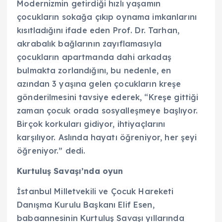
Modernizmin getirdiği hızlı yaşamın
çocukların sokağa çıkıp oynama imkanlarını
kısıtladığını ifade eden Prof. Dr. Tarhan,
akrabalık bağlarının zayıflamasıyla
çocukların apartmanda dahi arkadaş
bulmakta zorlandığını, bu nedenle, en
azından 3 yaşına gelen çocukların kreşe
gönderilmesini tavsiye ederek, “Kreşe gittiği
zaman çocuk orada sosyalleşmeye başlıyor.
Birçok korkuları gidiyor, ihtiyaçlarını
karşılıyor. Aslında hayatı öğreniyor, her şeyi
öğreniyor.” dedi.
Kurtuluş Savaşı’nda oyun
İstanbul Milletvekili ve Çocuk Hareketi
Danışma Kurulu Başkanı Elif Esen,
babaannesinin Kurtuluş Savaşı yıllarında