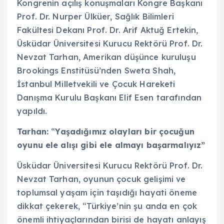
Kongrenin açılış konuşmaları Kongre Başkanı
Prof. Dr. Nurper Ülküer, Sağlık Bilimleri
Fakültesi Dekanı Prof. Dr. Arif Aktuğ Ertekin,
Üsküdar Üniversitesi Kurucu Rektörü Prof. Dr.
Nevzat Tarhan, Amerikan düşünce kuruluşu
Brookings Enstitüsü’nden Sweta Shah,
İstanbul Milletvekili ve Çocuk Hareketi
Danışma Kurulu Başkanı Elif Esen tarafından
yapıldı.
Tarhan:
“
Yaşadığımız olayları
bir çocuğun
oyunu ele alışı gibi ele almayı başarmalıyız”
Üsküdar Üniversitesi Kurucu Rektörü Prof. Dr.
Nevzat Tarhan, oyunun çocuk gelişimi ve
toplumsal yaşam için taşıdığı hayati öneme
dikkat çekerek, “Türkiye’nin şu anda en çok
önemli ihtiyaçlarından birisi de hayatı anlayış