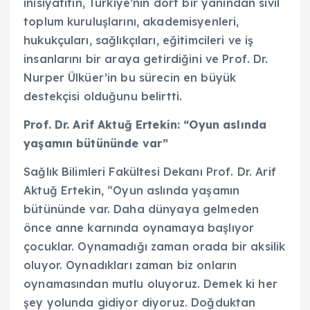
inisiyatifin, Türkiye’nin dört bir yanından sivil
toplum kuruluşlarını, akademisyenleri,
hukukçuları, sağlıkçıları, eğitimcileri ve iş
insanlarını bir araya getirdiğini ve Prof. Dr.
Nurper Ülküer’in bu sürecin en büyük
destekçisi olduğunu belirtti.
Prof. Dr. Arif Aktuğ Ertekin: “Oyun aslında
yaşamın bütününde var”
Sağlık Bilimleri Fakültesi Dekanı Prof. Dr. Arif
Aktuğ Ertekin, “Oyun aslında yaşamın
bütününde var. Daha dünyaya gelmeden
önce anne karnında oynamaya başlıyor
çocuklar. Oynamadığı zaman orada bir aksilik
oluyor. Oynadıkları zaman biz onların
oynamasından mutlu oluyoruz. Demek ki her
şey yolunda gidiyor diyoruz. Doğduktan