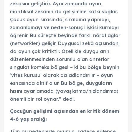
zekasını geliştirir. Aynı zamanda oyun,
mantıksal zekanın da gelişimine katkı sağlar.
Çocuk oyun sırasında; sıralama yapmayı,
zamanlamayı ve neden-sonuç ilişkisi kurmayı
öğrenir. Bu süreçte beyinde farklı nöral ağlar
(networkler) gelişir. Duygusal zekâ açısından
da oyun çok kritiktir. Özellikle duyguların
düzenlenmesinden sorumlu olan anterior
singulat korteks bölgesi – ki bu bölge beynin
‘vites kutusu’ olarak da adlandırılır – oyun
esnasında aktif olur. Bu bölge, duyguların
hızını ayarlamada (yavaşlatma/hızlandırma)
önemli bir rol oynar.” dedi.
Çocuğun gelişimi açısından en kritik dönem
4-6 yaş aralığı
Tüm bu nedenlerle oyunun, sadece eğlence