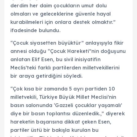
derdim her daim çocukların umut dolu
olmaları ve geleceklerine güvenle hayal
kurabilmeleri için onlara destek olmaktır.”
ifadesinde bulundu.
“Çocuk siyasetten büyüktür” anlayışıyla fikir
annesi olduğu “Çocuk Hareketi”nin doğuşunu
anlatan Elif Esen, bu sivil inisiyatifin
Meclis’teki farklı partilerden milletvekillerini
bir araya getirdiğini söyledi.
“Çok kısa bir zamanda 5 ayrı partiden 10
milletvekili, Türkiye Büyük Millet Meclisi’nin
basın salonunda ‘Gazzeli çocuklar yaşamalı’
diye bir basın toplantısı düzenledik.,” diyerek
hareketin başarısına dikkat çeken Esen,
partiler üstü bir bakışla kurulan bu