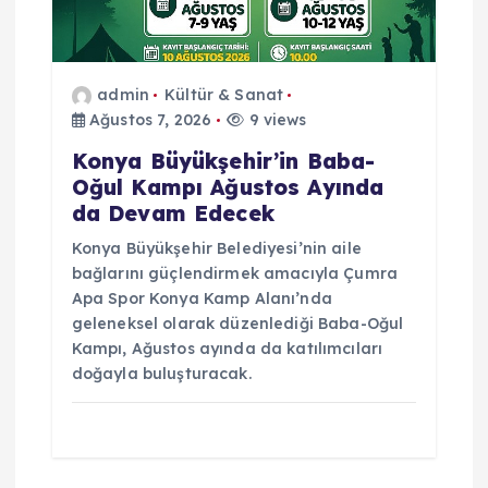
admin
Kültür & Sanat
Ağustos 7, 2026
9 views
Konya Büyükşehir’in Baba-
Oğul Kampı Ağustos Ayında
da Devam Edecek
Konya Büyükşehir Belediyesi’nin aile
bağlarını güçlendirmek amacıyla Çumra
Apa Spor Konya Kamp Alanı’nda
geleneksel olarak düzenlediği Baba-Oğul
Kampı, Ağustos ayında da katılımcıları
doğayla buluşturacak.