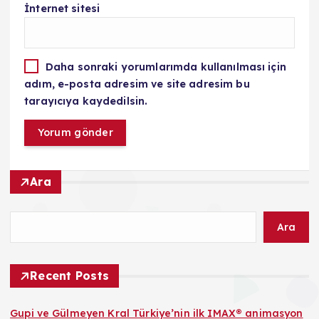
İnternet sitesi
Daha sonraki yorumlarımda kullanılması için
adım, e-posta adresim ve site adresim bu
tarayıcıya kaydedilsin.
Ara
Ara
Recent Posts
Gupi ve Gülmeyen Kral Türkiye’nin ilk IMAX® animasyon