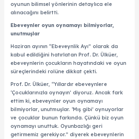
oyunun bilimsel yönlerinin detaylıca ele
alınacağını belirtti.
Ebeveynler oyun oynamayı bilmiyorlar,
unutmuşlar
Haziran ayının “Ebeveynlik Ayı” olarak da
kabul edildiğini hatırlatan Prof. Dr. Ülküer,
ebeveynlerin çocukların hayatındaki ve oyun
süreçlerindeki rolüne dikkat çekti.
Prof. Dr. Ülküer, “Yıllardır ebeveynlere
‘Çocuklarınızla oynayın’ diyoruz. Ancak fark
ettim ki, ebeveynler oyun oynamayı
bilmiyorlar, unutmuşlar. ‘Mış gibi’ oynuyorlar
ve çocuklar bunun farkında. Çünkü biz oyun
oynamayı unuttuk. Oyunbazlığı geri
getirmemiz gerekiyor.” diyerek ebeveynlerin