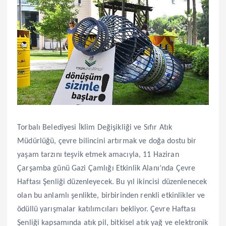
Torbalı Belediyesi İklim Değişikliği ve Sıfır Atık
Müdürlüğü, çevre bilincini artırmak ve doğa dostu bir
yaşam tarzını teşvik etmek amacıyla, 11 Haziran
Çarşamba günü Gazi Çamlığı Etkinlik Alanı’nda Çevre
Haftası Şenliği düzenleyecek. Bu yıl ikincisi düzenlenecek
olan bu anlamlı şenlikte, birbirinden renkli etkinlikler ve
ödüllü yarışmalar katılımcıları bekliyor. Çevre Haftası
Şenliği kapsamında atık pil, bitkisel atık yağ ve elektronik