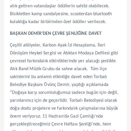
atık getiren vatandaşlar ödüllerin sahibi olabilecek.
Bisikletten kamp sandalyesine, scooterdan bluetooth
kulaklığa kadar birbirinden özel ödüller verilecek.
BAŞKAN DEMİR’DEN ÇEVRE ŞENLİĞİNE DAVET
Çeşitli atölyeler, Karbon Ayak İzi Hesaplama, İleri
Dönüşüm Heykel Sergisi ve Atıktan Modaya Defilesi gibi
çevresel farkındalık etkinliklerinde yer alacağı şenlikte
Atık Band Müzik Grubu da sahne alacak. Tüm ilçe
sakinlerini bu anlamlı etkinliğe davet eden Torbalı
Belediye Başkanı Övünç Demir, yaptığı açıklamada
“Doğaya karşı sorumluluğumuz sadece bugün için değil,
yarınlarımız için de geçerlidir. Torbalı Belediyesi olarak
doğa dostu projelere ve farkındalık çalışmalarına büyük
önem veriyoruz. 11 Haziran’da Gazi Çamlığı’nda
gerçekleştireceğimiz Çevre Haftası Şenliği’nde, hem