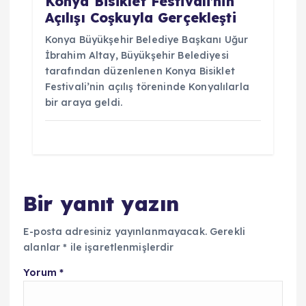
Konya Bisiklet Festivali’nin
Açılışı Coşkuyla Gerçekleşti
Konya Büyükşehir Belediye Başkanı Uğur
İbrahim Altay, Büyükşehir Belediyesi
tarafından düzenlenen Konya Bisiklet
Festivali’nin açılış töreninde Konyalılarla
bir araya geldi.
Bir yanıt yazın
E-posta adresiniz yayınlanmayacak.
Gerekli
alanlar
*
ile işaretlenmişlerdir
Yorum
*