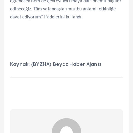
eğlenecek hem de çevreyi korumaya dair önemli bilgiler
edineceğiz. Tüm vatandaşlarımızı bu anlamlı etkinliğe
davet ediyorum” ifadelerini kullandı.
Kaynak: (BYZHA) Beyaz Haber Ajansı