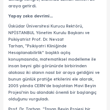
araya getirdi.
Yapay zeka devrimi…
Üsküdar Üniversitesi Kurucu Rektörü,
NPİSTANBUL Yönetim Kurulu Başkanı ve
Psikiyatrist Prof. Dr. Nevzat
Tarhan, “Psikiyatri Kliniğinde
Hesaplanabilirlik” başlıklı açılış
konuşmasında, matematiksel modelleme ile
insan beyni gibi görünürde birbirinden
alakasız iki alanın nasıl bir araya geldiğini ve
bunun günlük pratiğe etkilerini ele alarak,
2005 yılında CERN’de başlatılan Mavi Beyin
Projesi’nin bu alandaki önemli bir başlangıç
olduğunu vurguladı.
Prof. Dr. Tarhan, “İnsan Beyin Projesi bir