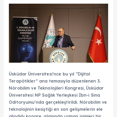
Üsküdar Üniversitesi’nce bu yıl “Dijital
Terapötikler” ana temasıyla düzenlenen 3.
Nörobilim ve Teknolojileri Kongresi, Üsküdar
Üniversitesi NP Sağlık Yerleşkesi İbn-i Sina
Oditoryumu’nda gerçekleştirildi. Nörobilim ve
teknolojinin kesiştiği en son gelişmelerin ele
alındığı kongre, alanında uzman isimleri bir