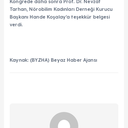
Kongrede daha sonra Prof. Dr. Nevzat
Tarhan, Nörobilim Kadınları Derneği Kurucu
Başkanı Hande Koşalay’a teşekkür belgesi
verdi.
Kaynak: (BYZHA) Beyaz Haber Ajansı