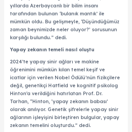
yıllarda Azerbaycanlı bir bilim insanı
tarafından bulunan ‘bulanık mantık’ ile
mümkün oldu. Bu gelişmeyle, ‘Düşündüğümüz
zaman beynimizde neler oluyor?’ sorusunun
karşılığı bulundu.” dedi.
Yapay zekanın temeli nasıl oluştu
2024’te yapay sinir ağları ve makine
öğrenimini mümkün kılan temel keşif ve
icatlar için verilen Nobel Ödülü’nün fizikçilere
değil, genetikçi Hatfield ve kognitif psikolog
Hinton’a verildiğini hatırlatan Prof. Dr.
Tarhan, “Hinton, ‘yapay zekanın babası’
olarak anılıyor. Genetik şifrelerle yapay sinir
ağlarının işleyişini birleştiren bulgular, yapay
zekanın temelini oluşturdu.” dedi.