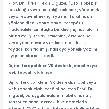
Prof. Dr. Türker Tekin Ergüzel, “DTx, tıbbi bir
bozukluğu veya hastalığı önlemek, yönetmek
veya tedavi etmek için yazılım tarafından
yönlendirilen, kanıta dayalı terapötik
müdahalelerdir. Başka bir deyişle, hastaların
bir hastalığı tedavi etmesine, önlemesine
veya yönetmesine yardımcı olan, klinik
faydası kanıtlanmış, hastaya yönelik yazılım
uygulamalarıdır.” dedi.
Dijital terapötikler VR destekli, mobil veya
web tabanlı olabiliyor
Dijital terapötiklerin VR destekli, mobil veya
web tabanlı olabileceğini belirten Prof. Dr.
Ergüzel, bu uygulamaların mobil cihazlar,
sensörler, sanal gerçeklik ve nesnelerin
interneti (IoT) gibi dijital araçları kullandığını