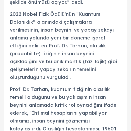
şekilde önümüzü açıyor.” dedi.
2022 Nobel Fizik Ödülü’nün “Kuantum
Dolanıklık” alanındaki çalışmalara
verilmesinin, insan beynini ve yapay zekayı
anlama yolunda yeni bir döneme işaret
ettiğini belirten Prof. Dr. Tarhan, olasılık
(probabilite) fiziğinin insan beynini
açıkladığını ve bulanık mantık (fazi lojik) gibi
gelişmelerin yapay zekanın temelini
oluşturduğunu vurguladı.
Prof. Dr. Tarhan, kuantum fiziğinin olasılık
temelli olduğunu ve bu yaklaşımın insan
beynini anlamada kritik rol oynadığını ifade
ederek, “İhtimal hesaplarını yapabiliyor
olmamız, insan beynini çözmemizi
kolaylaştırdı. Olasılığın hesaplanması, 1960’lı