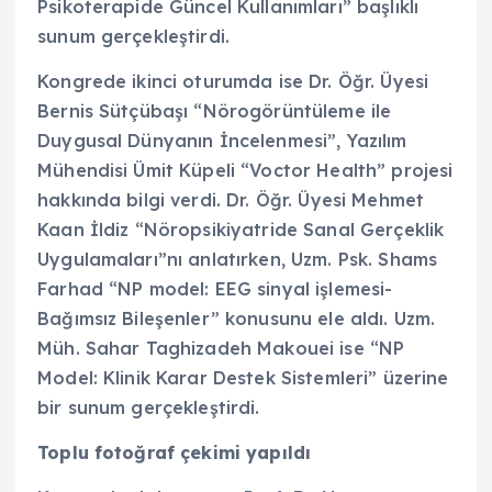
Psikoterapide Güncel Kullanımları” başlıklı
sunum gerçekleştirdi.
Kongrede ikinci oturumda ise Dr. Öğr. Üyesi
Bernis Sütçübaşı “Nörogörüntüleme ile
Duygusal Dünyanın İncelenmesi”, Yazılım
Mühendisi Ümit Küpeli “Voctor Health” projesi
hakkında bilgi verdi. Dr. Öğr. Üyesi Mehmet
Kaan İldiz “Nöropsikiyatride Sanal Gerçeklik
Uygulamaları”nı anlatırken, Uzm. Psk. Shams
Farhad “NP model: EEG sinyal işlemesi-
Bağımsız Bileşenler” konusunu ele aldı. Uzm.
Müh. Sahar Taghizadeh Makouei ise “NP
Model: Klinik Karar Destek Sistemleri” üzerine
bir sunum gerçekleştirdi.
Toplu fotoğraf çekimi yapıldı