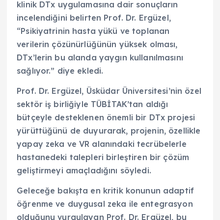
klinik DTx uygulamasına dair sonuçların
incelendiğini belirten Prof. Dr. Ergüzel,
“Psikiyatrinin hasta yükü ve toplanan
verilerin çözünürlüğünün yüksek olması,
DTx’lerin bu alanda yaygın kullanılmasını
sağlıyor.” diye ekledi.
Prof. Dr. Ergüzel, Üsküdar Üniversitesi’nin özel
sektör iş birliğiyle TÜBİTAK’tan aldığı
bütçeyle desteklenen önemli bir DTx projesi
yürüttüğünü de duyurarak, projenin, özellikle
yapay zeka ve VR alanındaki tecrübelerle
hastanedeki talepleri birleştiren bir çözüm
geliştirmeyi amaçladığını söyledi.
Geleceğe bakışta en kritik konunun adaptif
öğrenme ve duygusal zeka ile entegrasyon
olduğunu vurgulayan Prof. Dr. Ergüzel, bu