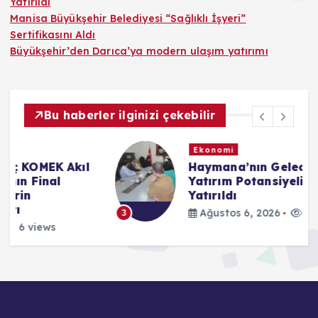
Yatırıldı
Manisa Büyükşehir Belediyesi “Sağlıklı İşyeri”
Sertifikasını Aldı
Büyükşehir’den Darıca’ya modern ulaşım yatırımı
Bu haberler ilginizi çekebilir
Ekonomi
Haymana’nın Geleceği ve
Yatırım Potansiyeli Masaya
Yatırıldı
Ağustos 6, 2026
8 views
3