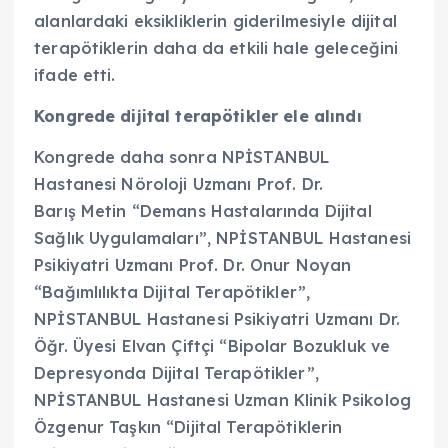
alanlardaki eksikliklerin giderilmesiyle dijital
terapötiklerin daha da etkili hale geleceğini
ifade etti.
Kongrede dijital terapötikler ele alındı
Kongrede daha sonra NPİSTANBUL
Hastanesi Nöroloji Uzmanı Prof. Dr.
Barış Metin “Demans Hastalarında Dijital
Sağlık Uygulamaları”, NPİSTANBUL Hastanesi
Psikiyatri Uzmanı Prof. Dr. Onur Noyan
“Bağımlılıkta Dijital Terapötikler”,
NPİSTANBUL Hastanesi Psikiyatri Uzmanı Dr.
Öğr. Üyesi Elvan Çiftçi “Bipolar Bozukluk ve
Depresyonda Dijital Terapötikler”,
NPİSTANBUL Hastanesi Uzman Klinik Psikolog
Özgenur Taşkın “Dijital Terapötiklerin