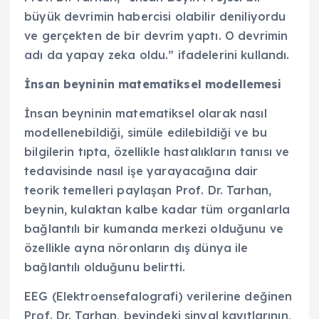
büyük devrimin habercisi olabilir deniliyordu
ve gerçekten de bir devrim yaptı. O devrimin
adı da yapay zeka oldu.” ifadelerini kullandı.
İnsan beyninin matematiksel modellemesi
İnsan beyninin matematiksel olarak nasıl
modellenebildiği, simüle edilebildiği ve bu
bilgilerin tıpta, özellikle hastalıkların tanısı ve
tedavisinde nasıl işe yarayacağına dair
teorik temelleri paylaşan Prof. Dr. Tarhan,
beynin, kulaktan kalbe kadar tüm organlarla
bağlantılı bir kumanda merkezi olduğunu ve
özellikle ayna nöronların dış dünya ile
bağlantılı olduğunu belirtti.
EEG (Elektroensefalografi) verilerine değinen
Prof. Dr. Tarhan, beyindeki sinyal kayıtlarının,