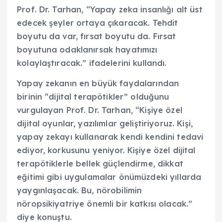
Prof. Dr. Tarhan, “Yapay zeka insanlığı alt üst
edecek şeyler ortaya çıkaracak. Tehdit
boyutu da var, fırsat boyutu da. Fırsat
boyutuna odaklanırsak hayatımızı
kolaylaştıracak.” ifadelerini kullandı.
Yapay zekanın en büyük faydalarından
birinin “dijital terapötikler” olduğunu
vurgulayan Prof. Dr. Tarhan, “Kişiye özel
dijital oyunlar, yazılımlar geliştiriyoruz. Kişi,
yapay zekayı kullanarak kendi kendini tedavi
ediyor, korkusunu yeniyor. Kişiye özel dijital
terapötiklerle bellek güçlendirme, dikkat
eğitimi gibi uygulamalar önümüzdeki yıllarda
yaygınlaşacak. Bu, nörobilimin
nöropsikiyatriye önemli bir katkısı olacak.”
diye konuştu.