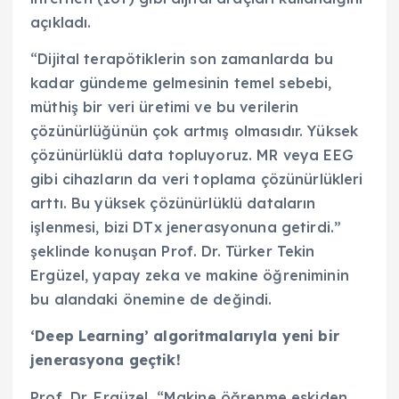
açıkladı.
“Dijital terapötiklerin son zamanlarda bu
kadar gündeme gelmesinin temel sebebi,
müthiş bir veri üretimi ve bu verilerin
çözünürlüğünün çok artmış olmasıdır. Yüksek
çözünürlüklü data topluyoruz. MR veya EEG
gibi cihazların da veri toplama çözünürlükleri
arttı. Bu yüksek çözünürlüklü dataların
işlenmesi, bizi DTx jenerasyonuna getirdi.”
şeklinde konuşan Prof. Dr. Türker Tekin
Ergüzel, yapay zeka ve makine öğreniminin
bu alandaki önemine de değindi.
‘Deep Learning’ algoritmalarıyla yeni bir
jenerasyona geçtik!
Prof. Dr. Ergüzel, “Makine öğrenme eskiden