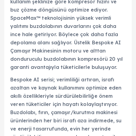
kullanım şeklinize göre kompresör hızını ve
buz çözme döngüsünü optimize ediyor.
SpaceMax™ teknolojisinin yüksek verimli
yalıtımı buzdolabının duvarlarını çok daha
ince hale getiriyor. Böylece çok daha fazla
depolama alanı sağlıyor. Üstelik Bespoke AI
Çamaşır Makinesinin motoru ve alttan
donduruculu buzdolabının kompresörü 20 yıl
garanti avantajıyla tüketicilerle buluşuyor.
Bespoke AI serisi; verimliliği artıran, israfı
azaltan ve kaynak kullanımını optimize eden
akıllı özellikleriyle sürdürülebilirliğe önem
veren tüketiciler için hayatı kolaylaştırıyor.
Buzdolabı, fırın, çamaşır/kurutma makinesi
ürünlerinden her biri israfı aza indirmede, su
ve enerji tasarrufunda, evin her yerinde