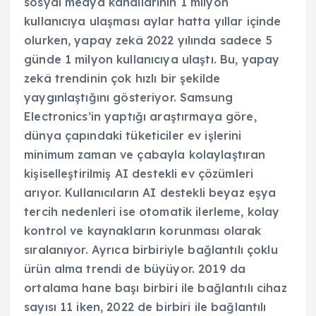
sosyal medya kanallarının 1 milyon
kullanıcıya ulaşması aylar hatta yıllar içinde
olurken, yapay zekâ 2022 yılında sadece 5
günde 1 milyon kullanıcıya ulaştı. Bu, yapay
zekâ trendinin çok hızlı bir şekilde
yaygınlaştığını gösteriyor. Samsung
Electronics’in yaptığı araştırmaya göre,
dünya çapındaki tüketiciler ev işlerini
minimum zaman ve çabayla kolaylaştıran
kişiselleştirilmiş AI destekli ev çözümleri
arıyor. Kullanıcıların AI destekli beyaz eşya
tercih nedenleri ise otomatik ilerleme, kolay
kontrol ve kaynakların korunması olarak
sıralanıyor. Ayrıca birbiriyle bağlantılı çoklu
ürün alma trendi de büyüyor. 2019 da
ortalama hane başı birbiri ile bağlantılı cihaz
sayısı 11 iken, 2022 de birbiri ile bağlantılı