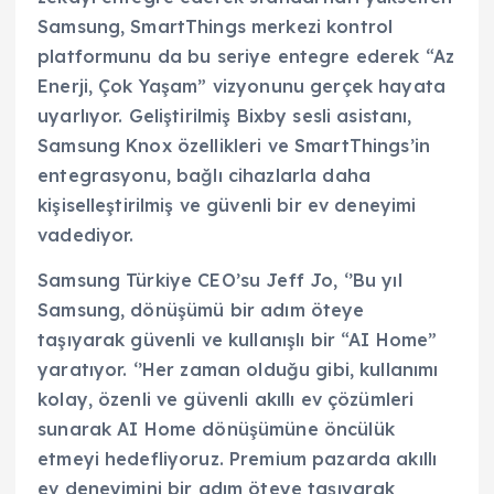
Samsung, SmartThings merkezi kontrol
platformunu da bu seriye entegre ederek “Az
Enerji, Çok Yaşam” vizyonunu gerçek hayata
uyarlıyor. Geliştirilmiş Bixby sesli asistanı,
Samsung Knox özellikleri ve SmartThings’in
entegrasyonu, bağlı cihazlarla daha
kişiselleştirilmiş ve güvenli bir ev deneyimi
vadediyor.
Samsung Türkiye CEO’su Jeff Jo, ‘’Bu yıl
Samsung, dönüşümü bir adım öteye
taşıyarak güvenli ve kullanışlı bir “AI Home”
yaratıyor. ‘’Her zaman olduğu gibi, kullanımı
kolay, özenli ve güvenli akıllı ev çözümleri
sunarak AI Home dönüşümüne öncülük
etmeyi hedefliyoruz. Premium pazarda akıllı
ev deneyimini bir adım öteye taşıyarak