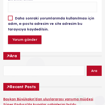
Daha sonraki yorumlarımda kullanılması için
adım, e-posta adresim ve site adresim bu
tarayıcıya kaydedilsin.
Ara
Ara
Recent Posts
Başkan Büyükakın’dan uluslararası yarışma müjdesi
Süper Enduro’da kupalar sahiplerini buldu