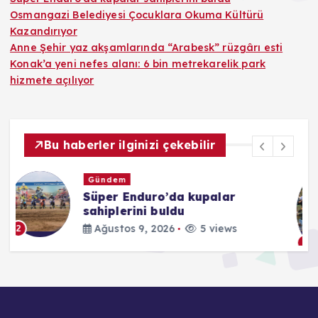
Osmangazi Belediyesi Çocuklara Okuma Kültürü
Kazandırıyor
Anne Şehir yaz akşamlarında “Arabesk” rüzgârı esti
Konak’a yeni nefes alanı: 6 bin metrekarelik park
hizmete açılıyor
Bu haberler ilginizi çekebilir
Kültür & Sanat
Osmangazi Belediyesi
Çocuklara Okuma Kültürü
Kazandırıyor
Ağustos 9, 2026
5 views
3