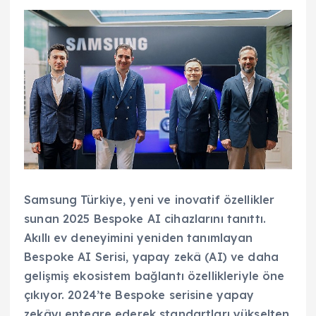
Samsung Türkiye, yeni ve inovatif özellikler
sunan 2025 Bespoke AI cihazlarını tanıttı.
Akıllı ev deneyimini yeniden tanımlayan
Bespoke AI Serisi, yapay zekâ (AI) ve daha
gelişmiş ekosistem bağlantı özellikleriyle öne
çıkıyor. 2024’te Bespoke serisine yapay
zekâyı entegre ederek standartları yükselten