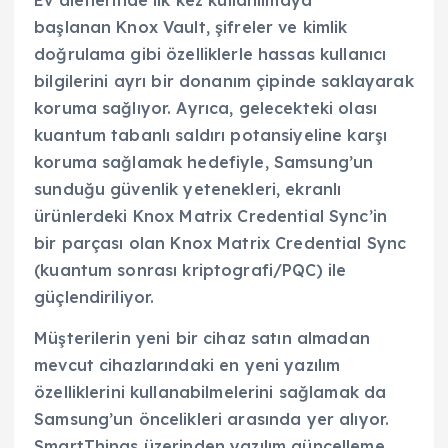
Ev aletlerinde ilk kez kullanılmaya
başlanan Knox Vault, şifreler ve kimlik
doğrulama gibi özelliklerle hassas kullanıcı
bilgilerini ayrı bir donanım çipinde saklayarak
koruma sağlıyor. Ayrıca, gelecekteki olası
kuantum tabanlı saldırı potansiyeline karşı
koruma sağlamak hedefiyle, Samsung’un
sunduğu güvenlik yetenekleri, ekranlı
ürünlerdeki Knox Matrix Credential Sync’in
bir parçası olan Knox Matrix Credential Sync
(kuantum sonrası kriptografi/PQC) ile
güçlendiriliyor.
Müşterilerin yeni bir cihaz satın almadan
mevcut cihazlarındaki en yeni yazılım
özelliklerini kullanabilmelerini sağlamak da
Samsung’un öncelikleri arasında yer alıyor.
SmartThings üzerinden yazılım güncelleme