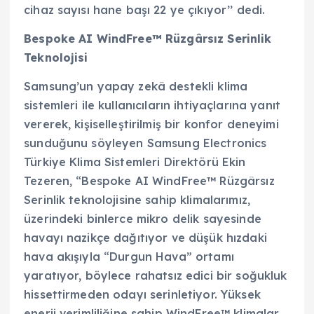
cihaz sayısı hane başı 22 ye çıkıyor’’ dedi.
Bespoke AI WindFree™ Rüzgârsız Serinlik
Teknolojisi
Samsung’un yapay zekâ destekli klima
sistemleri ile kullanıcıların ihtiyaçlarına yanıt
vererek, kişiselleştirilmiş bir konfor deneyimi
sunduğunu söyleyen Samsung Electronics
Türkiye Klima Sistemleri Direktörü Ekin
Tezeren, “Bespoke AI WindFree™ Rüzgârsız
Serinlik teknolojisine sahip klimalarımız,
üzerindeki binlerce mikro delik sayesinde
havayı nazikçe dağıtıyor ve düşük hızdaki
hava akışıyla “Durgun Hava” ortamı
yaratıyor, böylece rahatsız edici bir soğukluk
hissettirmeden odayı serinletiyor. Yüksek
enerji verimliliğine sahip WindFree™ klimalar