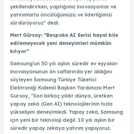
şekillendirirken, yaptığımız inovasyonlar ve
yatırımlarla öncülüğümüzü ve liderliğimizi
sürdürüyoruz” dedi.
Mert Gürsoy: “Bespoke AI Serisi hayal bile
edilemeyecek yeni deneyimleri mümkün
kılıyor”
Samsung’un 50 yılı aşkın süredir ev eşyaları
inovasyonunun ön saflarında yer aldığını
söyleyen Samsung Türkiye Tüketici
Elektroniği Kıdemli Başkan Yardımcısı Mert
Gürsoy, “Son birkaç yıldır dünya, üretken
yapay zekâ (Gen AI) teknolojilerinin hızla
yükselişini deneyimledi. Yapay zekâ, Samsung
için yeni bir teknoloji değil. 10 yılı aşkın bir
süredir yapay zekâya yatırım yapıyoruz.