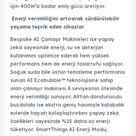
için 400W’a kadar emiş gücü üretiyor.
Enerji verimliliğini artırarak sürdürülebilir
yaşama teşvik eden cihazlar
Bespoke AI Çamaşır Makineleri ise yapay
zekâ sayesinde enerji, su ve deterjan
kullanımını optimize ederek hem yüksek
performans hem de enerji tasarrufu sağlıyor.
Soğuk suda bile üstün temizleme performansı
sunan AI Ecobubble™ teknolojisine sahip
olan çamaşır makinesi A seviyesinin ötesinde
enerji verimliliği sunuyor. Alttan donduruculu
buzdolabı ise ekstra geniş hacmiyle kalabalık
evlerde hayatı kolaylaştırırken yapay zekâ
özellikleri sayesinde %15 daha az enerji
tüketiyor. SmartThings AI Enerji Modu,