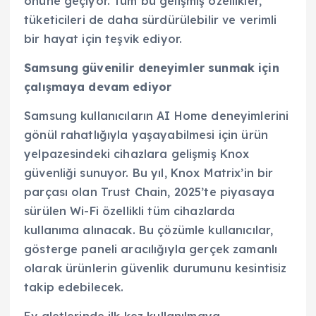
önüne geçiyor. Tüm bu gelişmiş özellikler,
tüketicileri de daha sürdürülebilir ve verimli
bir hayat için teşvik ediyor.
Samsung güvenilir deneyimler sunmak için
çalışmaya devam ediyor
Samsung kullanıcıların AI Home deneyimlerini
gönül rahatlığıyla yaşayabilmesi için ürün
yelpazesindeki cihazlara gelişmiş Knox
güvenliği sunuyor. Bu yıl, Knox Matrix’in bir
parçası olan Trust Chain, 2025’te piyasaya
sürülen Wi-Fi özellikli tüm cihazlarda
kullanıma alınacak. Bu çözümle kullanıcılar,
gösterge paneli aracılığıyla gerçek zamanlı
olarak ürünlerin güvenlik durumunu kesintisiz
takip edebilecek.