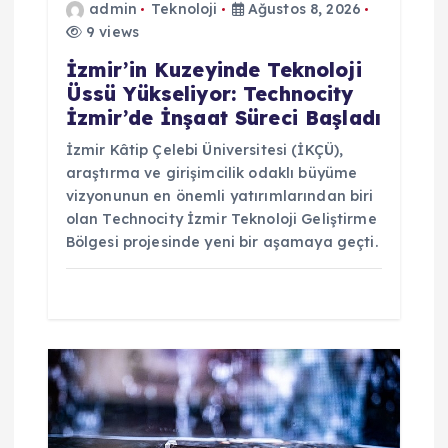
admin
Teknoloji
Ağustos 8, 2026
9 views
İzmir’in Kuzeyinde Teknoloji
Üssü Yükseliyor: Technocity
İzmir’de İnşaat Süreci Başladı
İzmir Kâtip Çelebi Üniversitesi (İKÇÜ),
araştırma ve girişimcilik odaklı büyüme
vizyonunun en önemli yatırımlarından biri
olan Technocity İzmir Teknoloji Geliştirme
Bölgesi projesinde yeni bir aşamaya geçti.