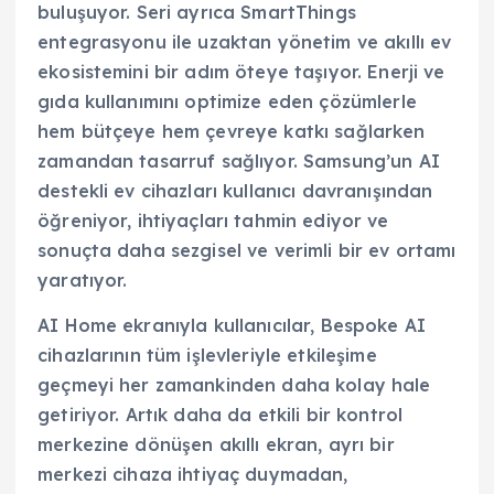
buluşuyor. Seri ayrıca SmartThings
entegrasyonu ile uzaktan yönetim ve akıllı ev
ekosistemini bir adım öteye taşıyor. Enerji ve
gıda kullanımını optimize eden çözümlerle
hem bütçeye hem çevreye katkı sağlarken
zamandan tasarruf sağlıyor. Samsung’un AI
destekli ev cihazları kullanıcı davranışından
öğreniyor, ihtiyaçları tahmin ediyor ve
sonuçta daha sezgisel ve verimli bir ev ortamı
yaratıyor.
AI Home ekranıyla kullanıcılar, Bespoke AI
cihazlarının tüm işlevleriyle etkileşime
geçmeyi her zamankinden daha kolay hale
getiriyor. Artık daha da etkili bir kontrol
merkezine dönüşen akıllı ekran, ayrı bir
merkezi cihaza ihtiyaç duymadan,