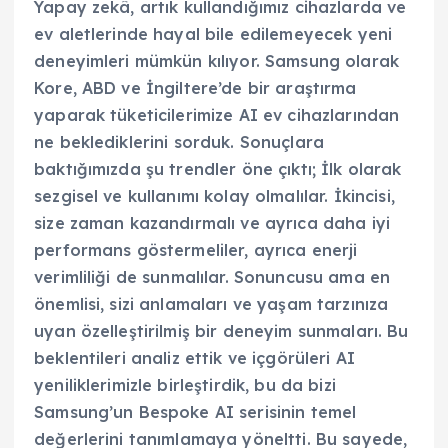
Yapay zekâ, artık kullandığımız cihazlarda ve
ev aletlerinde hayal bile edilemeyecek yeni
deneyimleri mümkün kılıyor. Samsung olarak
Kore, ABD ve İngiltere’de bir araştırma
yaparak tüketicilerimize AI ev cihazlarından
ne beklediklerini sorduk. Sonuçlara
baktığımızda şu trendler öne çıktı; İlk olarak
sezgisel ve kullanımı kolay olmalılar. İkincisi,
size zaman kazandırmalı ve ayrıca daha iyi
performans göstermeliler, ayrıca enerji
verimliliği de sunmalılar. Sonuncusu ama en
önemlisi, sizi anlamaları ve yaşam tarzınıza
uyan özelleştirilmiş bir deneyim sunmaları. Bu
beklentileri analiz ettik ve içgörüleri AI
yeniliklerimizle birleştirdik, bu da bizi
Samsung’un Bespoke AI serisinin temel
değerlerini tanımlamaya yöneltti. Bu sayede,