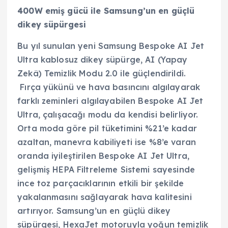
400W emiş gücü ile Samsung’un en güçlü
dikey süpürgesi
Bu yıl sunulan yeni Samsung Bespoke AI Jet
Ultra kablosuz dikey süpürge, AI (Yapay
Zekâ) Temizlik Modu 2.0 ile güçlendirildi.
Fırça yükünü ve hava basıncını algılayarak
farklı zeminleri algılayabilen Bespoke AI Jet
Ultra, çalışacağı modu da kendisi belirliyor.
Orta moda göre pil tüketimini %21’e kadar
azaltan, manevra kabiliyeti ise %8’e varan
oranda iyileştirilen Bespoke AI Jet Ultra,
gelişmiş HEPA Filtreleme Sistemi sayesinde
ince toz parçacıklarının etkili bir şekilde
yakalanmasını sağlayarak hava kalitesini
artırıyor. Samsung’un en güçlü dikey
süpürgesi, HexaJet motoruyla yoğun temizlik