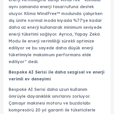
aynı zamanda enerji tasarrufuna destek
oluyor. Klima WindFree™ modunda çalışırken
dış ünite normal moda kıyasla %77’ye kadar
daha az enerji kullanarak minimum seviyede
enerji tüketimi sağlıyor. Ayrıca, Yapay Zekâ
Modu ile enerji verimliliği sürekli optimize
ediliyor ve bu sayede daha düşük enerji
tüketimiyle maksimum performans elde
ediliyor” dedi.
Bespoke AI Serisi ile daha sezgisel ve enerji
verimli ev deneyimi
Bespoke AI Serisi daha uzun kullanım
ömrüyle dayanıklılık sınırlarını zorluyor.
Çamaşır makinesi motoru ve buzdolabı
kompresörü 20 yıl garanti ile tüketicilerle