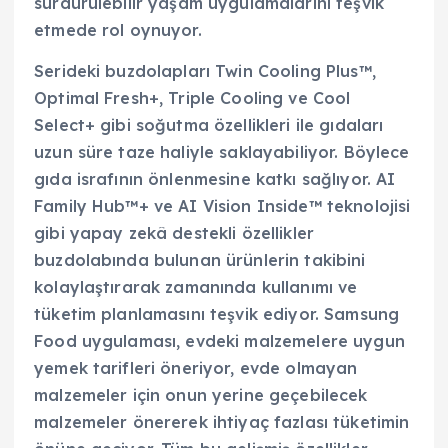
sürdürülebilir yaşam uygulamalarını teşvik
etmede rol oynuyor.
Serideki buzdolapları Twin Cooling Plus™,
Optimal Fresh+, Triple Cooling ve Cool
Select+ gibi soğutma özellikleri ile gıdaları
uzun süre taze haliyle saklayabiliyor. Böylece
gıda israfının önlenmesine katkı sağlıyor. AI
Family Hub™+ ve AI Vision Inside™ teknolojisi
gibi yapay zekâ destekli özellikler
buzdolabında bulunan ürünlerin takibini
kolaylaştırarak zamanında kullanımı ve
tüketim planlamasını teşvik ediyor. Samsung
Food uygulaması, evdeki malzemelere uygun
yemek tarifleri öneriyor, evde olmayan
malzemeler için onun yerine geçebilecek
malzemeler önererek ihtiyaç fazlası tüketimin