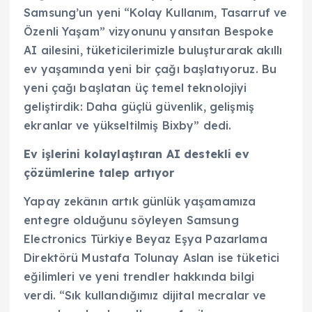
Samsung’un yeni “Kolay Kullanım, Tasarruf ve
Özenli Yaşam” vizyonunu yansıtan Bespoke
AI ailesini, tüketicilerimizle buluşturarak akıllı
ev yaşamında yeni bir çağı başlatıyoruz. Bu
yeni çağı başlatan üç temel teknolojiyi
geliştirdik: Daha güçlü güvenlik, gelişmiş
ekranlar ve yükseltilmiş Bixby” dedi.
Ev işlerini kolaylaştıran AI destekli ev
çözümlerine talep artıyor
Yapay zekânın artık günlük yaşamamıza
entegre olduğunu söyleyen Samsung
Electronics Türkiye Beyaz Eşya Pazarlama
Direktörü Mustafa Tolunay Aslan ise tüketici
eğilimleri ve yeni trendler hakkında bilgi
verdi. “Sık kullandığımız dijital mecralar ve